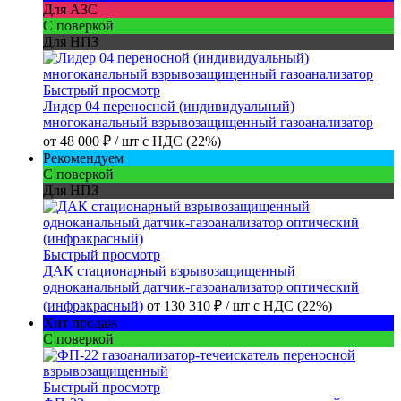
Для АЗС
С поверкой
Для НПЗ
Быстрый просмотр
Лидер 04 переносной (индивидуальный)
многоканальный взрывозащищенный газоанализатор
от
48 000 ₽
/ шт
с НДС (22%)
Рекомендуем
С поверкой
Для НПЗ
Быстрый просмотр
ДАК стационарный взрывозащищенный
одноканальный датчик-газоанализатор оптический
(инфракрасный)
от
130 310 ₽
/ шт
с НДС (22%)
Хит продаж
С поверкой
Быстрый просмотр