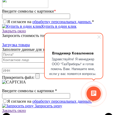
Введите символы с картинки
*
Я согласен на
обработку персональных данных.
*
Купить в один клик
Закрыть окно
Запросить стоимость товара
Загрузка товара
Заполните данные для запроса цены
Владимир Коваленков
Здравствуйте! Я менеджер
ООО "ГазПриборы" и готов
помочь Вам. Напишите мне,
если у вас появятся вопросы.
Прикрепить файл:
Введите символы с картинки
*
Я согласен на
обработку персональных данных.
*
Запросить цену
Закрыть окно