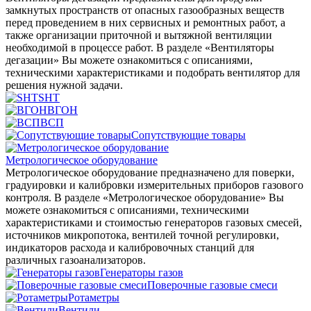
замкнутых пространств от опасных газообразных веществ
перед проведением в них сервисных и ремонтных работ, а
также организации приточной и вытяжной вентиляции
необходимой в процессе работ. В разделе «Вентиляторы
дегазации» Вы можете ознакомиться с описаниями,
техническими характеристиками и подобрать вентилятор для
решения нужной задачи.
SHT
ВГОН
ВСП
Сопутствующие товары
Метрологическое оборудование
Метрологическое оборудование предназначено для поверки,
градуировки и калибровки измерительных приборов газового
контроля. В разделе «Метрологическое оборудование» Вы
можете ознакомиться с описаниями, техническими
характеристиками и стоимостью генераторов газовых смесей,
источников микропотока, вентилей точной регулировки,
индикаторов расхода и калибровочных станций для
различных газоанализаторов.
Генераторы газов
Поверочные газовые смеси
Ротаметры
Вентили