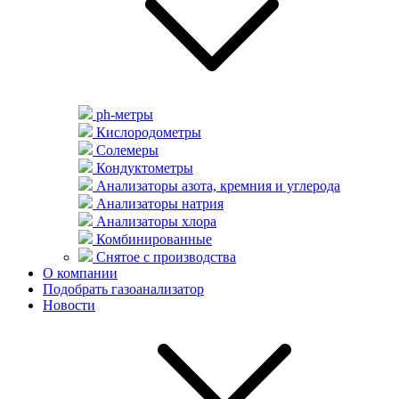
ph-метры
Кислородометры
Солемеры
Кондуктометры
Анализаторы азота, кремния и углерода
Анализаторы натрия
Анализаторы хлора
Комбинированные
Снятое с производства
О компании
Подобрать газоанализатор
Новости