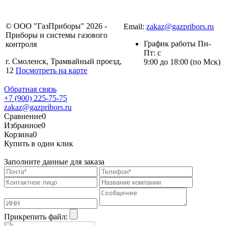
+7 (4812) 30-24-75
© ООО "ГазПриборы" 2026 -
Email:
zakaz@gazpribors.ru
Приборы и системы газового
График работы Пн-
контроля
Пт: с
г. Смоленск, Трамвайный проезд,
9:00 до 18:00 (по Мск)
12
Посмотреть на карте
Обратная связь
+7 (900) 225-75-75
zakaz@gazpribors.ru
Сравнение
0
Избранное
0
Корзина
0
Купить в один клик
Заполните данные для заказа
Прикрепить файл: