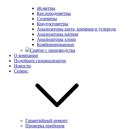
ph-метры
Кислородометры
Солемеры
Кондуктометры
Анализаторы азота, кремния и углерода
Анализаторы натрия
Анализаторы хлора
Комбинированные
Снятое с производства
О компании
Подобрать газоанализатор
Новости
Сервис
Гарантийный ремонт
Проверка приборов