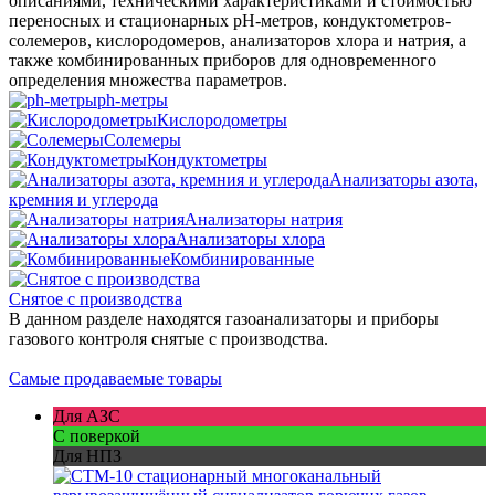
описаниями, техническими характеристиками и стоимостью
переносных и стационарных рН-метров, кондуктометров-
солемеров, кислородомеров, анализаторов хлора и натрия, а
также комбинированных приборов для одновременного
определения множества параметров.
ph-метры
Кислородометры
Солемеры
Кондуктометры
Анализаторы азота,
кремния и углерода
Анализаторы натрия
Анализаторы хлора
Комбинированные
Снятое с производства
В данном разделе находятся газоанализаторы и приборы
газового контроля снятые с производства.
Самые продаваемые товары
Для АЗС
С поверкой
Для НПЗ