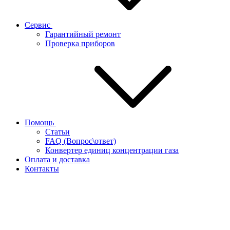
Сервис
Гарантийный ремонт
Проверка приборов
Помощь
Статьи
FAQ (Вопрос\ответ)
Конвертер единиц концентрации газа
Оплата и доставка
Контакты