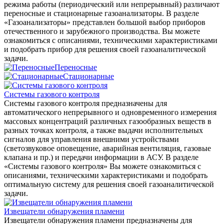
режима работы (периодический или непрерывный) различают
переносные и стационарные газоанализаторы. В разделе
«Газоанализаторы» представлен большой выбор приборов
отечественного и зарубежного производства. Вы можете
ознакомиться с описаниями, техническими характеристиками
и подобрать прибор для решения своей газоаналитической
задачи.
Переносные
Стационарные
Системы газового контроля
Системы газового контроля предназначены для
автоматического непрерывного и одновременного измерения
массовых концентраций различных газообразных веществ в
разных точках контроля, а также выдачи исполнительных
сигналов для управления внешними устройствами
(светозвуковое оповещение, аварийная вентиляция, газовые
клапана и пр.) и передачи информации в АСУ. В разделе
«Системы газового контроля» Вы можете ознакомиться с
описаниями, техническими характеристиками и подобрать
оптимальную систему для решения своей газоаналитической
задачи.
Извещатели обнаружения пламени
Извещатели обнаружения пламени предназначены для