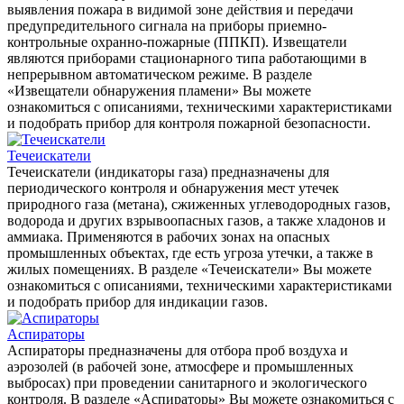
выявления пожара в видимой зоне действия и передачи
предупредительного сигнала на приборы приемно-
контрольные охранно-пожарные (ППКП). Извещатели
являются приборами стационарного типа работающими в
непрерывном автоматическом режиме. В разделе
«Извещатели обнаружения пламени» Вы можете
ознакомиться с описаниями, техническими характеристиками
и подобрать прибор для контроля пожарной безопасности.
Течеискатели
Течеискатели (индикаторы газа) предназначены для
периодического контроля и обнаружения мест утечек
природного газа (метана), сжиженных углеводородных газов,
водорода и других взрывоопасных газов, а также хладонов и
аммиака. Применяются в рабочих зонах на опасных
промышленных объектах, где есть угроза утечки, а также в
жилых помещениях. В разделе «Течеискатели» Вы можете
ознакомиться с описаниями, техническими характеристиками
и подобрать прибор для индикации газов.
Аспираторы
Аспираторы предназначены для отбора проб воздуха и
аэрозолей (в рабочей зоне, атмосфере и промышленных
выбросах) при проведении санитарного и экологического
контроля. В разделе «Аспираторы» Вы можете ознакомиться с