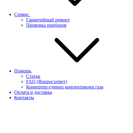
Сервис
Гарантийный ремонт
Проверка приборов
Помощь
Статьи
FAQ (Вопрос\ответ)
Конвертер единиц концентрации газа
Оплата и доставка
Контакты