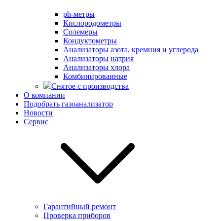
ph-метры
Кислородометры
Солемеры
Кондуктометры
Анализаторы азота, кремния и углерода
Анализаторы натрия
Анализаторы хлора
Комбинированные
Снятое с производства
О компании
Подобрать газоанализатор
Новости
Сервис
Гарантийный ремонт
Проверка приборов