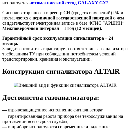
используется
автоматический стенд GALAXY GX2
.
Сигнализатор внесен в реестр СИ (средств измерений) РФ и
поставляется
с первичной государственной поверкой
о чем
свидетельствует электронная запись в базе ФГИС ”АРШИН”.
Межповерочный интервал – 1 год (12 месяцев).
Гарантийный срок эксплуатации сигнализатора – 24
месяца.
Завод-изготовитель гарантирует соответствие газоанализатора
требованиям ТУ при соблюдении потребителем условий
транспортировки, хранения и эксплуатации.
Конструкция сигнализатора ALTAIR
Достоинства газоанализатора:
—
взрывозащищенное исполнение сигнализатора;
—
гарантированная работа прибора без техобслуживания на
протяжении всего срока службы;
—
в приборе используются современные и надежные