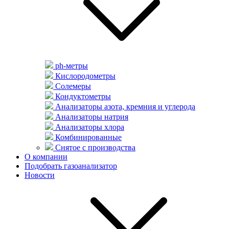
ph-метры
Кислородометры
Солемеры
Кондуктометры
Анализаторы азота, кремния и углерода
Анализаторы натрия
Анализаторы хлора
Комбинированные
Снятое с производства
О компании
Подобрать газоанализатор
Новости