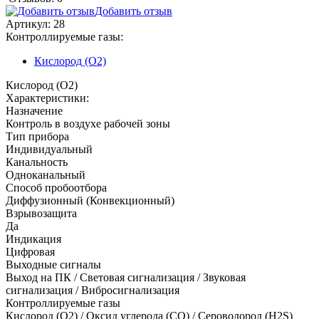
Добавить отзыв
Артикул:
28
Контроллируемые газы:
Кислород (O2)
Кислород (O2)
Характеристики:
Назначение
Контроль в воздухе рабочей зоны
Тип прибора
Индивидуальный
Канальность
Одноканальный
Способ пробоотбора
Диффузионный (Конвекционный)
Взрывозащита
Да
Индикация
Цифровая
Выходные сигналы
Выход на ПК / Световая сигнализация / Звуковая
сигнализация / Вибросигнализация
Контроллируемые газы
Кислород (O2)
/
Оксид углерода (CO)
/
Сероводород (H2S)