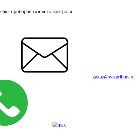
ерка приборов газового контроля
zakaz@gazpribors.ru