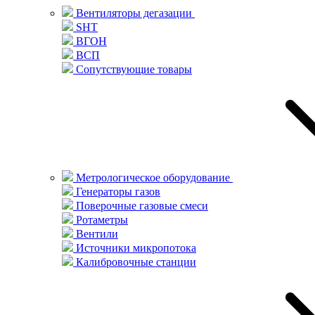
Вентиляторы дегазации
SHT
ВГОН
ВСП
Сопутствующие товары
Метрологическое оборудование
Генераторы газов
Поверочные газовые смеси
Ротаметры
Вентили
Источники микропотока
Калибровочные станции