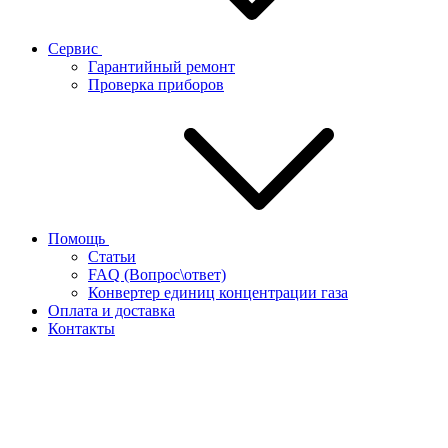
Сервис
Гарантийный ремонт
Проверка приборов
Помощь
Статьи
FAQ (Вопрос\ответ)
Конвертер единиц концентрации газа
Оплата и доставка
Контакты