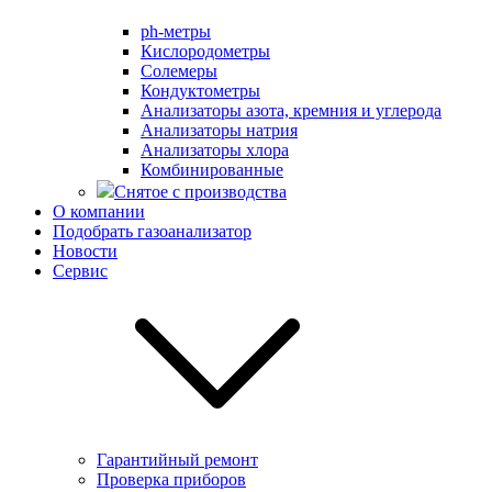
ph-метры
Кислородометры
Солемеры
Кондуктометры
Анализаторы азота, кремния и углерода
Анализаторы натрия
Анализаторы хлора
Комбинированные
Снятое с производства
О компании
Подобрать газоанализатор
Новости
Сервис
Гарантийный ремонт
Проверка приборов