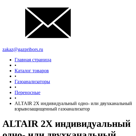
zakaz@gazpribors.ru
Главная страница
•
Каталог товаров
•
Газоанализаторы
•
Переносные
•
ALTAIR 2X индивидуальный одно- или двухканальный
взрывозащищенный газоанализатор
ALTAIR 2X индивидуальный
одно- или двухканальный