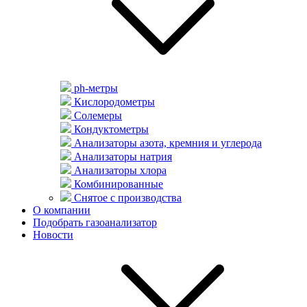
ph-метры
Кислородометры
Солемеры
Кондуктометры
Анализаторы азота, кремния и углерода
Анализаторы натрия
Анализаторы хлора
Комбинированные
Снятое с производства
О компании
Подобрать газоанализатор
Новости