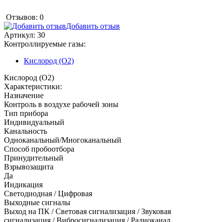
Отзывов: 0
Добавить отзыв
Артикул:
30
Контроллируемые газы:
Кислород (O2)
Кислород (O2)
Характеристики:
Назначение
Контроль в воздухе рабочей зоны
Тип прибора
Индивидуальный
Канальность
Одноканальный/Многоканальный
Способ пробоотбора
Принудительный
Взрывозащита
Да
Индикация
Светодиодная / Цифровая
Выходные сигналы
Выход на ПК / Световая сигнализация / Звуковая
сигнализация / Вибросигнализация / Радиоканал