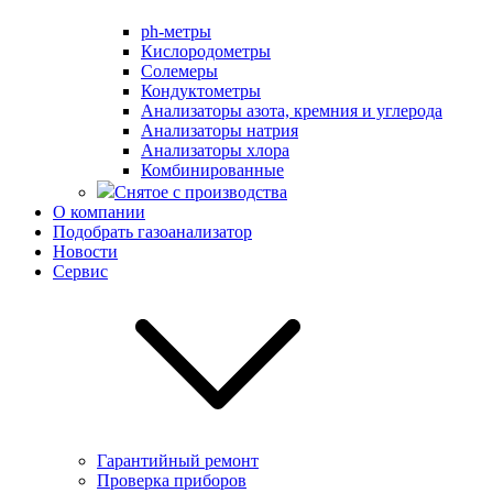
ph-метры
Кислородометры
Солемеры
Кондуктометры
Анализаторы азота, кремния и углерода
Анализаторы натрия
Анализаторы хлора
Комбинированные
Снятое с производства
О компании
Подобрать газоанализатор
Новости
Сервис
Гарантийный ремонт
Проверка приборов