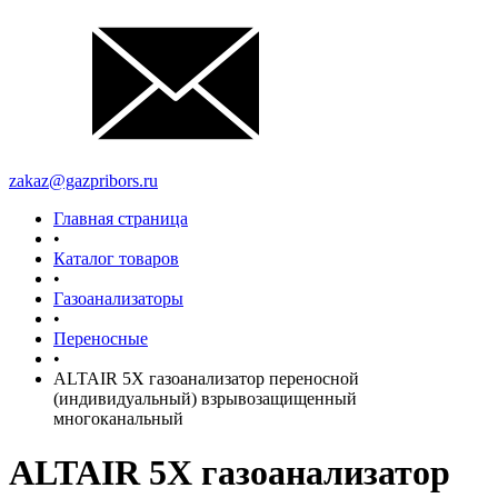
zakaz@gazpribors.ru
Главная страница
•
Каталог товаров
•
Газоанализаторы
•
Переносные
•
ALTAIR 5X газоанализатор переносной
(индивидуальный) взрывозащищенный
многоканальный
ALTAIR 5X газоанализатор