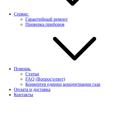
Сервис
Гарантийный ремонт
Проверка приборов
Помощь
Статьи
FAQ (Вопрос\ответ)
Конвертер единиц концентрации газа
Оплата и доставка
Контакты