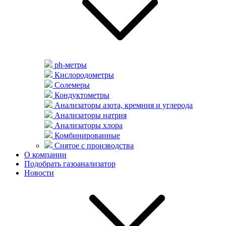
ph-метры
Кислородометры
Солемеры
Кондуктометры
Анализаторы азота, кремния и углерода
Анализаторы натрия
Анализаторы хлора
Комбинированные
Снятое с производства
О компании
Подобрать газоанализатор
Новости