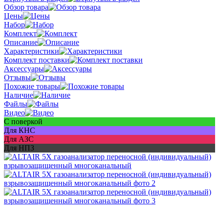
Обзор товара
Цены
Набор
Комплект
Описание
Характеристики
Комплект поставки
Аксессуары
Отзывы
Похожие товары
Наличие
Файлы
Видео
С поверкой
Для КНС
Для АЗС
Для НПЗ