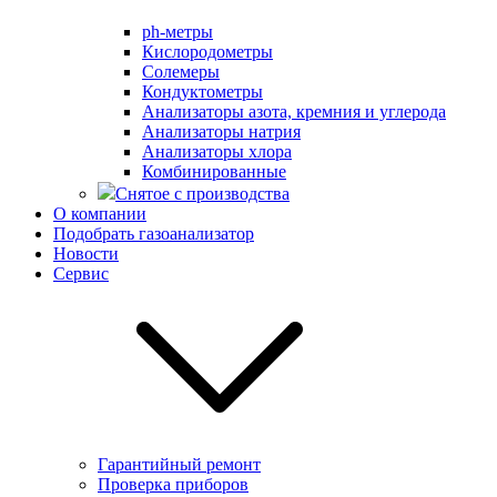
ph-метры
Кислородометры
Солемеры
Кондуктометры
Анализаторы азота, кремния и углерода
Анализаторы натрия
Анализаторы хлора
Комбинированные
Снятое с производства
О компании
Подобрать газоанализатор
Новости
Сервис
Гарантийный ремонт
Проверка приборов