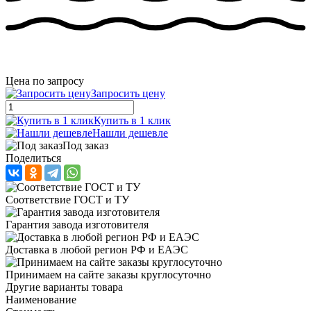
Цена по запросу
Запросить цену
Купить в 1 клик
Нашли дешевле
Под заказ
Поделиться
Соответствие ГОСТ и ТУ
Гарантия завода изготовителя
Доставка в любой регион РФ и ЕАЭС
Принимаем на сайте заказы круглосуточно
Другие варианты товара
Наименование