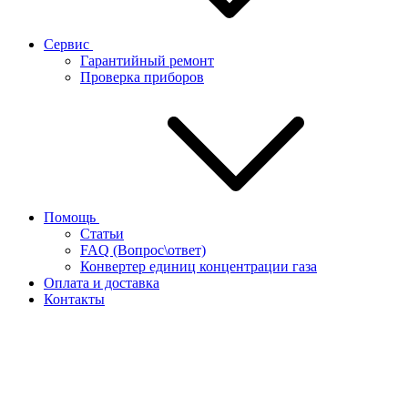
Сервис
Гарантийный ремонт
Проверка приборов
Помощь
Статьи
FAQ (Вопрос\ответ)
Конвертер единиц концентрации газа
Оплата и доставка
Контакты