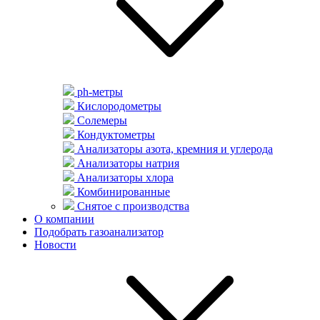
ph-метры
Кислородометры
Солемеры
Кондуктометры
Анализаторы азота, кремния и углерода
Анализаторы натрия
Анализаторы хлора
Комбинированные
Снятое с производства
О компании
Подобрать газоанализатор
Новости