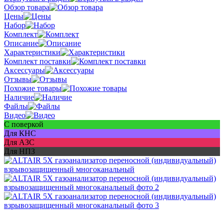
Обзор товара
Цены
Набор
Комплект
Описание
Характеристики
Комплект поставки
Аксессуары
Отзывы
Похожие товары
Наличие
Файлы
Видео
С поверкой
Для КНС
Для АЗС
Для НПЗ