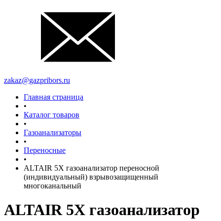
zakaz@gazpribors.ru
Главная страница
•
Каталог товаров
•
Газоанализаторы
•
Переносные
•
ALTAIR 5X газоанализатор переносной
(индивидуальный) взрывозащищенный
многоканальный
ALTAIR 5X газоанализатор