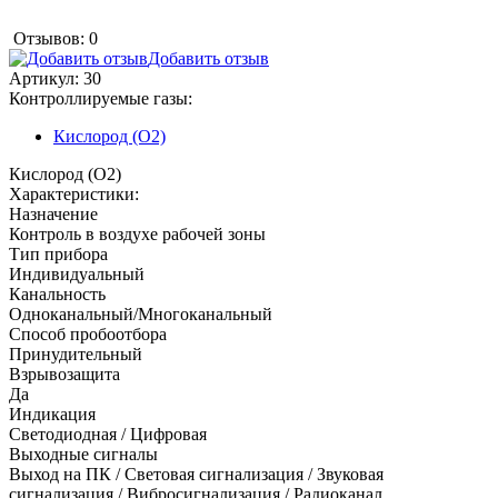
Отзывов: 0
Добавить отзыв
Артикул:
30
Контроллируемые газы:
Кислород (O2)
Кислород (O2)
Характеристики:
Назначение
Контроль в воздухе рабочей зоны
Тип прибора
Индивидуальный
Канальность
Одноканальный/Многоканальный
Способ пробоотбора
Принудительный
Взрывозащита
Да
Индикация
Светодиодная / Цифровая
Выходные сигналы
Выход на ПК / Световая сигнализация / Звуковая
сигнализация / Вибросигнализация / Радиоканал