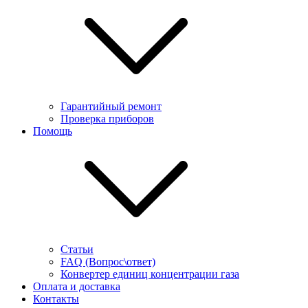
Гарантийный ремонт
Проверка приборов
Помощь
Статьи
FAQ (Вопрос\ответ)
Конвертер единиц концентрации газа
Оплата и доставка
Контакты