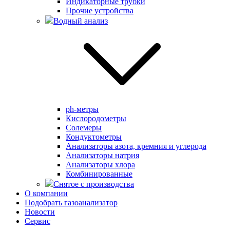
Индикаторные трубки
Прочие устройства
Водный анализ
ph-метры
Кислородометры
Солемеры
Кондуктометры
Анализаторы азота, кремния и углерода
Анализаторы натрия
Анализаторы хлора
Комбинированные
Снятое с производства
О компании
Подобрать газоанализатор
Новости
Сервис