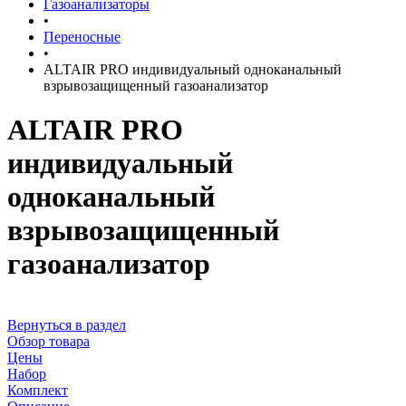
Газоанализаторы
•
Переносные
•
ALTAIR PRO индивидуальный одноканальный
взрывозащищенный газоанализатор
ALTAIR PRO
индивидуальный
одноканальный
взрывозащищенный
газоанализатор
Вернуться в раздел
Обзор товара
Цены
Набор
Комплект