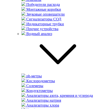
Побудители расхода
Монтажные коробки
Звуковые оповещатели
Сигнализаторы СОД
Индикаторные трубки
Прочие устройства
Водный анализ
ph-метры
Кислородометры
Солемеры
Кондуктометры
Анализаторы азота, кремния и углерода
Анализаторы натрия
Анализаторы хлора