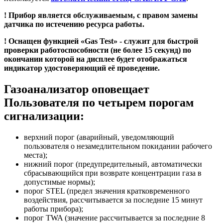
! Прибор является обслуживаемым, с правом замены
датчика по истечению ресурса работы.
! Оснащен функцией «Gas Test» - служит для быстрой
проверки работоспособности (не более 15 секунд) по
окончании которой на дисплее будет отображаться
индикатор удостоверяющий её проведение.
Газоанализатор оповещает
Пользователя по четырем порогам
сигнализации:
верхний порог (аварийный, уведомляющий
пользователя о незамедлительном покидании рабочего
места);
нижний порог (предупредительный, автоматически
сбрасывающийся при возврате концентрации газа в
допустимые нормы);
порог STЕL (предел значения кратковременного
воздействия, рассчитывается за последние 15 минут
работы прибора);
порог TWA (значение рассчитывается за последние 8