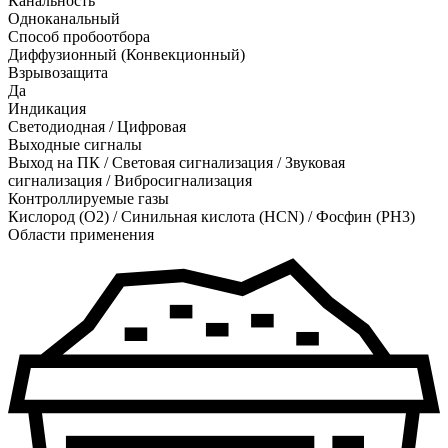
Канальность
Одноканальный
Способ пробоотбора
Диффузионный (Конвекционный)
Взрывозащита
Да
Индикация
Светодиодная / Цифровая
Выходные сигналы
Выход на ПК / Световая сигнализация / Звуковая
сигнализация / Вибросигнализация
Контроллируемые газы
Кислород (O2)
/
Синильная кислота (HCN)
/
Фосфин (PH3)
Области применения