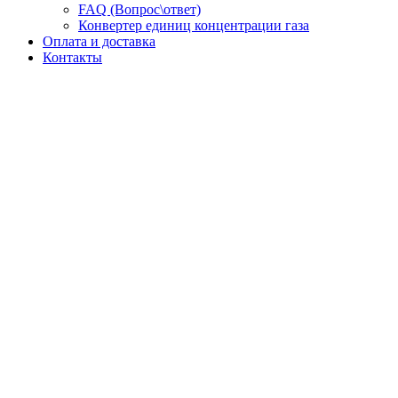
FAQ (Вопрос\ответ)
Конвертер единиц концентрации газа
Оплата и доставка
Контакты