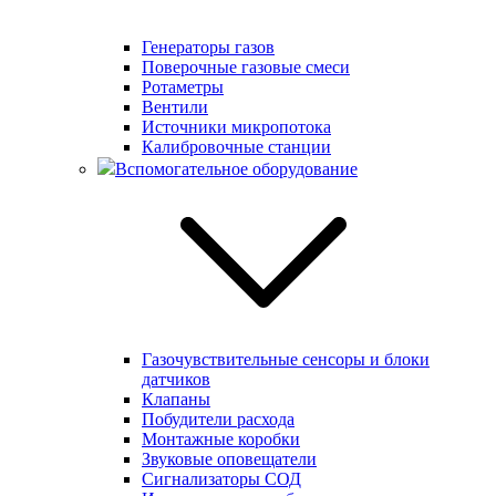
Генераторы газов
Поверочные газовые смеси
Ротаметры
Вентили
Источники микропотока
Калибровочные станции
Вспомогательное оборудование
Газочувствительные сенсоры и блоки
датчиков
Клапаны
Побудители расхода
Монтажные коробки
Звуковые оповещатели
Сигнализаторы СОД