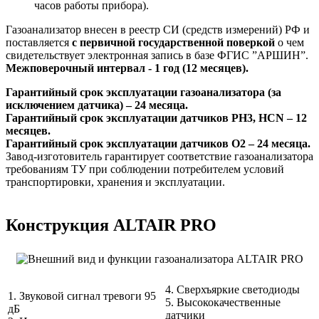
часов работы прибора).
Газоанализатор внесен в реестр СИ (средств измерений) РФ и
поставляется
с первичной государственной поверкой
о чем
свидетельствует электронная запись в базе ФГИС ”АРШИН”.
Межповерочный интервал - 1 год (12 месяцев).
Гарантийный срок эксплуатации газоанализатора (за
исключением датчика) – 24 месяца.
Гарантийный срок эксплуатации датчиков PH3, HCN – 12
месяцев.
Гарантийный срок эксплуатации датчиков O2 – 24 месяца.
Завод-изготовитель гарантирует соответствие газоанализатора
требованиям ТУ при соблюдении потребителем условий
транспортировки, хранения и эксплуатации.
Конструкция ALTAIR PRO
4. Сверхъяркие светодиоды
1. Звуковой сигнал тревоги 95
5. Высококачественные
дБ
датчики