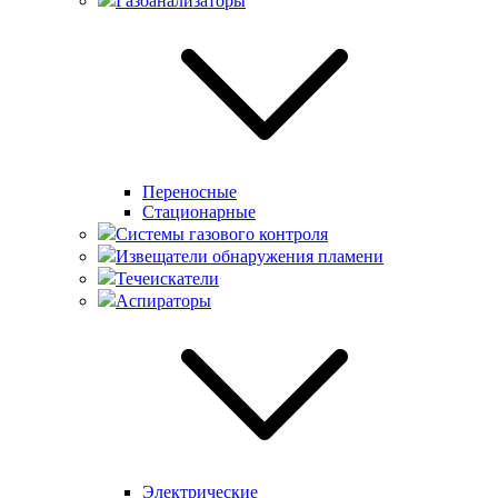
Газоанализаторы
Переносные
Стационарные
Системы газового контроля
Извещатели обнаружения пламени
Течеискатели
Аспираторы
Электрические