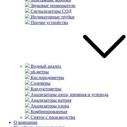
Звуковые оповещатели
Сигнализаторы СОД
Индикаторные трубки
Прочие устройства
Водный анализ
ph-метры
Кислородометры
Солемеры
Кондуктометры
Анализаторы азота, кремния и углерода
Анализаторы натрия
Анализаторы хлора
Комбинированные
Снятое с производства
О компании