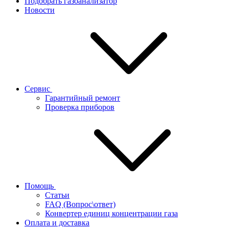
Подобрать газоанализатор
Новости
Сервис
Гарантийный ремонт
Проверка приборов
Помощь
Статьи
FAQ (Вопрос\ответ)
Конвертер единиц концентрации газа
Оплата и доставка