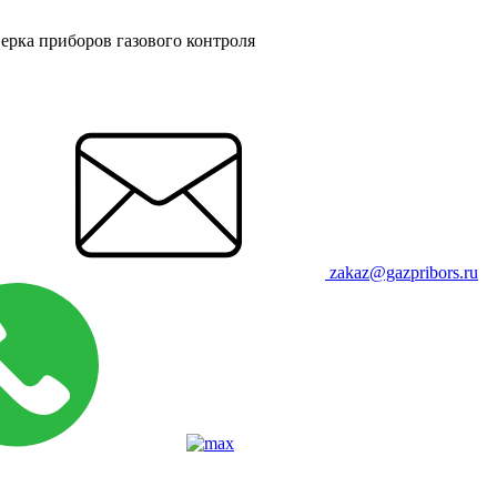
ерка приборов газового контроля
zakaz@gazpribors.ru