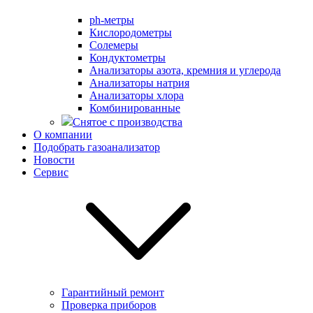
ph-метры
Кислородометры
Солемеры
Кондуктометры
Анализаторы азота, кремния и углерода
Анализаторы натрия
Анализаторы хлора
Комбинированные
Снятое с производства
О компании
Подобрать газоанализатор
Новости
Сервис
Гарантийный ремонт
Проверка приборов