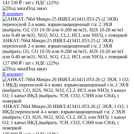
143 530 ₽
/ шт
с НДС (22%)
Под заказ
В корзину
АНКАТ-7664 Микро-25 ИБЯЛ.413411.053-25 (2 ЭХЯ)
переносной 2-х комп. взрывозащищенный г/а: 2 ЭХЯ
(выбрать: О2, CO {0-50 или 0-200 мг/м3}, H2S {0-20 мг/м3
или 0-40 мг/м3}, NО2, SО2, CL2, HCL или NH3), с поверкой
127 090 ₽
/ шт
с НДС (22%)
Под заказ
В корзину
АНКАТ-7664 Микро-26 ИБЯЛ.413411.053-26 (2 ЭХЯ; 1 О2; 1
ИКД) переносной 4-х комп. взрывозащищенный г/а: 2 ЭХЯ
(выбрать: CO, H2S, NО2, SО2, CL2, HCL или NH3); 1 канал
О2; 1 канал ИКД (выбрать: ?CH, СО2, С3Н8 или СН4), с
поверкой