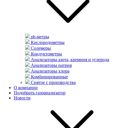
ph-метры
Кислородометры
Солемеры
Кондуктометры
Анализаторы азота, кремния и углерода
Анализаторы натрия
Анализаторы хлора
Комбинированные
Снятое с производства
О компании
Подобрать газоанализатор
Новости