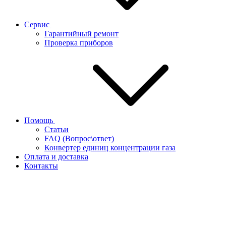
Сервис
Гарантийный ремонт
Проверка приборов
Помощь
Статьи
FAQ (Вопрос\ответ)
Конвертер единиц концентрации газа
Оплата и доставка
Контакты