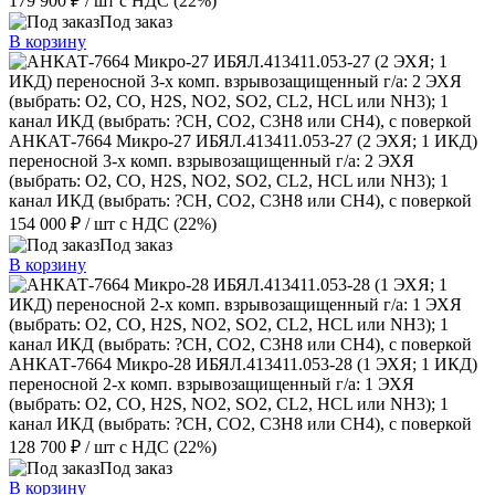
179 900 ₽
/ шт
с НДС (22%)
Под заказ
В корзину
АНКАТ-7664 Микро-27 ИБЯЛ.413411.053-27 (2 ЭХЯ; 1 ИКД)
переносной 3-х комп. взрывозащищенный г/а: 2 ЭХЯ
(выбрать: O2, CO, H2S, NО2, SО2, CL2, HCL или NH3); 1
канал ИКД (выбрать: ?CH, СО2, С3Н8 или СН4), с поверкой
154 000 ₽
/ шт
с НДС (22%)
Под заказ
В корзину
АНКАТ-7664 Микро-28 ИБЯЛ.413411.053-28 (1 ЭХЯ; 1 ИКД)
переносной 2-х комп. взрывозащищенный г/а: 1 ЭХЯ
(выбрать: О2, CO, H2S, NО2, SО2, CL2, HCL или NH3); 1
канал ИКД (выбрать: ?CH, СО2, С3Н8 или СН4), с поверкой
128 700 ₽
/ шт
с НДС (22%)
Под заказ
В корзину