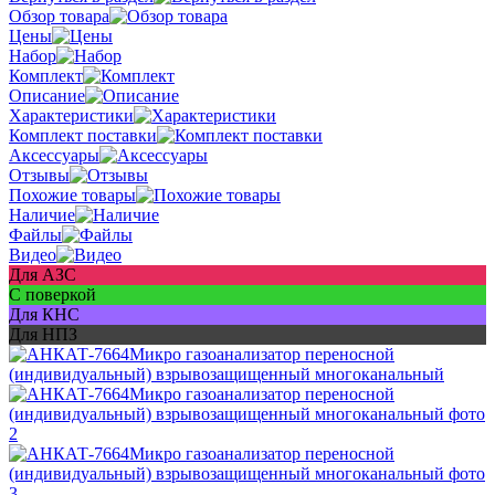
Обзор товара
Цены
Набор
Комплект
Описание
Характеристики
Комплект поставки
Аксессуары
Отзывы
Похожие товары
Наличие
Файлы
Видео
Для АЗС
С поверкой
Для КНС
Для НПЗ