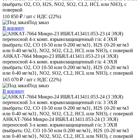
(выбрать: О2, CO, H2S, NО2, SО2, CL2, HCL или NH3), с
поверкой
110 850 ₽
/ шт
с НДС (22%)
Под заказ
В корзину
АНКАТ-7664 Микро-23 ИБЯЛ.413411.053-23 (4 ЭХЯ)
переносной 4-х комп. взрывозащищенный г/а: 4 ЭХЯ
(выбрать: О2, CO {0-50 или 0-200 мг/м3}, H2S {0-20 мг/м3
или 0-40 мг/м3}, NО2, SО2, CL2, HCL или NH3), с поверкой
165 070 ₽
/ шт
с НДС (22%)
Под заказ
В корзину
АНКАТ-7664 Микро-24 ИБЯЛ.413411.053-24 (3 ЭХЯ)
переносной 3-х комп. взрывозащищенный г/а: 3 ЭХЯ
(выбрать: О2, CO {0-50 или 0-200 мг/м3}, H2S {0-20 мг/м3
или 0-40 мг/м3}, NО2, SО2, CL2, HCL или NH3), с поверкой