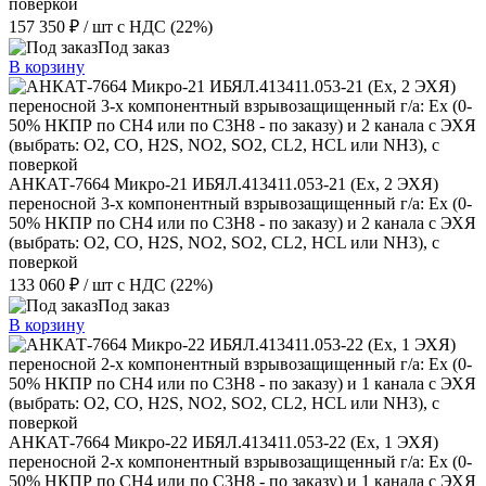
поверкой
157 350 ₽
/ шт
с НДС (22%)
Под заказ
В корзину
АНКАТ-7664 Микро-21 ИБЯЛ.413411.053-21 (Ex, 2 ЭХЯ)
переносной 3-х компонентный взрывозащищенный г/а: Ex (0-
50% НКПР по СН4 или по С3Н8 - по заказу) и 2 канала с ЭХЯ
(выбрать: О2, CO, H2S, NО2, SО2, CL2, HCL или NH3), с
поверкой
133 060 ₽
/ шт
с НДС (22%)
Под заказ
В корзину
АНКАТ-7664 Микро-22 ИБЯЛ.413411.053-22 (Ex, 1 ЭХЯ)
переносной 2-х компонентный взрывозащищенный г/а: Ex (0-
50% НКПР по СН4 или по С3Н8 - по заказу) и 1 канала с ЭХЯ