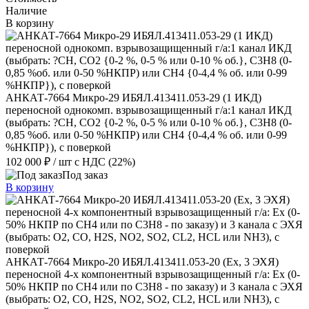
Наличие
В корзину
АНКАТ-7664 Микро-29 ИБЯЛ.413411.053-29 (1 ИКД)
переносной однокомп. взрывозащищенный г/а:1 канал ИКД
(выбрать: ?CH, СО2 {0-2 %, 0-5 % или 0-10 % об.}, С3Н8 (0-
0,85 %об. или 0-50 %НКПР) или СН4 {0-4,4 % об. или 0-99
%НКПР}), с поверкой
102 000 ₽
/ шт
с НДС (22%)
Под заказ
В корзину
АНКАТ-7664 Микро-20 ИБЯЛ.413411.053-20 (Ex, 3 ЭХЯ)
переносной 4-х компонентный взрывозащищенный г/а: Ex (0-
50% НКПР по СН4 или по С3Н8 - по заказу) и 3 канала с ЭХЯ
(выбрать: О2, CO, H2S, NО2, SО2, CL2, HCL или NH3), с