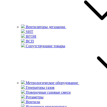
Вентиляторы дегазации
SHT
ВГОН
ВСП
Сопутствующие товары
Метрологическое оборудование
Генераторы газов
Поверочные газовые смеси
Ротаметры
Вентили
Источники микропотока