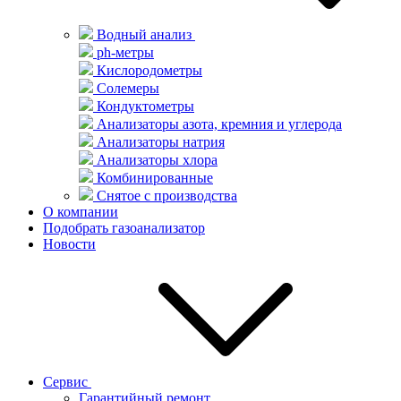
Водный анализ
ph-метры
Кислородометры
Солемеры
Кондуктометры
Анализаторы азота, кремния и углерода
Анализаторы натрия
Анализаторы хлора
Комбинированные
Снятое с производства
О компании
Подобрать газоанализатор
Новости
Сервис
Гарантийный ремонт