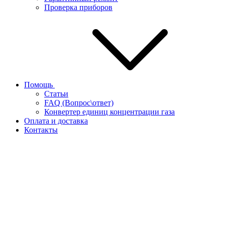
Проверка приборов
Помощь
Статьи
FAQ (Вопрос\ответ)
Конвертер единиц концентрации газа
Оплата и доставка
Контакты