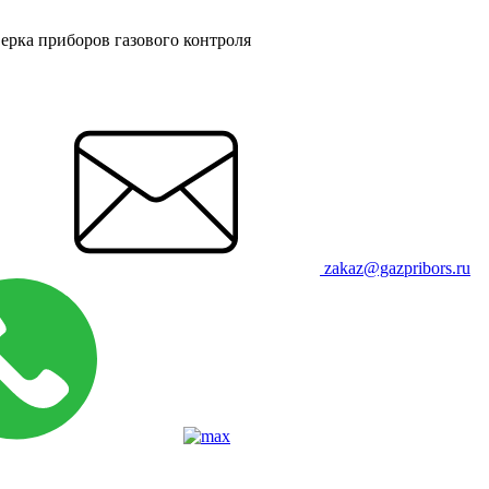
ерка приборов газового контроля
zakaz@gazpribors.ru