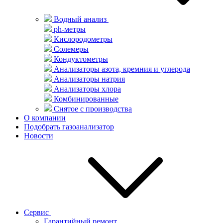
Водный анализ
ph-метры
Кислородометры
Солемеры
Кондуктометры
Анализаторы азота, кремния и углерода
Анализаторы натрия
Анализаторы хлора
Комбинированные
Снятое с производства
О компании
Подобрать газоанализатор
Новости
Сервис
Гарантийный ремонт