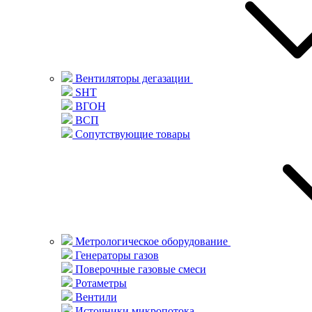
Вентиляторы дегазации
SHT
ВГОН
ВСП
Сопутствующие товары
Метрологическое оборудование
Генераторы газов
Поверочные газовые смеси
Ротаметры
Вентили
Источники микропотока