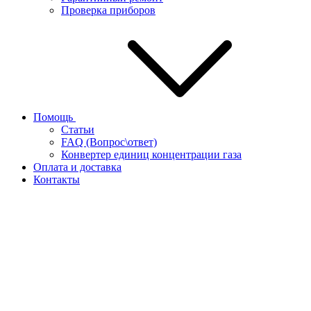
Проверка приборов
Помощь
Статьи
FAQ (Вопрос\ответ)
Конвертер единиц концентрации газа
Оплата и доставка
Контакты