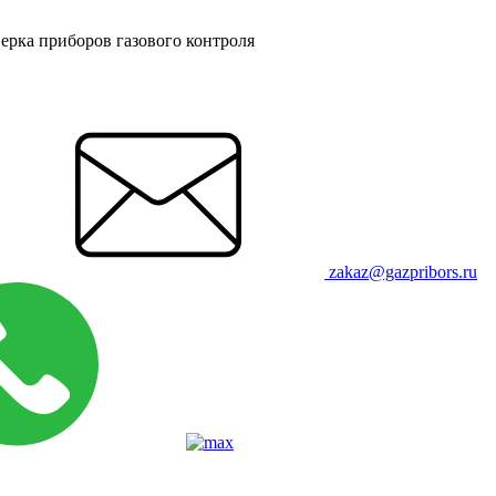
ерка приборов газового контроля
zakaz@gazpribors.ru