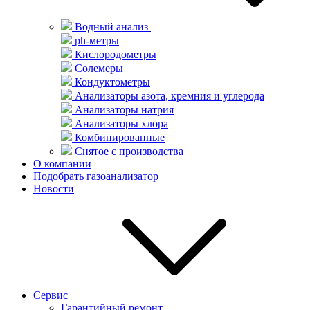
Водный анализ
ph-метры
Кислородометры
Солемеры
Кондуктометры
Анализаторы азота, кремния и углерода
Анализаторы натрия
Анализаторы хлора
Комбинированные
Снятое с производства
О компании
Подобрать газоанализатор
Новости
Сервис
Гарантийный ремонт