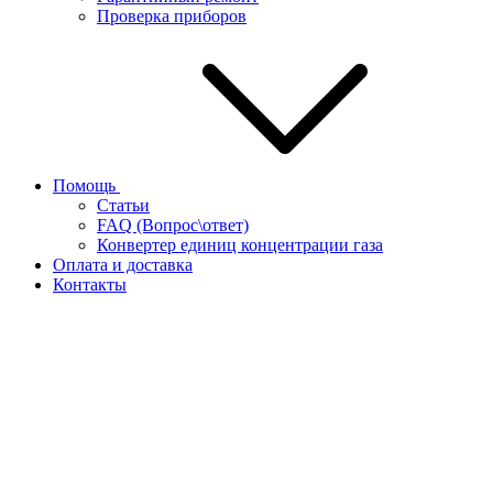
Проверка приборов
Помощь
Статьи
FAQ (Вопрос\ответ)
Конвертер единиц концентрации газа
Оплата и доставка
Контакты