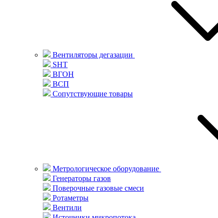
Вентиляторы дегазации
SHT
ВГОН
ВСП
Сопутствующие товары
Метрологическое оборудование
Генераторы газов
Поверочные газовые смеси
Ротаметры
Вентили
Источники микропотока