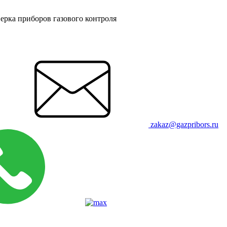
ерка приборов газового контроля
zakaz@gazpribors.ru