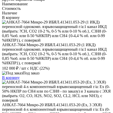
Наименование
Стоимость
Наличие
В корзину
АНКАТ-7664 Микро-29 ИБЯЛ.413411.053-29 (1 ИКД)
переносной однокомп. взрывозащищенный г/а:1 канал ИКД
(выбрать: ?CH, СО2 {0-2 %, 0-5 % или 0-10 % об.}, С3Н8 (0-
0,85 %об. или 0-50 %НКПР) или СН4 {0-4,4 % об. или 0-99
%НКПР}), с поверкой
102 000 ₽
/ шт
с НДС (22%)
Под заказ
В корзину
АНКАТ-7664 Микро-20 ИБЯЛ.413411.053-20 (Ex, 3 ЭХЯ)
переносной 4-х компонентный взрывозащищенный г/а: Ex (0-