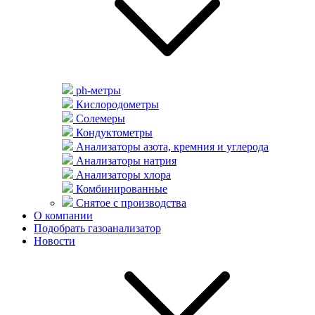
ph-метры
Кислородометры
Солемеры
Кондуктометры
Анализаторы азота, кремния и углерода
Анализаторы натрия
Анализаторы хлора
Комбинированные
Снятое с производства
О компании
Подобрать газоанализатор
Новости