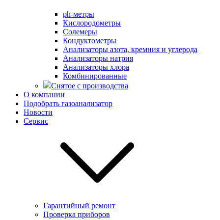
ph-метры
Кислородометры
Солемеры
Кондуктометры
Анализаторы азота, кремния и углерода
Анализаторы натрия
Анализаторы хлора
Комбинированные
Снятое с производства
О компании
Подобрать газоанализатор
Новости
Сервис
Гарантийный ремонт
Проверка приборов