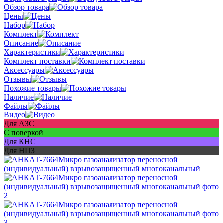
Обзор товара
Цены
Набор
Комплект
Описание
Характеристики
Комплект поставки
Аксессуары
Отзывы
Похожие товары
Наличие
Файлы
Видео
Для АЗС
С поверкой
Для КНС
Для НПЗ