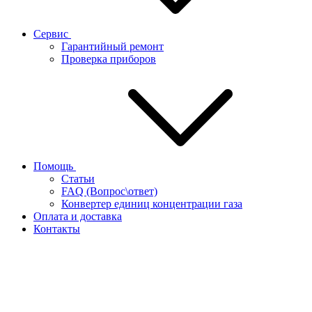
Сервис
Гарантийный ремонт
Проверка приборов
Помощь
Статьи
FAQ (Вопрос\ответ)
Конвертер единиц концентрации газа
Оплата и доставка
Контакты