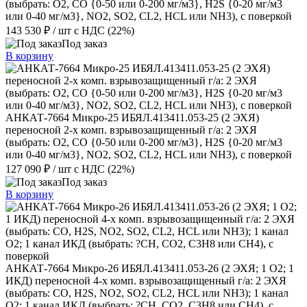
(выбрать: О2, CO {0-50 или 0-200 мг/м3}, H2S {0-20 мг/м3
или 0-40 мг/м3}, NО2, SО2, CL2, HCL или NH3), с поверкой
143 530 ₽
/ шт
с НДС (22%)
Под заказ
В корзину
АНКАТ-7664 Микро-25 ИБЯЛ.413411.053-25 (2 ЭХЯ)
переносной 2-х комп. взрывозащищенный г/а: 2 ЭХЯ
(выбрать: О2, CO {0-50 или 0-200 мг/м3}, H2S {0-20 мг/м3
или 0-40 мг/м3}, NО2, SО2, CL2, HCL или NH3), с поверкой
127 090 ₽
/ шт
с НДС (22%)
Под заказ
В корзину
АНКАТ-7664 Микро-26 ИБЯЛ.413411.053-26 (2 ЭХЯ; 1 О2; 1
ИКД) переносной 4-х комп. взрывозащищенный г/а: 2 ЭХЯ
(выбрать: CO, H2S, NО2, SО2, CL2, HCL или NH3); 1 канал
О2; 1 канал ИКД (выбрать: ?CH, СО2, С3Н8 или СН4), с