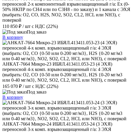
переносной 2-х компонентный взрывозащищенный г/а: Ex (0-
50% НКПР по СН4 или по С3Н8 - по заказу) и 1 канала с ЭХЯ
(выбрать: О2, CO, H2S, NО2, SО2, CL2, HCL или NH3), с
поверкой
110 850 ₽
/ шт
с НДС (22%)
Под заказ
В корзину
АНКАТ-7664 Микро-23 ИБЯЛ.413411.053-23 (4 ЭХЯ)
переносной 4-х комп. взрывозащищенный г/а: 4 ЭХЯ
(выбрать: О2, CO {0-50 или 0-200 мг/м3}, H2S {0-20 мг/м3
или 0-40 мг/м3}, NО2, SО2, CL2, HCL или NH3), с поверкой
165 070 ₽
/ шт
с НДС (22%)
Под заказ
В корзину
АНКАТ-7664 Микро-24 ИБЯЛ.413411.053-24 (3 ЭХЯ)
переносной 3-х комп. взрывозащищенный г/а: 3 ЭХЯ