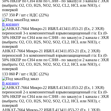
50% НКПР по СН4 или по С3Н8 - по заказу) и 3 канала с ЭХЯ
(выбрать: О2, CO, H2S, NО2, SО2, CL2, HCL или NH3), с
поверкой
157 350 ₽
/ шт
с НДС (22%)
Под заказ
В корзину
АНКАТ-7664 Микро-21 ИБЯЛ.413411.053-21 (Ex, 2 ЭХЯ)
переносной 3-х компонентный взрывозащищенный г/а: Ex (0-
50% НКПР по СН4 или по С3Н8 - по заказу) и 2 канала с ЭХЯ
(выбрать: О2, CO, H2S, NО2, SО2, CL2, HCL или NH3), с
поверкой
133 060 ₽
/ шт
с НДС (22%)
Под заказ
В корзину
АНКАТ-7664 Микро-22 ИБЯЛ.413411.053-22 (Ex, 1 ЭХЯ)