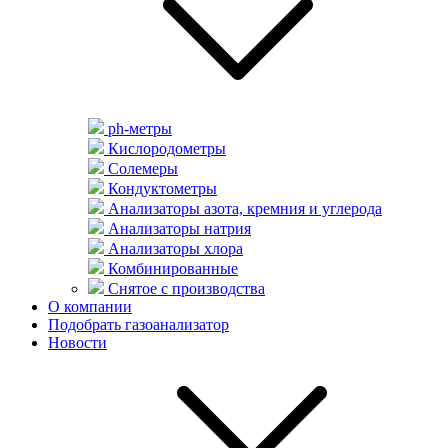
ph-метры
Кислородометры
Солемеры
Кондуктометры
Анализаторы азота, кремния и углерода
Анализаторы натрия
Анализаторы хлора
Комбинированные
Снятое с производства
О компании
Подобрать газоанализатор
Новости