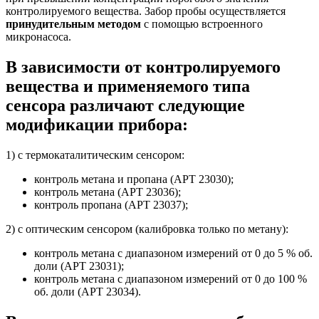
контролируемого вещества. Забор пробы осуществляется
принудительным методом
с помощью встроенного
микронасоса.
В зависимости от контролируемого
вещества и применяемого типа
сенсора различают следующие
модификации прибора:
1) с термокаталитическим сенсором:
контроль метана и пропана (АРТ 23030);
контроль метана (АРТ 23036);
контроль пропана (АРТ 23037);
2) с оптическим сенсором (калибровка только по метану):
контроль метана с диапазоном измерений от 0 до 5 % об.
доли (АРТ 23031);
контроль метана с диапазоном измерений от 0 до 100 %
об. доли (АРТ 23034).