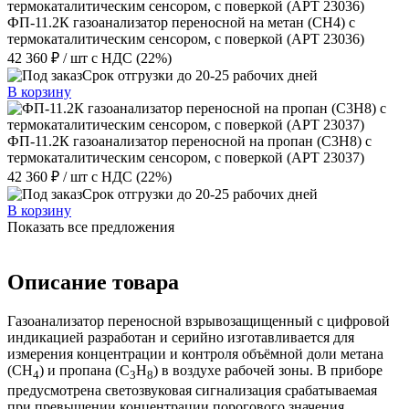
ФП-11.2К газоанализатор переносной на метан (CH4) с
термокаталитическим сенсором, с поверкой (АРТ 23036)
42 360 ₽
/ шт
с НДС (22%)
Срок отгрузки до 20-25 рабочих дней
В корзину
ФП-11.2К газоанализатор переносной на пропан (C3H8) с
термокаталитическим сенсором, с поверкой (АРТ 23037)
42 360 ₽
/ шт
с НДС (22%)
Срок отгрузки до 20-25 рабочих дней
В корзину
Показать все предложения
Описание товара
Газоанализатор переносной взрывозащищенный с цифровой
индикацией разработан и серийно изготавливается для
измерения концентрации и контроля объёмной доли метана
(CH
) и пропана (C
H
) в воздухе рабочей зоны. В приборе
4
3
8
предусмотрена светозвуковая сигнализация срабатываемая
при превышении концентрации порогового значения