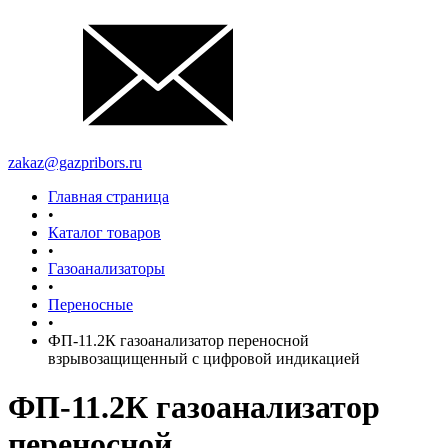
zakaz@gazpribors.ru
Главная страница
•
Каталог товаров
•
Газоанализаторы
•
Переносные
•
ФП-11.2К газоанализатор переносной
взрывозащищенный с цифровой индикацией
ФП-11.2К газоанализатор
переносной