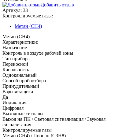
Добавить отзыв
Артикул:
33
Контроллируемые газы:
Метан (CH4)
Метан (CH4)
Характеристики:
Назначение
Контроль в воздухе рабочей зоны
Тип прибора
Переносной
Канальность
Одноканальный
Способ пробоотбора
Принудительный
Взрывозащита
Да
Индикация
Цифровая
Выходные сигналы
Выход на ПК / Световая сигнализация / Звуковая
сигнализация
Контроллируемые газы
Метан (CH4)
/
Пропан (C3H8)