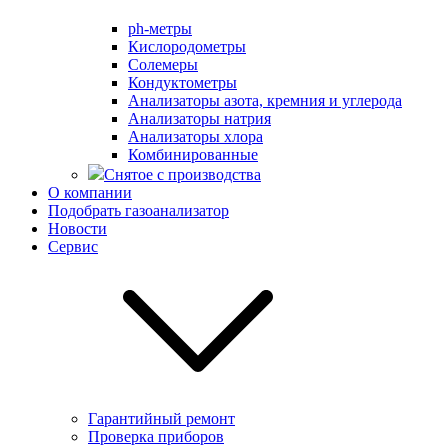
ph-метры
Кислородометры
Солемеры
Кондуктометры
Анализаторы азота, кремния и углерода
Анализаторы натрия
Анализаторы хлора
Комбинированные
Снятое с производства
О компании
Подобрать газоанализатор
Новости
Сервис
Гарантийный ремонт
Проверка приборов