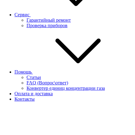
Сервис
Гарантийный ремонт
Проверка приборов
Помощь
Статьи
FAQ (Вопрос\ответ)
Конвертер единиц концентрации газа
Оплата и доставка
Контакты