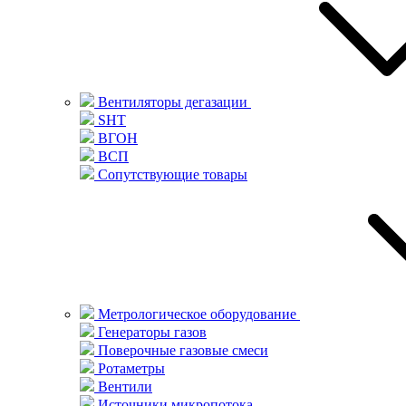
Вентиляторы дегазации
SHT
ВГОН
ВСП
Сопутствующие товары
Метрологическое оборудование
Генераторы газов
Поверочные газовые смеси
Ротаметры
Вентили
Источники микропотока