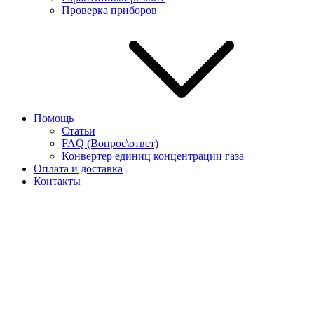
Проверка приборов
Помощь
Статьи
FAQ (Вопрос\ответ)
Конвертер единиц концентрации газа
Оплата и доставка
Контакты