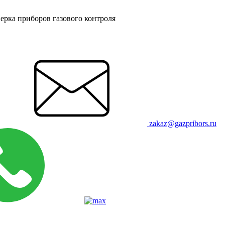
ерка приборов газового контроля
zakaz@gazpribors.ru