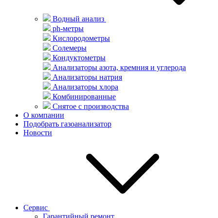
Водный анализ
ph-метры
Кислородометры
Солемеры
Кондуктометры
Анализаторы азота, кремния и углерода
Анализаторы натрия
Анализаторы хлора
Комбинированные
Снятое с производства
О компании
Подобрать газоанализатор
Новости
Сервис
Гарантийный ремонт