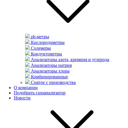
ph-метры
Кислородометры
Солемеры
Кондуктометры
Анализаторы азота, кремния и углерода
Анализаторы натрия
Анализаторы хлора
Комбинированные
Снятое с производства
О компании
Подобрать газоанализатор
Новости