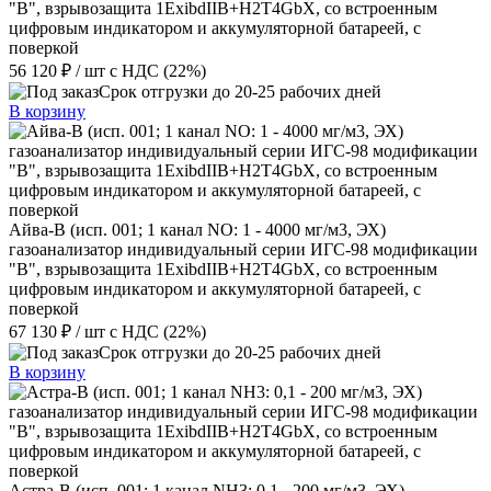
"В", взрывозащита 1ExibdIIB+H2T4GbX, со встроенным
цифровым индикатором и аккумуляторной батареей, с
поверкой
56 120 ₽
/ шт
с НДС (22%)
Срок отгрузки до 20-25 рабочих дней
В корзину
Айва-В (исп. 001; 1 канал NO: 1 - 4000 мг/м3, ЭХ)
газоанализатор индивидуальный серии ИГС-98 модификации
"В", взрывозащита 1ExibdIIB+H2T4GbX, со встроенным
цифровым индикатором и аккумуляторной батареей, с
поверкой
67 130 ₽
/ шт
с НДС (22%)
Срок отгрузки до 20-25 рабочих дней
В корзину
Астра-В (исп. 001; 1 канал NН3: 0,1 - 200 мг/м3, ЭХ)