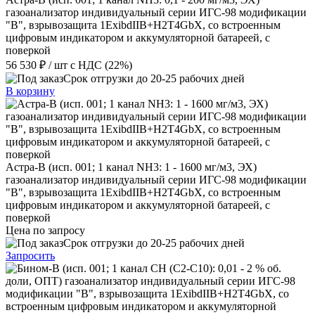
газоанализатор индивидуальный серии ИГС-98 модификации
"В", взрывозащита 1ExibdIIB+H2T4GbX, со встроенным
цифровым индикатором и аккумуляторной батареей, с
поверкой
56 530 ₽
/ шт
с НДС (22%)
Срок отгрузки до 20-25 рабочих дней
В корзину
Астра-В (исп. 001; 1 канал NН3: 1 - 1600 мг/м3, ЭХ)
газоанализатор индивидуальный серии ИГС-98 модификации
"В", взрывозащита 1ExibdIIB+H2T4GbX, со встроенным
цифровым индикатором и аккумуляторной батареей, с
поверкой
Цена по запросу
Срок отгрузки до 20-25 рабочих дней
Запросить