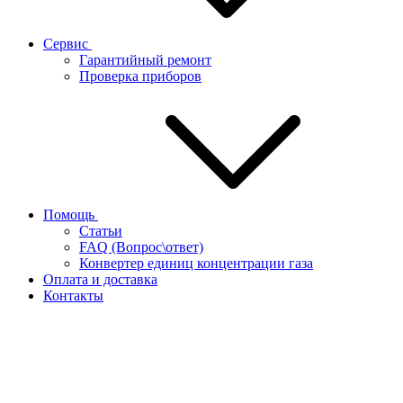
Сервис
Гарантийный ремонт
Проверка приборов
Помощь
Статьи
FAQ (Вопрос\ответ)
Конвертер единиц концентрации газа
Оплата и доставка
Контакты