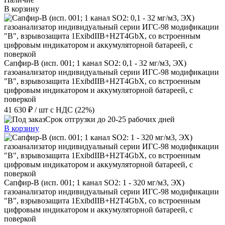
В корзину
Сапфир-В (исп. 001; 1 канал SO2: 0,1 - 32 мг/м3, ЭХ)
газоанализатор индивидуальный серии ИГС-98 модификации
"В", взрывозащита 1ExibdIIB+H2T4GbX, со встроенным
цифровым индикатором и аккумуляторной батареей, с
поверкой
41 630 ₽
/ шт
с НДС (22%)
Срок отгрузки до 20-25 рабочих дней
В корзину
Сапфир-В (исп. 001; 1 канал SO2: 1 - 320 мг/м3, ЭХ)
газоанализатор индивидуальный серии ИГС-98 модификации
"В", взрывозащита 1ExibdIIB+H2T4GbX, со встроенным
цифровым индикатором и аккумуляторной батареей, с
поверкой