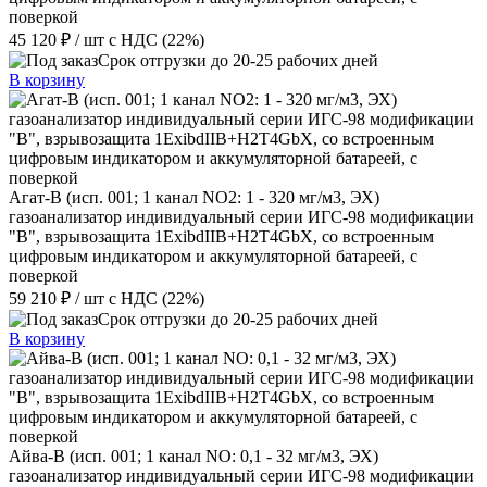
поверкой
45 120 ₽
/ шт
с НДС (22%)
Срок отгрузки до 20-25 рабочих дней
В корзину
Агат-В (исп. 001; 1 канал NO2: 1 - 320 мг/м3, ЭХ)
газоанализатор индивидуальный серии ИГС-98 модификации
"В", взрывозащита 1ExibdIIB+H2T4GbX, со встроенным
цифровым индикатором и аккумуляторной батареей, с
поверкой
59 210 ₽
/ шт
с НДС (22%)
Срок отгрузки до 20-25 рабочих дней
В корзину
Айва-В (исп. 001; 1 канал NO: 0,1 - 32 мг/м3, ЭХ)
газоанализатор индивидуальный серии ИГС-98 модификации