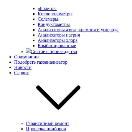
ph-метры
Кислородометры
Солемеры
Кондуктометры
Анализаторы азота, кремния и углерода
Анализаторы натрия
Анализаторы хлора
Комбинированные
Снятое с производства
О компании
Подобрать газоанализатор
Новости
Сервис
Гарантийный ремонт
Проверка приборов