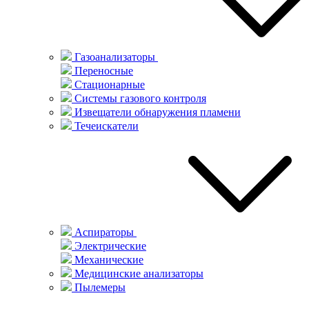
Газоанализаторы
Переносные
Стационарные
Системы газового контроля
Извещатели обнаружения пламени
Течеискатели
Аспираторы
Электрические
Механические
Медицинские анализаторы
Пылемеры