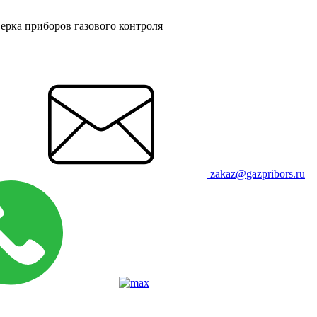
ерка приборов газового контроля
zakaz@gazpribors.ru