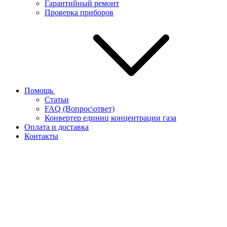
Гарантийный ремонт
Проверка приборов
Помощь
Статьи
FAQ (Вопрос\ответ)
Конвертер единиц концентрации газа
Оплата и доставка
Контакты