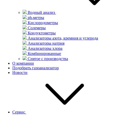
Водный анализ
ph-метры
Кислородометры
Солемеры
Кондуктометры
Анализаторы азота, кремния и углерода
Анализаторы натрия
Анализаторы хлора
Комбинированные
Снятое с производства
О компании
Подобрать газоанализатор
Новости
Сервис