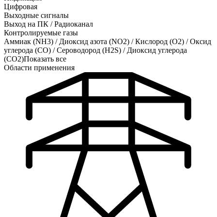
Цифровая
Выходные сигналы
Выход на ПК / Радиоканал
Контролируемые газы
Аммиак (NH3)
/
Диоксид азота (NO2)
/
Кислород (O2)
/
Оксид
углерода (CO)
/
Сероводород (H2S)
/
Диоксид углерода
(CO2)
Показать все
Области применения