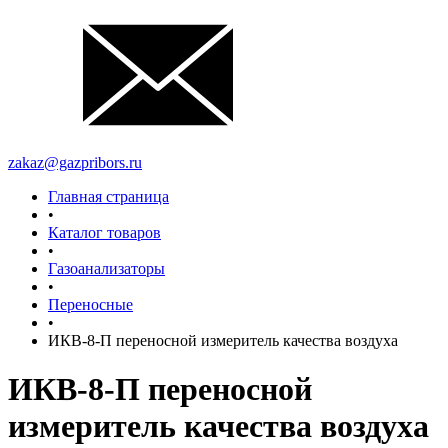
zakaz@gazpribors.ru
Главная страница
•
Каталог товаров
•
Газоанализаторы
•
Переносные
•
ИКВ-8-П переносной измеритель качества воздуха
ИКВ-8-П переносной
измеритель качества воздуха