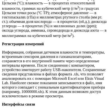
Цельсия (°C); влажность — в процентах относительной
3
влажности, граммах на кубический метр (г/м
) и градусах
Цельсия точки росы (°C ТР); атмосферное давление — в
гектопаскалях (гПа) и миллиметрах ртутного столба (мм рт.
ст.); объемная доля кислорода — в процентах (об.д.); диоксида
углерода — в процентах (%) и миллионных долях (ppm);
оксида углерода, аммиака, сероводорода и диоксида азота — в
3
миллиграммах на кубический метр (мг/м
).
Регистрация измерений
Информация, собранная датчиком влажности и температуры,
встроенным сенсором давления и газоанализаторами,
сохраняется в его внутренней памяти через определенные
интервалы времени. После соединения с компьютером,
устройство имитирует работу USB-накопителя. Сохраненные
сведения представлены в файлах формата .xls, что позволяет
анализировать их с помощью Microsoft Excel или Eksis Visual
Lab. Наиболее свежие показания записываются в файл, имя
которого совпадает с уникальным идентификатором прибора
(например, 10000000.xls). К этим данным возможен доступ
исключительно в режиме просмотра.
Интерфейсы связи