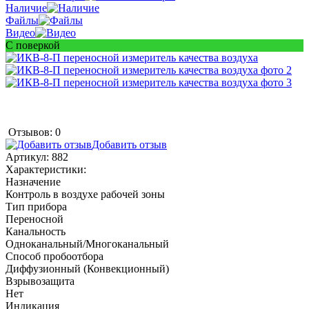
Наличие
Файлы
Видео
С поверкой
Отзывов: 0
Добавить отзыв
Артикул:
882
Характеристики:
Назначение
Контроль в воздухе рабочей зоны
Тип прибора
Переносной
Канальность
Одноканальный/Многоканальный
Способ пробоотбора
Диффузионный (Конвекционный)
Взрывозащита
Нет
Индикация