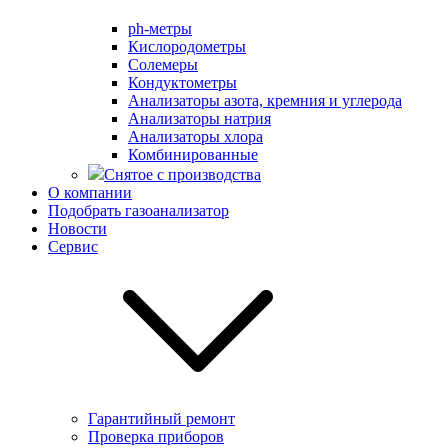
ph-метры
Кислородометры
Солемеры
Кондуктометры
Анализаторы азота, кремния и углерода
Анализаторы натрия
Анализаторы хлора
Комбинированные
Снятое с производства
О компании
Подобрать газоанализатор
Новости
Сервис
Гарантийный ремонт
Проверка приборов