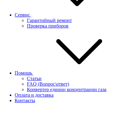
Сервис
Гарантийный ремонт
Проверка приборов
Помощь
Статьи
FAQ (Вопрос\ответ)
Конвертер единиц концентрации газа
Оплата и доставка
Контакты