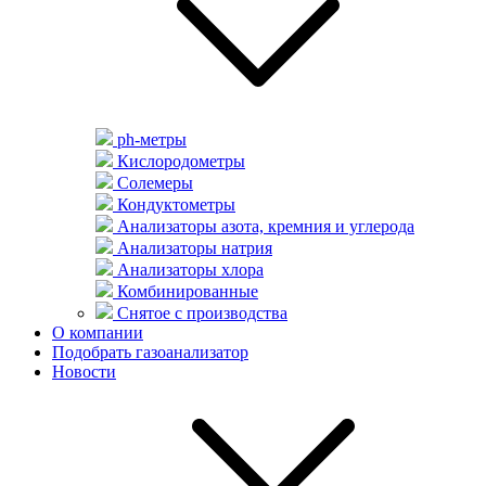
ph-метры
Кислородометры
Солемеры
Кондуктометры
Анализаторы азота, кремния и углерода
Анализаторы натрия
Анализаторы хлора
Комбинированные
Снятое с производства
О компании
Подобрать газоанализатор
Новости