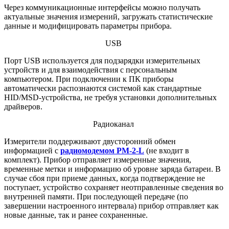
Через коммуникационные интерфейсы можно получать
актуальные значения измерений, загружать статистические
данные и модифицировать параметры прибора.
USB
Порт USB используется для подзарядки измерительных
устройств и для взаимодействия с персональным
компьютером. При подключении к ПК приборы
автоматически распознаются системой как стандартные
HID/MSD-устройства, не требуя установки дополнительных
драйверов.
Радиоканал
Измерители поддерживают двусторонний обмен
информацией с
радиомодемом РМ-2-L
(не входит в
комплект). Прибор отправляет измеренные значения,
временные метки и информацию об уровне заряда батареи. В
случае сбоя при приеме данных, когда подтверждение не
поступает, устройство сохраняет неотправленные сведения во
внутренней памяти. При последующей передаче (по
завершении настроенного интервала) прибор отправляет как
новые данные, так и ранее сохраненные.