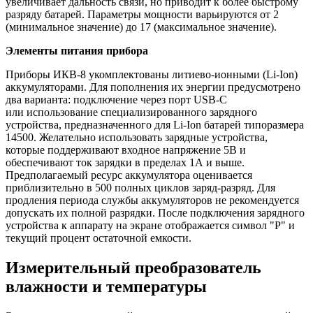
увеличивает дальность связи, но приводит к более быстрому
разряду батарей. Параметры мощности варьируются от 2
(минимальное значение) до 17 (максимальное значение).
Элементы питания прибора
Приборы ИКВ-8 укомплектованы литиево-ионными (Li-Ion)
аккумуляторами. Для пополнения их энергии предусмотрено
два варианта: подключение через порт USB-C
или использование специализированного зарядного
устройства, предназначенного для Li-Ion батарей типоразмера
14500. Желательно использовать зарядные устройства,
которые поддерживают входное напряжение 5В и
обеспечивают ток зарядки в пределах 1А и выше.
Предполагаемый ресурс аккумулятора оценивается
приблизительно в 500 полных циклов заряд-разряд. Для
продления периода службы аккумуляторов не рекомендуется
допускать их полной разрядки. После подключения зарядного
устройства к аппарату на экране отображается символ "P" и
текущий процент остаточной емкости.
Измерительный преобразователь
влажности и температуры