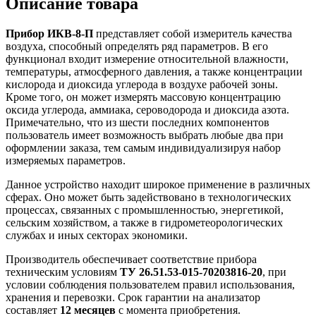
Описание товара
Прибор ИКВ-8-П
представляет собой измеритель качества
воздуха, способный определять ряд параметров. В его
функционал входит измерение относительной влажности,
температуры, атмосферного давления, а также концентрации
кислорода и диоксида углерода в воздухе рабочей зоны.
Кроме того, он может измерять массовую концентрацию
оксида углерода, аммиака, сероводорода и диоксида азота.
Примечательно, что из шести последних компонентов
пользователь имеет возможность выбрать любые два при
оформлении заказа, тем самым индивидуализируя набор
измеряемых параметров.
Данное устройство находит широкое применение в различных
сферах. Оно может быть задействовано в технологических
процессах, связанных с промышленностью, энергетикой,
сельским хозяйством, а также в гидрометеорологических
службах и иных секторах экономики.
Производитель обеспечивает соответствие прибора
техническим условиям
ТУ 26.51.53-015-70203816-20
, при
условии соблюдения пользователем правил использования,
хранения и перевозки. Срок гарантии на анализатор
составляет
12 месяцев
с момента приобретения.