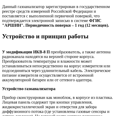
Данный газоанализатор зарегистрирован в государственном
реестре средств измерений Российской Федерации и
поставляется с выполненной первичной поверкой, что
подтверждается электронной записью в системе
ФГИС
"АРШИН". Периодичность поверки – 1 год (12 месяцев).
Устройство и принцип работы
У модификации ИКВ-8 П
преобразователь, а также антенна
радиоканала находятся на верхней стороне корпуса.
Преобразователь температуры и влажности может
устанавливаться непосредственно на корпус измерителя или
подсоединяться через удлинительный кабель. Электрическое
питание измерителя осуществляется от встроенной
аккумуляторной батареи или от сетевого адаптера.
Устройство газоанализатора
Прибор сконструирован как моноблок, в корпусе из пластика.
Лицевая панель содержит три кнопки управления,
жидкокристаллический экран и отверстия для забора
диффузионного потока (где установлены газовые сенсоры и