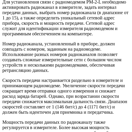
Для установления связи с радиомодемом РМ-2-L необходимо
активировать радиоканал в измерителе, задать интервал
передачи данных, выбрать номер радиоканала (в диапазоне от
1 до 15), а также определить уникальный сетевой адрес
прибора, скорость и мощность передачи. Сетевой адрес
служит для идентификации измерителя радиомодемом и
программным обеспечением на компьютере.
Номер радиоканала, установленный в приборе, должен
совпадать с номером, заданным на радиомодеме.
Использование разных номеров радиоканалов позволяет
создавать сложные измерительные сети с большим числом
устройств и несколькими радиомодемами, обеспечивая
ретрансляцию данных.
Скорость передачи настраивается раздельно в измерителе и
принимающем радиомодеме. Увеличение скорости передачи
сокращает время отправки одного измерения и снижает
расход заряда батарей. Однако, при возрастании скорости
передачи снижается максимальная дальность связи. Диапазон
скоростей составляет от 1 (146 бит/с) до 4 (1171 бит/с) и
должен быть идентичен для приемника и передатчика.
Мощность передачи данных по радиоканалу также
регулируется в измерителе. Более высокая мощность