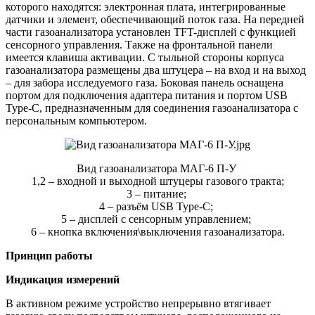
которого находятся: электронная плата, интегрированные
датчики и элемент, обеспечивающий поток газа. На передней
части газоанализатора установлен TFT-дисплей с функцией
сенсорного управления. Также на фронтальной панели
имеется клавиша активации. С тыльной стороны корпуса
газоанализатора размещены два штуцера – на вход и на выход
– для забора исследуемого газа. Боковая панель оснащена
портом для подключения адаптера питания и портом USB
Type-C, предназначенным для соединения газоанализатора с
персональным компьютером.
Вид газоанализатора МАГ-6 П-У
1,2 – входной и выходной штуцеры газового тракта;
3 – питание;
4 – разъём USB Type-С;
5 – дисплей с сенсорным управлением;
6 – кнопка включения\выключения газоанализатора.
Принцип работы
Индикация измерений
В активном режиме устройство непрерывно втягивает