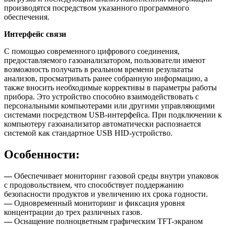
производятся посредством указанного программного
обеспечения.
Интерфейс связи
С помощью современного цифрового соединения,
предоставляемого газоанализатором, пользователи имеют
возможность получать в реальном времени результаты
анализов, просматривать ранее собранную информацию, а
также вносить необходимые коррективы в параметры работы
прибора. Это устройство способно взаимодействовать с
персональными компьютерами или другими управляющими
системами посредством USB-интерфейса. При подключении к
компьютеру газоанализатор автоматически распознается
системой как стандартное USB HID-устройство.
Особенности:
—
Обеспечивает мониторинг газовой среды внутри упаковок
с продовольствием, что способствует поддержанию
безопасности продуктов и увеличению их срока годности.
—
Одновременный мониторинг и фиксация уровня
концентрации до трех различных газов.
—
Оснащение полноцветным графическим TFT-экраном