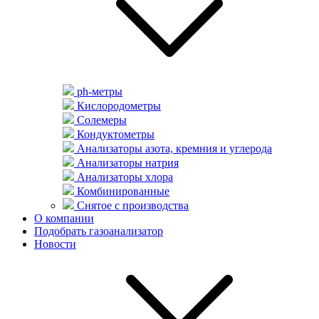
ph-метры
Кислородометры
Солемеры
Кондуктометры
Анализаторы азота, кремния и углерода
Анализаторы натрия
Анализаторы хлора
Комбинированные
Снятое с производства
О компании
Подобрать газоанализатор
Новости