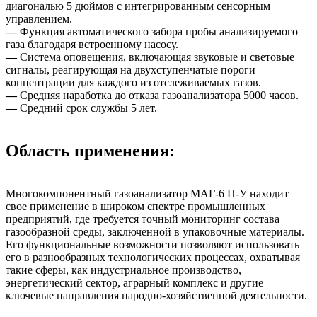
диагональю 5 дюймов с интегрированным сенсорным
управлением.
—
Функция автоматического забора пробы анализируемого
газа благодаря встроенному насосу.
—
Система оповещения, включающая звуковые и световые
сигналы, реагирующая на двухступенчатые пороги
концентрации для каждого из отслеживаемых газов.
—
Средняя наработка до отказа газоанализатора 5000 часов.
—
Средний срок службы 5 лет.
Область применения:
Многокомпонентный газоанализатор МАГ-6 П-У находит
свое применение в широком спектре промышленных
предприятий, где требуется точный мониторинг состава
газообразной среды, заключенной в упаковочные материалы.
Его функциональные возможности позволяют использовать
его в разнообразных технологических процессах, охватывая
такие сферы, как индустриальное производство,
энергетический сектор, аграрный комплекс и другие
ключевые направления народно-хозяйственной деятельности.