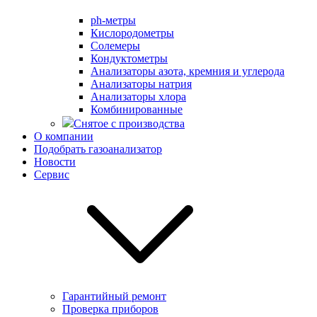
ph-метры
Кислородометры
Солемеры
Кондуктометры
Анализаторы азота, кремния и углерода
Анализаторы натрия
Анализаторы хлора
Комбинированные
Снятое с производства
О компании
Подобрать газоанализатор
Новости
Сервис
Гарантийный ремонт
Проверка приборов