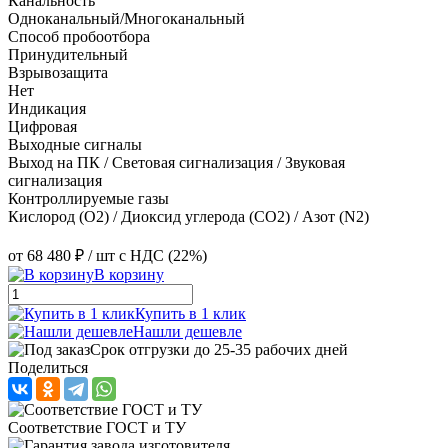
Канальность
Одноканальный/Многоканальный
Способ пробоотбора
Принудительный
Взрывозащита
Нет
Индикация
Цифровая
Выходные сигналы
Выход на ПК / Световая сигнализация / Звуковая
сигнализация
Контроллируемые газы
Кислород (O2)
/
Диоксид углерода (CO2)
/
Азот (N2)
от
68 480 ₽
/ шт
с НДС (22%)
В корзину
Купить в 1 клик
Нашли дешевле
Срок отгрузки до 25-35 рабочих дней
Поделиться
Соответствие ГОСТ и ТУ