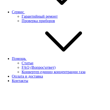
Сервис
Гарантийный ремонт
Проверка приборов
Помощь
Статьи
FAQ (Вопрос\ответ)
Конвертер единиц концентрации газа
Оплата и доставка
Контакты