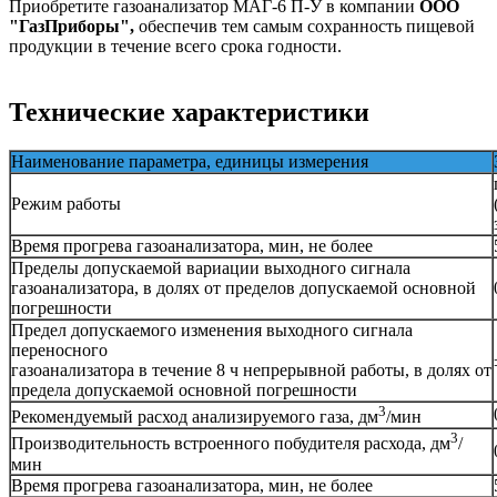
Приобретите газоанализатор МАГ-6 П-У в компании
ООО
"ГазПриборы",
обеспечив тем самым сохранность пищевой
продукции в течение всего срока годности.
Технические характеристики
Наименование параметра, единицы измерения
Режим работы
Время прогрева газоанализатора, мин, не более
Пределы допускаемой вариации выходного сигнала
газоанализатора, в долях от пределов допускаемой основной
погрешности
Предел допускаемого изменения выходного сигнала
переносного
газоанализатора в течение 8 ч непрерывной работы, в долях от
предела допускаемой основной погрешности
3
Рекомендуемый расход анализируемого газа, дм
/мин
3
Производительность встроенного побудителя расхода, дм
/
мин
Время прогрева газоанализатора, мин, не более