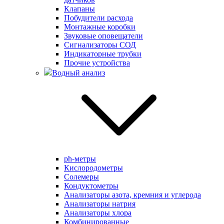
Клапаны
Побудители расхода
Монтажные коробки
Звуковые оповещатели
Сигнализаторы СОД
Индикаторные трубки
Прочие устройства
Водный анализ
ph-метры
Кислородометры
Солемеры
Кондуктометры
Анализаторы азота, кремния и углерода
Анализаторы натрия
Анализаторы хлора
Комбинированные