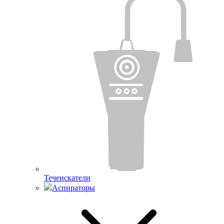
Течеискатели
Аспираторы