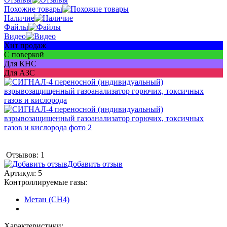
Похожие товары
Наличие
Файлы
Видео
Хит продаж
С поверкой
Для КНС
Для АЗС
Отзывов: 1
Добавить отзыв
Артикул:
5
Контроллируемые газы:
Метан (CH4)
Характеристики: