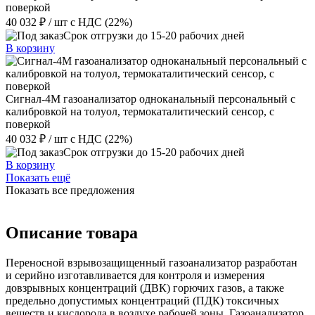
поверкой
40 032 ₽
/ шт
с НДС (22%)
Срок отгрузки до 15-20 рабочих дней
В корзину
Сигнал-4М газоанализатор одноканальный персональный с
калибровкой на толуол, термокаталитический сенсор, с
поверкой
40 032 ₽
/ шт
с НДС (22%)
Срок отгрузки до 15-20 рабочих дней
В корзину
Показать ещё
Показать все предложения
Описание товара
Переносной взрывозащищенный газоанализатор разработан
и серийно изготавливается для контроля и измерения
довзрывных концентраций (ДВК) горючих газов, а также
предельно допустимых концентраций (ПДК) токсичных
веществ и кислорода в воздухе рабочей зоны. Газоанализатор