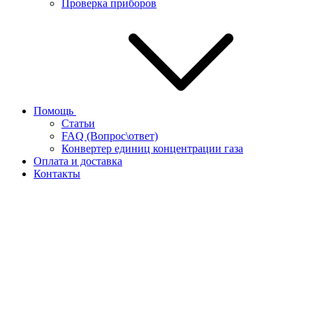
Проверка приборов
Помощь
Статьи
FAQ (Вопрос\ответ)
Конвертер единиц концентрации газа
Оплата и доставка
Контакты