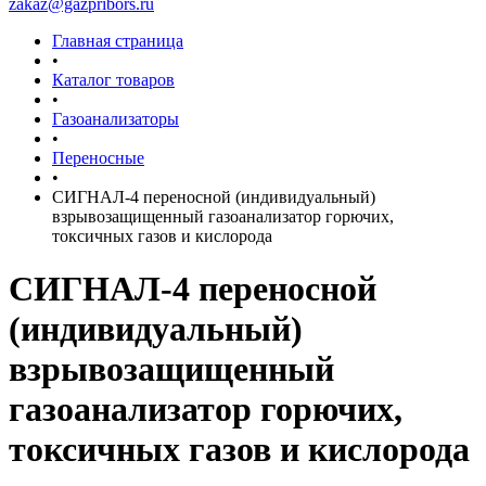
zakaz@gazpribors.ru
Главная страница
•
Каталог товаров
•
Газоанализаторы
•
Переносные
•
СИГНАЛ-4 переносной (индивидуальный)
взрывозащищенный газоанализатор горючих,
токсичных газов и кислорода
СИГНАЛ-4 переносной
(индивидуальный)
взрывозащищенный
газоанализатор горючих,
токсичных газов и кислорода