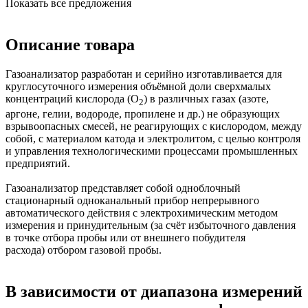
Показать все предложения
Описание товара
Газоанализатор разработан и серийно изготавливается для
круглосуточного измерения объёмной доли сверхмалых
концентраций кислорода (О
) в различных газах (азоте,
2
аргоне, гелии, водороде, пропилене и др.) не образующих
взрывоопасных смесей, не реагирующих с кислородом, между
собой, с материалом катода и электролитом, с целью контроля
и управления технологическими процессами промышленных
предприятий.
Газоанализатор представляет собой одноблочный
стационарный одноканальный прибор непрерывного
автоматического действия с электрохимическим методом
измерения и принудительным (за счёт избыточного давления
в точке отбора пробы или от внешнего побудителя
расхода) отбором газовой пробы.
В зависимости от диапазона измерений