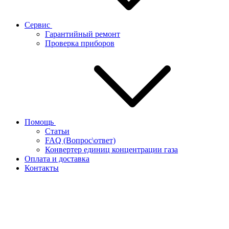
Сервис
Гарантийный ремонт
Проверка приборов
Помощь
Статьи
FAQ (Вопрос\ответ)
Конвертер единиц концентрации газа
Оплата и доставка
Контакты