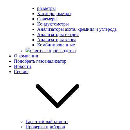
ph-метры
Кислородометры
Солемеры
Кондуктометры
Анализаторы азота, кремния и углерода
Анализаторы натрия
Анализаторы хлора
Комбинированные
Снятое с производства
О компании
Подобрать газоанализатор
Новости
Сервис
Гарантийный ремонт
Проверка приборов