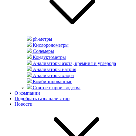
ph-метры
Кислородометры
Солемеры
Кондуктометры
Анализаторы азота, кремния и углерода
Анализаторы натрия
Анализаторы хлора
Комбинированные
Снятое с производства
О компании
Подобрать газоанализатор
Новости