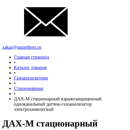
zakaz@gazpribors.ru
Главная страница
•
Каталог товаров
•
Газоанализаторы
•
Стационарные
•
ДАХ-М стационарный взрывозащищенный
одноканальный датчик-газоанализатор
электрохимический
ДАХ-М стационарный