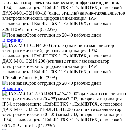
ДАХ-М-01-C2H4O-18 (окись этилена) датчик-газоанализатор
электрохимический, цифровая индикация, IP54,
взрывозащита 1ExibIICT6X / 1ExibIIBT6X, с поверкой
326 110 ₽
/ шт
с НДС (22%)
Срок отгрузки до 20-40 рабочих дней
В корзину
ДАХ-М-01-C2H4-200 (этилен) датчик-газоанализатор
электрохимический, цифровая индикация, IP54,
взрывозащита 1ExibIICT6X / 1ExibIIBT6X, с поверкой
176 340 ₽
/ шт
с НДС (22%)
Срок отгрузки до 20-40 рабочих дней
В корзину
ДАХ-М-01-Cl2-25 ИБЯЛ.413412.005 датчик-газоанализатор
электрохимический (0 - 25) мг/м3 Cl2, цифровая индикация,
IP54, взрывозащита 1ExibIICT6X / 1ExibIIBT6X, с поверкой
90 720 ₽
/ шт
с НДС (22%)