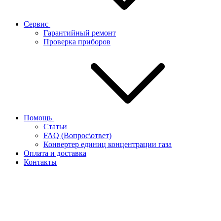
Сервис
Гарантийный ремонт
Проверка приборов
Помощь
Статьи
FAQ (Вопрос\ответ)
Конвертер единиц концентрации газа
Оплата и доставка
Контакты