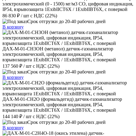
электрохимический (0 - 1500) мг/м3 CO, цифровая индикация,
IP54, взрывозащита 1ExibIICT6X / 1ExibIIBT6X, с поверкой
86 830 ₽
/ шт
с НДС (22%)
Срок отгрузки до 20-40 рабочих дней
В корзину
ДАХ-М-01-CH3OH (метанол) датчик-газоанализатор
электрохимический, цифровая индикация, IP54,
взрывозащита 1ExibIICT6X / 1ExibIIBT6X, с поверкой
137 560 ₽
/ шт
с НДС (22%)
Срок отгрузки до 20-40 рабочих дней
В корзину
ДАХ-М-01-CH2O (формальдегид) датчик-газоанализатор
электрохимический, цифровая индикация, IP54,
взрывозащита 1ExibIICT6X / 1ExibIIBT6X, с поверкой
144 140 ₽
/ шт
с НДС (22%)
Срок отгрузки до 20-40 рабочих дней
В корзину