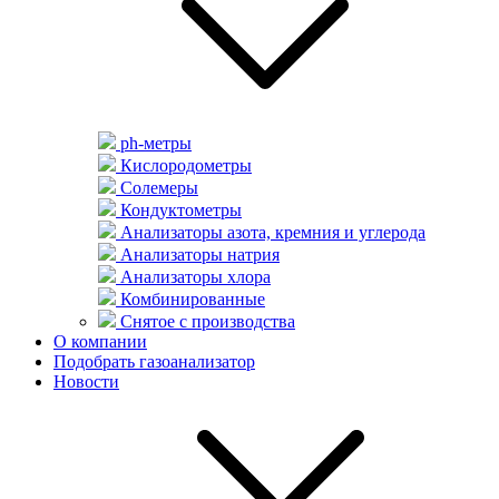
ph-метры
Кислородометры
Солемеры
Кондуктометры
Анализаторы азота, кремния и углерода
Анализаторы натрия
Анализаторы хлора
Комбинированные
Снятое с производства
О компании
Подобрать газоанализатор
Новости