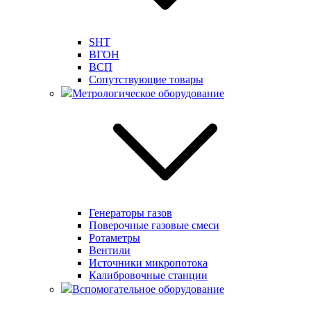
SHT
ВГОН
ВСП
Сопутствующие товары
Метрологическое оборудование
Генераторы газов
Поверочные газовые смеси
Ротаметры
Вентили
Источники микропотока
Калибровочные станции
Вспомогательное оборудование