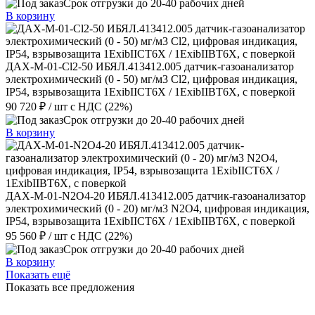
Срок отгрузки до 20-40 рабочих дней
В корзину
ДАХ-М-01-Cl2-50 ИБЯЛ.413412.005 датчик-газоанализатор
электрохимический (0 - 50) мг/м3 Cl2, цифровая индикация,
IP54, взрывозащита 1ExibIICT6X / 1ExibIIBT6X, с поверкой
90 720 ₽
/ шт
с НДС (22%)
Срок отгрузки до 20-40 рабочих дней
В корзину
ДАХ-М-01-N2O4-20 ИБЯЛ.413412.005 датчик-газоанализатор
электрохимический (0 - 20) мг/м3 N2O4, цифровая индикация,
IP54, взрывозащита 1ExibIICT6X / 1ExibIIBT6X, с поверкой
95 560 ₽
/ шт
с НДС (22%)
Срок отгрузки до 20-40 рабочих дней
В корзину
Показать ещё
Показать все предложения