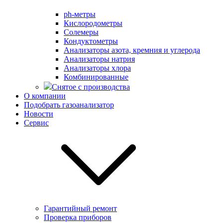
ph-метры
Кислородометры
Солемеры
Кондуктометры
Анализаторы азота, кремния и углерода
Анализаторы натрия
Анализаторы хлора
Комбинированные
Снятое с производства
О компании
Подобрать газоанализатор
Новости
Сервис
Гарантийный ремонт
Проверка приборов