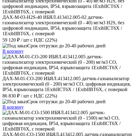
ДАХ-М-03-Н2S-40 ИБЯЛ.413412.005-02 датчик-
газоанализатор электрохимический (0 - 40) мг/м3 Н2S, без
цифровой индикации, IP54, взрывозащита 1ExibIICT6X /
1ExibIIBT6X, с поверкой
59 120 ₽
/ шт
с НДС (22%)
Срок отгрузки до 20-40 рабочих дней
В корзину
ДАХ-М-01-CO-200 ИБЯЛ.413412.005 датчик-газоанализатор
электрохимический (0 - 200) мг/м3 CO, цифровая индикация,
IP54, взрывозащита 1ExibIICT6X / 1ExibIIBT6X, с поверкой
86 830 ₽
/ шт
с НДС (22%)
Срок отгрузки до 20-40 рабочих дней
В корзину
ДАХ-М-01-CO-1500 ИБЯЛ.413412.005 датчик-газоанализатор