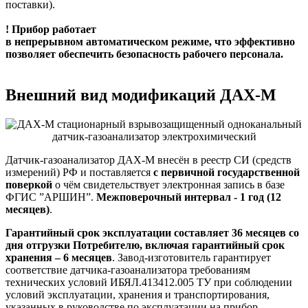
поставки).
! Прибор работает
в непрерывном
автоматическом
режиме, что эффективно
позволяет обеспечить безопасность рабочего персонала.
Внешний вид модификаций ДАХ-М
Датчик-газоанализатор ДАХ-М внесён в реестр СИ (средств
измерений) РФ и поставляется
с первичной государственной
поверкой
о чём свидетельствует электронная запись в базе
ФГИС ”АРШИН”.
Межповерочный интервал - 1 год (12
месяцев)
.
Гарантийный срок эксплуатации составляет 36 месяцев
со
дня отгрузки П
отребителю, включая гарантийный срок
хранения – 6
месяцев
. Завод-изготовитель гарантирует
соответствие датчика-газоанализатора требованиям
технических условий ИБЯЛ.413412.005 ТУ при соблюдении
условий эксплуатации, хранения и транспортирования,
указанных в руководстве по эксплуатации на прибор.