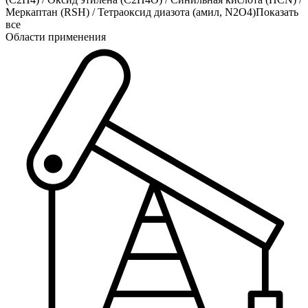
Меркаптан (RSH)
/
Тетраоксид диазота (амил, N2O4)
Показать
все
Области применения