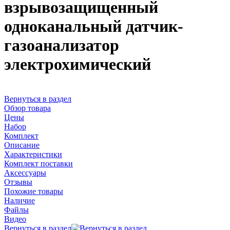
взрывозащищенный
одноканальный датчик-
газоанализатор
электрохимический
Вернуться в раздел
Обзор товара
Цены
Набор
Комплект
Описание
Характеристики
Комплект поставки
Аксессуары
Отзывы
Похожие товары
Наличие
Файлы
Видео
Вернуться в раздел