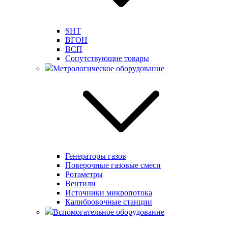
SHT
ВГОН
ВСП
Сопутствующие товары
Метрологическое оборудование
Генераторы газов
Поверочные газовые смеси
Ротаметры
Вентили
Источники микропотока
Калибровочные станции
Вспомогательное оборудование