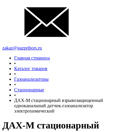
zakaz@gazpribors.ru
Главная страница
•
Каталог товаров
•
Газоанализаторы
•
Стационарные
•
ДАХ-М стационарный взрывозащищенный
одноканальный датчик-газоанализатор
электрохимический
ДАХ-М стационарный