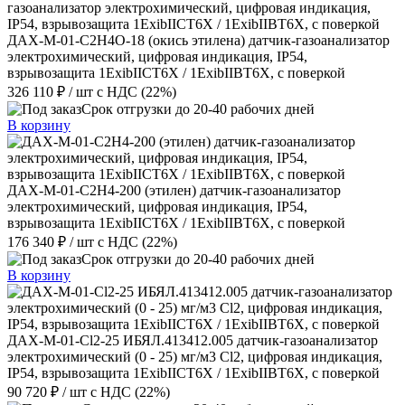
ДАХ-М-01-C2H4O-18 (окись этилена) датчик-газоанализатор
электрохимический, цифровая индикация, IP54,
взрывозащита 1ExibIICT6X / 1ExibIIBT6X, с поверкой
326 110 ₽
/ шт
с НДС (22%)
Срок отгрузки до 20-40 рабочих дней
В корзину
ДАХ-М-01-C2H4-200 (этилен) датчик-газоанализатор
электрохимический, цифровая индикация, IP54,
взрывозащита 1ExibIICT6X / 1ExibIIBT6X, с поверкой
176 340 ₽
/ шт
с НДС (22%)
Срок отгрузки до 20-40 рабочих дней
В корзину
ДАХ-М-01-Cl2-25 ИБЯЛ.413412.005 датчик-газоанализатор
электрохимический (0 - 25) мг/м3 Cl2, цифровая индикация,
IP54, взрывозащита 1ExibIICT6X / 1ExibIIBT6X, с поверкой
90 720 ₽
/ шт
с НДС (22%)