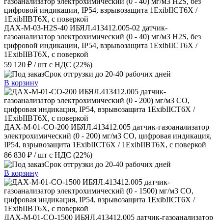
ДАХ-М-03-Н2S-40 ИБЯЛ.413412.005-02 датчик-
газоанализатор электрохимический (0 - 40) мг/м3 Н2S, без
цифровой индикации, IP54, взрывозащита 1ExibIICT6X /
1ExibIIBT6X, с поверкой
59 120 ₽
/ шт
с НДС (22%)
Срок отгрузки до 20-40 рабочих дней
В корзину
ДАХ-М-01-CO-200 ИБЯЛ.413412.005 датчик-газоанализатор
электрохимический (0 - 200) мг/м3 CO, цифровая индикация,
IP54, взрывозащита 1ExibIICT6X / 1ExibIIBT6X, с поверкой
86 830 ₽
/ шт
с НДС (22%)
Срок отгрузки до 20-40 рабочих дней
В корзину
ДАХ-М-01-CO-1500 ИБЯЛ.413412.005 датчик-газоанализатор