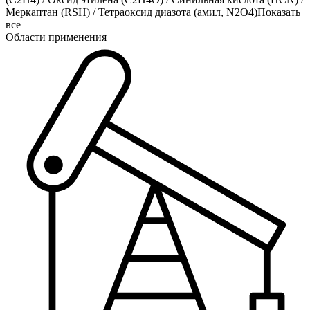
Меркаптан (RSH)
/
Тетраоксид диазота (амил, N2O4)
Показать
все
Области применения