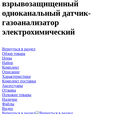
взрывозащищенный
одноканальный датчик-
газоанализатор
электрохимический
Вернуться в раздел
Обзор товара
Цены
Набор
Комплект
Описание
Характеристики
Комплект поставки
Аксессуары
Отзывы
Похожие товары
Наличие
Файлы
Видео
Вернуться в раздел