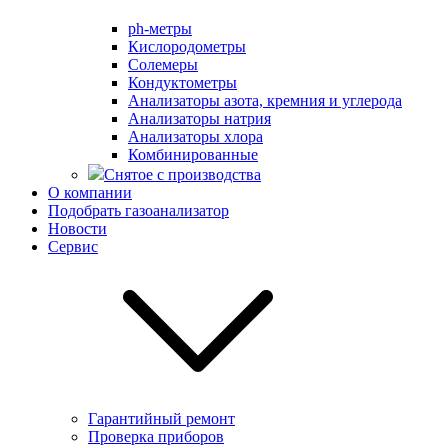
ph-метры
Кислородометры
Солемеры
Кондуктометры
Анализаторы азота, кремния и углерода
Анализаторы натрия
Анализаторы хлора
Комбинированные
Снятое с производства
О компании
Подобрать газоанализатор
Новости
Сервис
Гарантийный ремонт
Проверка приборов