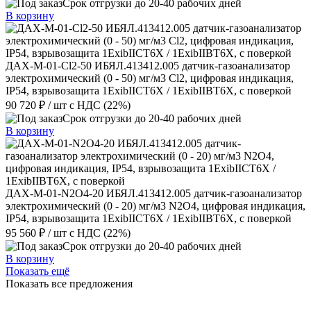
Срок отгрузки до 20-40 рабочих дней
В корзину
ДАХ-М-01-Cl2-50 ИБЯЛ.413412.005 датчик-газоанализатор
электрохимический (0 - 50) мг/м3 Cl2, цифровая индикация,
IP54, взрывозащита 1ExibIICT6X / 1ExibIIBT6X, с поверкой
90 720 ₽
/ шт
с НДС (22%)
Срок отгрузки до 20-40 рабочих дней
В корзину
ДАХ-М-01-N2O4-20 ИБЯЛ.413412.005 датчик-газоанализатор
электрохимический (0 - 20) мг/м3 N2O4, цифровая индикация,
IP54, взрывозащита 1ExibIICT6X / 1ExibIIBT6X, с поверкой
95 560 ₽
/ шт
с НДС (22%)
Срок отгрузки до 20-40 рабочих дней
В корзину
Показать ещё
Показать все предложения