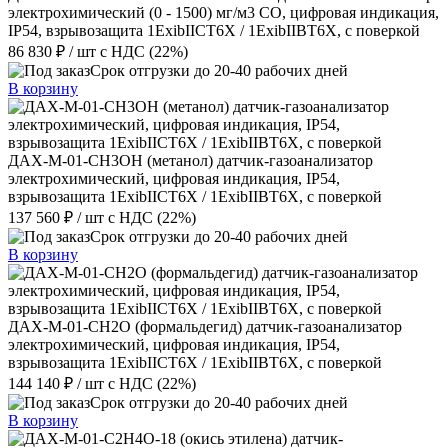
электрохимический (0 - 1500) мг/м3 CO, цифровая индикация,
IP54, взрывозащита 1ExibIICT6X / 1ExibIIBT6X, с поверкой
86 830 ₽
/ шт
с НДС (22%)
Срок отгрузки до 20-40 рабочих дней
В корзину
ДАХ-М-01-CH3OH (метанол) датчик-газоанализатор
электрохимический, цифровая индикация, IP54,
взрывозащита 1ExibIICT6X / 1ExibIIBT6X, с поверкой
137 560 ₽
/ шт
с НДС (22%)
Срок отгрузки до 20-40 рабочих дней
В корзину
ДАХ-М-01-CH2O (формальдегид) датчик-газоанализатор
электрохимический, цифровая индикация, IP54,
взрывозащита 1ExibIICT6X / 1ExibIIBT6X, с поверкой
144 140 ₽
/ шт
с НДС (22%)
Срок отгрузки до 20-40 рабочих дней
В корзину