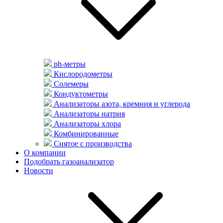
ph-метры
Кислородометры
Солемеры
Кондуктометры
Анализаторы азота, кремния и углерода
Анализаторы натрия
Анализаторы хлора
Комбинированные
Снятое с производства
О компании
Подобрать газоанализатор
Новости