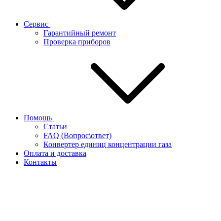
Сервис
Гарантийный ремонт
Проверка приборов
Помощь
Статьи
FAQ (Вопрос\ответ)
Конвертер единиц концентрации газа
Оплата и доставка
Контакты