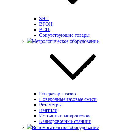
SHT
ВГОН
ВСП
Сопутствующие товары
Метрологическое оборудование
Генераторы газов
Поверочные газовые смеси
Ротаметры
Вентили
Источники микропотока
Калибровочные станции
Вспомогательное оборудование