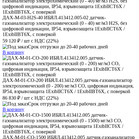
ДАХ-М-03-Н2S-40 ИБЯЛ.413412.005-02 датчик-
газоанализатор электрохимический (0 - 40) мг/м3 Н2S, без
цифровой индикации, IP54, взрывозащита 1ExibIICT6X /
1ExibIIBT6X, с поверкой
59 120 ₽
/ шт
с НДС (22%)
Срок отгрузки до 20-40 рабочих дней
В корзину
ДАХ-М-01-CO-200 ИБЯЛ.413412.005 датчик-газоанализатор
электрохимический (0 - 200) мг/м3 CO, цифровая индикация,
IP54, взрывозащита 1ExibIICT6X / 1ExibIIBT6X, с поверкой
86 830 ₽
/ шт
с НДС (22%)
Срок отгрузки до 20-40 рабочих дней
В корзину
ДАХ-М-01-CO-1500 ИБЯЛ.413412.005 датчик-газоанализатор