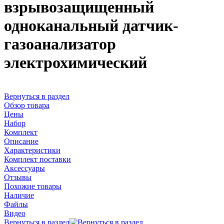
взрывозащищенный
одноканальный датчик-
газоанализатор
электрохимический
Вернуться в раздел
Обзор товара
Цены
Набор
Комплект
Описание
Характеристики
Комплект поставки
Аксессуары
Отзывы
Похожие товары
Наличие
Файлы
Видео
Вернуться в раздел