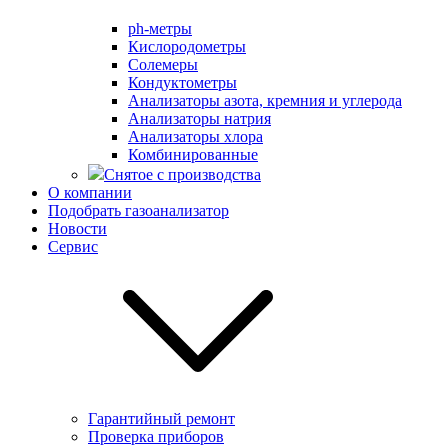
ph-метры
Кислородометры
Солемеры
Кондуктометры
Анализаторы азота, кремния и углерода
Анализаторы натрия
Анализаторы хлора
Комбинированные
Снятое с производства
О компании
Подобрать газоанализатор
Новости
Сервис
Гарантийный ремонт
Проверка приборов