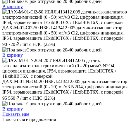
Срок отгрузки до 20-40 рабочих дней
В корзину
ДАХ-М-01-Cl2-50 ИБЯЛ.413412.005 датчик-газоанализатор
электрохимический (0 - 50) мг/м3 Cl2, цифровая индикация,
IP54, взрывозащита 1ExibIICT6X / 1ExibIIBT6X, с поверкой
90 720 ₽
/ шт
с НДС (22%)
Срок отгрузки до 20-40 рабочих дней
В корзину
ДАХ-М-01-N2O4-20 ИБЯЛ.413412.005 датчик-газоанализатор
электрохимический (0 - 20) мг/м3 N2O4, цифровая индикация,
IP54, взрывозащита 1ExibIICT6X / 1ExibIIBT6X, с поверкой
95 560 ₽
/ шт
с НДС (22%)
Срок отгрузки до 20-40 рабочих дней
В корзину
Показать ещё
Показать все предложения