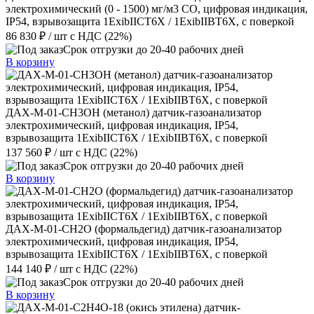
электрохимический (0 - 1500) мг/м3 CO, цифровая индикация,
IP54, взрывозащита 1ExibIICT6X / 1ExibIIBT6X, с поверкой
86 830 ₽
/ шт
с НДС (22%)
Срок отгрузки до 20-40 рабочих дней
В корзину
ДАХ-М-01-CH3OH (метанол) датчик-газоанализатор
электрохимический, цифровая индикация, IP54,
взрывозащита 1ExibIICT6X / 1ExibIIBT6X, с поверкой
137 560 ₽
/ шт
с НДС (22%)
Срок отгрузки до 20-40 рабочих дней
В корзину
ДАХ-М-01-CH2O (формальдегид) датчик-газоанализатор
электрохимический, цифровая индикация, IP54,
взрывозащита 1ExibIICT6X / 1ExibIIBT6X, с поверкой
144 140 ₽
/ шт
с НДС (22%)
Срок отгрузки до 20-40 рабочих дней
В корзину