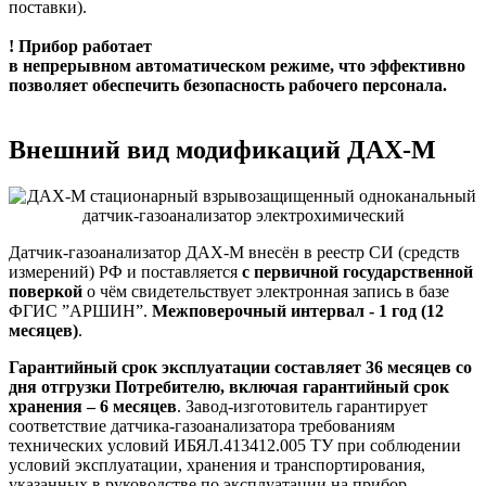
поставки).
! Прибор работает
в непрерывном
автоматическом
режиме, что эффективно
позволяет обеспечить безопасность рабочего персонала.
Внешний вид модификаций ДАХ-М
Датчик-газоанализатор ДАХ-М внесён в реестр СИ (средств
измерений) РФ и поставляется
с первичной государственной
поверкой
о чём свидетельствует электронная запись в базе
ФГИС ”АРШИН”.
Межповерочный интервал - 1 год (12
месяцев)
.
Гарантийный срок эксплуатации составляет 36 месяцев
со
дня отгрузки П
отребителю, включая гарантийный срок
хранения – 6
месяцев
. Завод-изготовитель гарантирует
соответствие датчика-газоанализатора требованиям
технических условий ИБЯЛ.413412.005 ТУ при соблюдении
условий эксплуатации, хранения и транспортирования,
указанных в руководстве по эксплуатации на прибор.