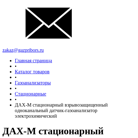
zakaz@gazpribors.ru
Главная страница
•
Каталог товаров
•
Газоанализаторы
•
Стационарные
•
ДАХ-М стационарный взрывозащищенный
одноканальный датчик-газоанализатор
электрохимический
ДАХ-М стационарный