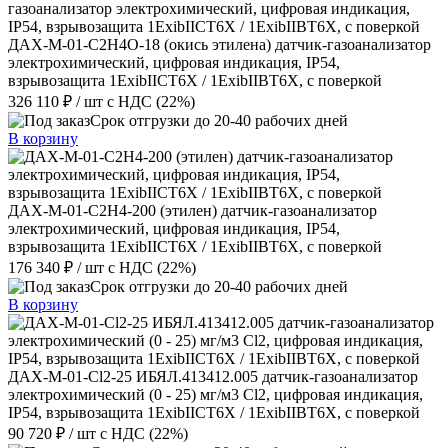
ДАХ-М-01-C2H4O-18 (окись этилена) датчик-газоанализатор
электрохимический, цифровая индикация, IP54,
взрывозащита 1ExibIICT6X / 1ExibIIBT6X, с поверкой
326 110 ₽
/ шт
с НДС (22%)
Срок отгрузки до 20-40 рабочих дней
В корзину
ДАХ-М-01-C2H4-200 (этилен) датчик-газоанализатор
электрохимический, цифровая индикация, IP54,
взрывозащита 1ExibIICT6X / 1ExibIIBT6X, с поверкой
176 340 ₽
/ шт
с НДС (22%)
Срок отгрузки до 20-40 рабочих дней
В корзину
ДАХ-М-01-Cl2-25 ИБЯЛ.413412.005 датчик-газоанализатор
электрохимический (0 - 25) мг/м3 Cl2, цифровая индикация,
IP54, взрывозащита 1ExibIICT6X / 1ExibIIBT6X, с поверкой
90 720 ₽
/ шт
с НДС (22%)