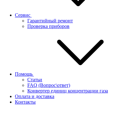
Сервис
Гарантийный ремонт
Проверка приборов
Помощь
Статьи
FAQ (Вопрос\ответ)
Конвертер единиц концентрации газа
Оплата и доставка
Контакты