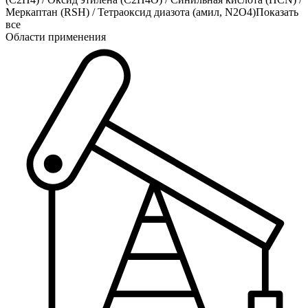
Меркаптан (RSH)
/
Тетраоксид диазота (амил, N2O4)
Показать
все
Области применения