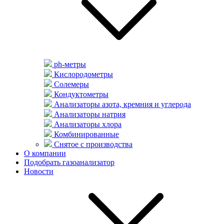
ph-метры
Кислородометры
Солемеры
Кондуктометры
Анализаторы азота, кремния и углерода
Анализаторы натрия
Анализаторы хлора
Комбинированные
Снятое с производства
О компании
Подобрать газоанализатор
Новости