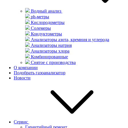
Водный анализ
ph-метры
Кислородометры
Солемеры
Кондуктометры
Анализаторы азота, кремния и углерода
Анализаторы натрия
Анализаторы хлора
Комбинированные
Снятое с производства
О компании
Подобрать газоанализатор
Новости
Сервис
Гарантийный ремонт