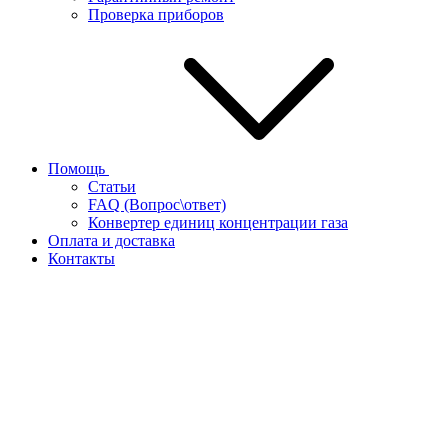
Проверка приборов
Помощь
Статьи
FAQ (Вопрос\ответ)
Конвертер единиц концентрации газа
Оплата и доставка
Контакты