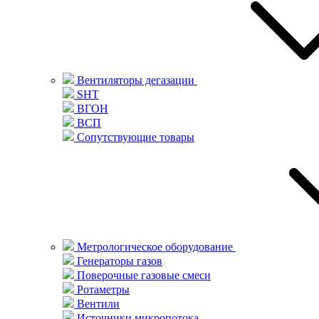
Вентиляторы дегазации
SHT
ВГОН
ВСП
Сопутствующие товары
Метрологическое оборудование
Генераторы газов
Поверочные газовые смеси
Ротаметры
Вентили
Источники микропотока