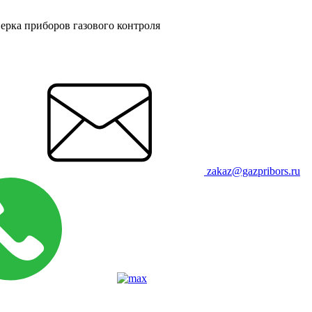
ерка приборов газового контроля
zakaz@gazpribors.ru