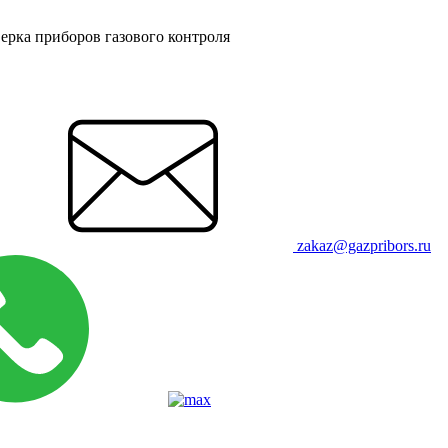
ерка приборов газового контроля
zakaz@gazpribors.ru