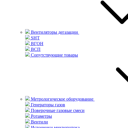
Вентиляторы дегазации
SHT
ВГОН
ВСП
Сопутствующие товары
Метрологическое оборудование
Генераторы газов
Поверочные газовые смеси
Ротаметры
Вентили
Источники микропотока