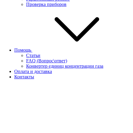
Проверка приборов
Помощь
Статьи
FAQ (Вопрос\ответ)
Конвертер единиц концентрации газа
Оплата и доставка
Контакты