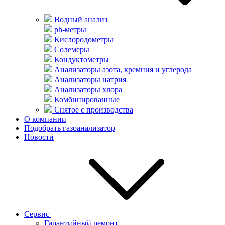
Водный анализ
ph-метры
Кислородометры
Солемеры
Кондуктометры
Анализаторы азота, кремния и углерода
Анализаторы натрия
Анализаторы хлора
Комбинированные
Снятое с производства
О компании
Подобрать газоанализатор
Новости
Сервис
Гарантийный ремонт