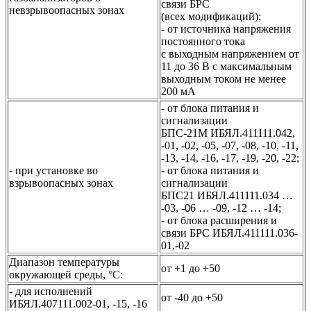
связи БРС
невзрывоопасных зонах
(всех модификаций);
- от источника напряжения
постоянного тока
с выходным напряжением от
11 до 36 В с максимальным
выходным током не менее
200 мА
- от блока питания и
сигнализации
БПС-21М ИБЯЛ.411111.042,
-01, -02, -05, -07, -08, -10, -11,
-13, -14, -16, -17, -19, -20, -22;
- при установке во
- от блока питания и
взрывоопасных зонах
сигнализации
БПС21 ИБЯЛ.411111.034 …
-03, -06 … -09, -12 … -14;
- от блока расширения и
связи БРС ИБЯЛ.411111.036-
01,-02
Диапазон температуры
от +1 до +50
окружающей среды, °С:
- для исполнений
от -40 до +50
ИБЯЛ.407111.002-01, -15, -16