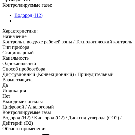
Контроллируемые газы:
Водород (H2)
Характеристики:
Назначение
Контроль в воздухе рабочей зоны / Технологический контроль
Тип прибора
Стационарный
Канальность
Одноканальный
Способ пробоотбора
Диффузионный (Конвекционный) / Принудительный
Взрывозащита
Да
Индикация
Нет
Выходные сигналы
Цифровой / Аналоговый
Контроллируемые газы
Водород (H2)
/
Кислород (O2)
/
Диоксид углерода (CO2)
/
Дейтерий (D2)
Области применения