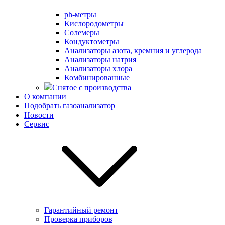
ph-метры
Кислородометры
Солемеры
Кондуктометры
Анализаторы азота, кремния и углерода
Анализаторы натрия
Анализаторы хлора
Комбинированные
Снятое с производства
О компании
Подобрать газоанализатор
Новости
Сервис
Гарантийный ремонт
Проверка приборов