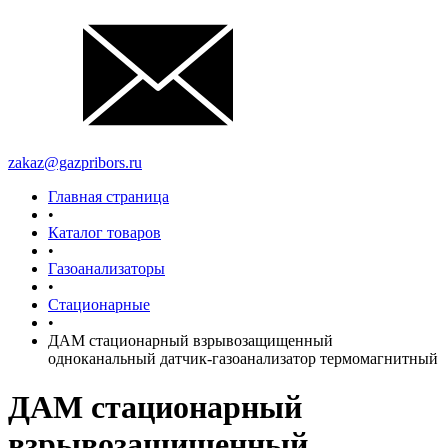
zakaz@gazpribors.ru
Главная страница
•
Каталог товаров
•
Газоанализаторы
•
Стационарные
•
ДАМ стационарный взрывозащищенный
одноканальный датчик-газоанализатор термомагнитный
ДАМ стационарный
взрывозащищенный