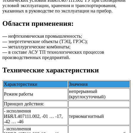
технических условий ИБЯЛ.407111.002 ТУ при соблюдении
условий эксплуатации, хранения и транспортирования,
указанных в руководстве по эксплуатации на прибор.
Области применения:
—
нефтехимическая промышленность;
—
энергетические объекты (ТЭЦ, ГРЭС);
—
металлургические комбинаты;
—
в составе АСУ ТП технологических процессов
производственных предприятий.
Технические характеристики
Характеристики
Значения
непрерывный
Режим работы
(круглосуточный)
Принцип действия:
- исполнения
ИБЯЛ.407111.002, -01 … -17,
термомагнитный
-42 … -46
- исполнения