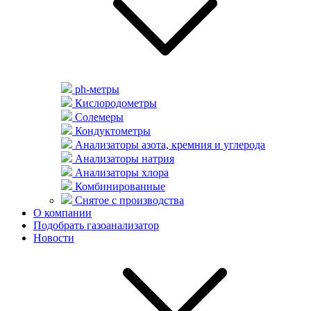
ph-метры
Кислородометры
Солемеры
Кондуктометры
Анализаторы азота, кремния и углерода
Анализаторы натрия
Анализаторы хлора
Комбинированные
Снятое с производства
О компании
Подобрать газоанализатор
Новости