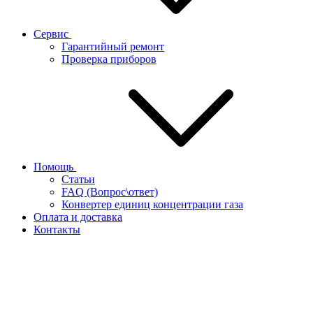
Сервис
Гарантийный ремонт
Проверка приборов
Помощь
Статьи
FAQ (Вопрос\ответ)
Конвертер единиц концентрации газа
Оплата и доставка
Контакты