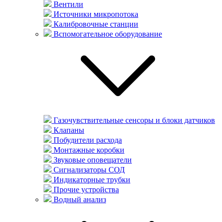
Вентили
Источники микропотока
Калибровочные станции
Вспомогательное оборудование
Газочувствительные сенсоры и блоки датчиков
Клапаны
Побудители расхода
Монтажные коробки
Звуковые оповещатели
Сигнализаторы СОД
Индикаторные трубки
Прочие устройства
Водный анализ