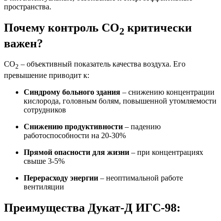
пространства.
Почему контроль СО
критически
2
важен?
CO
– объективный показатель качества воздуха. Его
2
превышение приводит к:
Синдрому больного здания
– снижению концентрации
кислорода, головным болям, повышенной утомляемости
сотрудников
Снижению продуктивности
– падению
работоспособности на 20-30%
Прямой опасности для жизни
– при концентрациях
свыше 3-5%
Перерасходу энергии
– неоптимальной работе
вентиляции
Преимущества Дукат-Д ИГС-98: