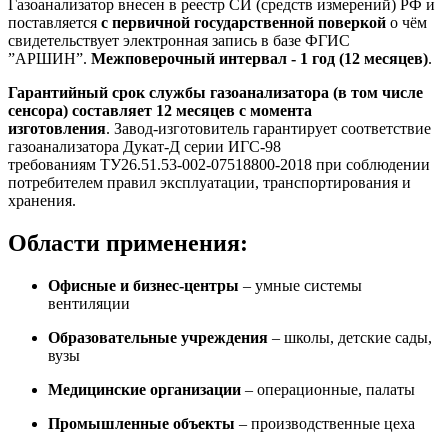
Газоанализатор внесен в реестр СИ (средств измерений) РФ и
поставляется
с первичной государственной поверкой
о чём
свидетельствует электронная запись в базе ФГИС
”АРШИН”.
Межповерочный интервал - 1 год (12 месяцев)
.
Гарантийный срок службы газоанализатора (в том числе
сенсора) составляет 12 месяцев с момента
изготовления
. Завод-изготовитель гарантирует соответствие
газоанализатора Дукат-Д серии ИГС-98
требованиям ТУ26.51.53-002-07518800-2018 при соблюдении
потребителем правил эксплуатации, транспортирования и
хранения.
Области применения:
Офисные и бизнес-центры
– умные системы
вентиляции
Образовательные учреждения
– школы, детские сады,
вузы
Медицинские организации
– операционные, палаты
Промышленные объекты
– производственные цеха