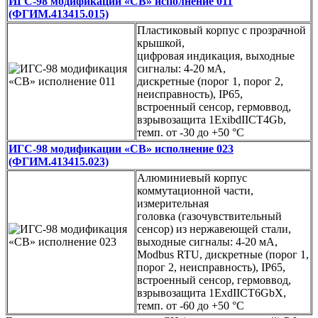
ИГС-98 модификации «СВ» исполнение 011
(ФГИМ.413415.015)
Пластиковый корпус с прозрачной
крышкой,
цифровая индикация, выходные
сигналы: 4-20 мА,
дискретные (порог 1, порог 2,
неисправность), IP65,
встроенный сенсор, гермоввод,
взрывозащита 1ExibdIICT4Gb,
темп. от -30 до +50 °C
ИГС-98 модификации «СВ» исполнение 023
(ФГИМ.413415.023)
Алюминиевый корпус
коммутационной части,
измерительная
головка (газочувствительный
сенсор) из нержавеющей стали,
выходные сигналы: 4-20 мА,
Modbus RTU, дискретные (порог 1,
порог 2, неисправность), IP65,
встроенный сенсор, гермоввод,
взрывозащита 1ExdIICT6GbX,
темп. от -60 до +50 °C