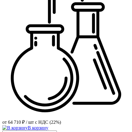
от
64 710 ₽
/ шт
с НДС (22%)
В корзину