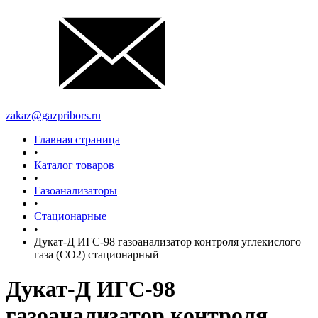
zakaz@gazpribors.ru
Главная страница
•
Каталог товаров
•
Газоанализаторы
•
Стационарные
•
Дукат-Д ИГС-98 газоанализатор контроля углекислого
газа (СО2) стационарный
Дукат-Д ИГС-98
газоанализатор контроля