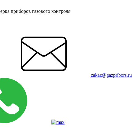
ерка приборов газового контроля
zakaz@gazpribors.ru