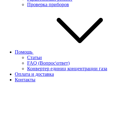
Проверка приборов
Помощь
Статьи
FAQ (Вопрос\ответ)
Конвертер единиц концентрации газа
Оплата и доставка
Контакты