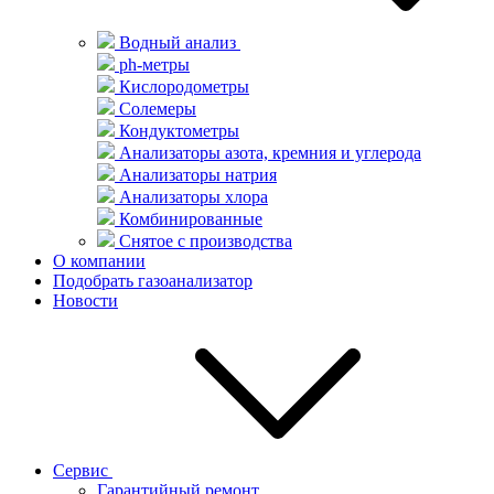
Водный анализ
ph-метры
Кислородометры
Солемеры
Кондуктометры
Анализаторы азота, кремния и углерода
Анализаторы натрия
Анализаторы хлора
Комбинированные
Снятое с производства
О компании
Подобрать газоанализатор
Новости
Сервис
Гарантийный ремонт