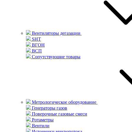
Вентиляторы дегазации
SHT
ВГОН
ВСП
Сопутствующие товары
Метрологическое оборудование
Генераторы газов
Поверочные газовые смеси
Ротаметры
Вентили
Источники микропотока