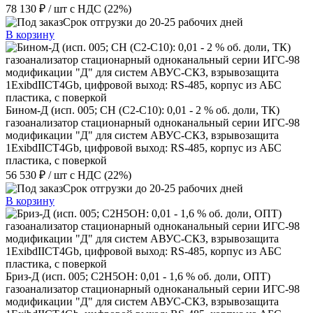
78 130 ₽
/ шт
с НДС (22%)
Срок отгрузки до 20-25 рабочих дней
В корзину
Бином-Д (исп. 005; CH (C2-C10): 0,01 - 2 % об. доли, ТК)
газоанализатор стационарный одноканальный серии ИГС-98
модификации "Д" для систем АВУС-СКЗ, взрывозащита
1ExibdIICT4Gb, цифровой выход: RS-485, корпус из АБС
пластика, с поверкой
56 530 ₽
/ шт
с НДС (22%)
Срок отгрузки до 20-25 рабочих дней
В корзину
Бриз-Д (исп. 005; C2H5ОН: 0,01 - 1,6 % об. доли, ОПТ)
газоанализатор стационарный одноканальный серии ИГС-98
модификации "Д" для систем АВУС-СКЗ, взрывозащита