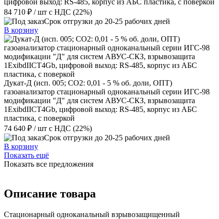
цифровой выход: RS-485, корпус из АБС пластика, с поверкой
84 710 ₽
/ шт
с НДС (22%)
Срок отгрузки до 20-25 рабочих дней
В корзину
Дукат-Д (исп. 005; СО2: 0,01 - 5 % об. доли, ОПТ)
газоанализатор стационарный одноканальный серии ИГС-98
модификации "Д" для систем АВУС-СКЗ, взрывозащита
1ExibdIICT4Gb, цифровой выход: RS-485, корпус из АБС
пластика, с поверкой
74 640 ₽
/ шт
с НДС (22%)
Срок отгрузки до 20-25 рабочих дней
В корзину
Показать ещё
Показать все предложения
Описание товара
Стационарный одноканальный взрывозащищенный