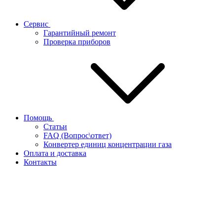
Сервис
Гарантийный ремонт
Проверка приборов
Помощь
Статьи
FAQ (Вопрос\ответ)
Конвертер единиц концентрации газа
Оплата и доставка
Контакты