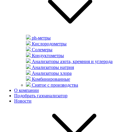
ph-метры
Кислородометры
Солемеры
Кондуктометры
Анализаторы азота, кремния и углерода
Анализаторы натрия
Анализаторы хлора
Комбинированные
Снятое с производства
О компании
Подобрать газоанализатор
Новости