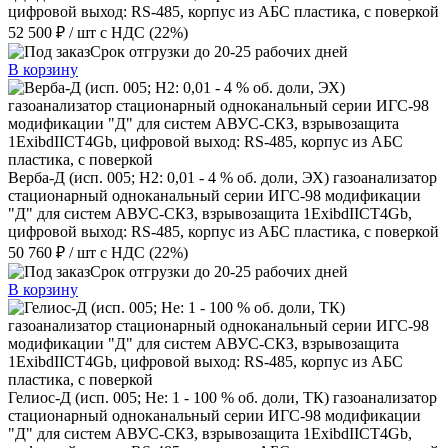
цифровой выход: RS-485, корпус из АБС пластика, с поверкой
52 500 ₽
/ шт
с НДС (22%)
Срок отгрузки до 20-25 рабочих дней
В корзину
Верба-Д (исп. 005; H2: 0,01 - 4 % об. доли, ЭХ) газоанализатор
стационарный одноканальный серии ИГС-98 модификации
"Д" для систем АВУС-СКЗ, взрывозащита 1ExibdIICT4Gb,
цифровой выход: RS-485, корпус из АБС пластика, с поверкой
50 760 ₽
/ шт
с НДС (22%)
Срок отгрузки до 20-25 рабочих дней
В корзину
Гелиос-Д (исп. 005; Hе: 1 - 100 % об. доли, ТК) газоанализатор
стационарный одноканальный серии ИГС-98 модификации
"Д" для систем АВУС-СКЗ, взрывозащита 1ExibdIICT4Gb,