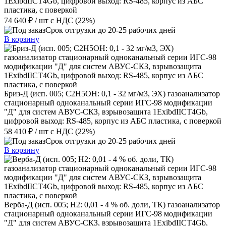
1ExibdIICT4Gb, цифровой выход: RS-485, корпус из АБС
пластика, с поверкой
74 640 ₽
/ шт
с НДС (22%)
Срок отгрузки до 20-25 рабочих дней
В корзину
Бриз-Д (исп. 005; C2H5ОН: 0,1 - 32 мг/м3, ЭХ) газоанализатор
стационарный одноканальный серии ИГС-98 модификации
"Д" для систем АВУС-СКЗ, взрывозащита 1ExibdIICT4Gb,
цифровой выход: RS-485, корпус из АБС пластика, с поверкой
58 410 ₽
/ шт
с НДС (22%)
Срок отгрузки до 20-25 рабочих дней
В корзину
Верба-Д (исп. 005; H2: 0,01 - 4 % об. доли, ТК) газоанализатор
стационарный одноканальный серии ИГС-98 модификации
"Д" для систем АВУС-СКЗ, взрывозащита 1ExibdIICT4Gb,