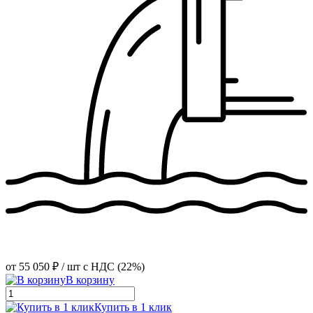
от
55 050 ₽
/ шт
с НДС (22%)
В корзину
Купить в 1 клик