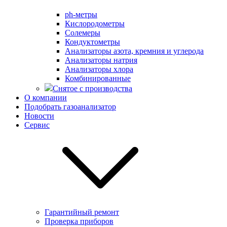
ph-метры
Кислородометры
Солемеры
Кондуктометры
Анализаторы азота, кремния и углерода
Анализаторы натрия
Анализаторы хлора
Комбинированные
Снятое с производства
О компании
Подобрать газоанализатор
Новости
Сервис
Гарантийный ремонт
Проверка приборов