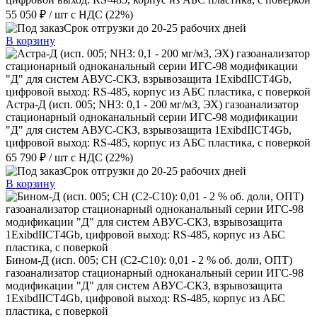
55 050 ₽
/ шт
с НДС (22%)
Срок отгрузки до 20-25 рабочих дней
В корзину
Астра-Д (исп. 005; NН3: 0,1 - 200 мг/м3, ЭХ) газоанализатор
стационарный одноканальный серии ИГС-98 модификации
"Д" для систем АВУС-СКЗ, взрывозащита 1ExibdIICT4Gb,
цифровой выход: RS-485, корпус из АБС пластика, с поверкой
65 790 ₽
/ шт
с НДС (22%)
Срок отгрузки до 20-25 рабочих дней
В корзину
Бином-Д (исп. 005; CH (C2-C10): 0,01 - 2 % об. доли, ОПТ)
газоанализатор стационарный одноканальный серии ИГС-98
модификации "Д" для систем АВУС-СКЗ, взрывозащита
1ExibdIICT4Gb, цифровой выход: RS-485, корпус из АБС
пластика, с поверкой