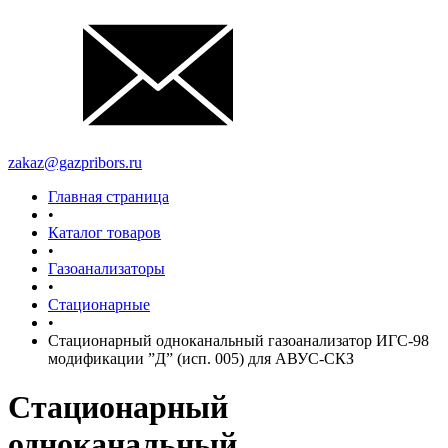
zakaz@gazpribors.ru
Главная страница
•
Каталог товаров
•
Газоанализаторы
•
Стационарные
•
Стационарный одноканальный газоанализатор ИГС-98
модификации ”Д” (исп. 005) для АВУС-СКЗ
Стационарный
одноканальный