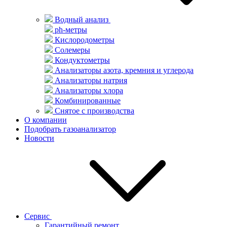
Водный анализ
ph-метры
Кислородометры
Солемеры
Кондуктометры
Анализаторы азота, кремния и углерода
Анализаторы натрия
Анализаторы хлора
Комбинированные
Снятое с производства
О компании
Подобрать газоанализатор
Новости
Сервис
Гарантийный ремонт