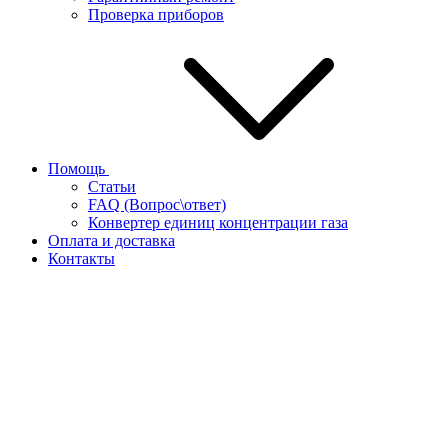
Проверка приборов
Помощь
Статьи
FAQ (Вопрос\ответ)
Конвертер единиц концентрации газа
Оплата и доставка
Контакты