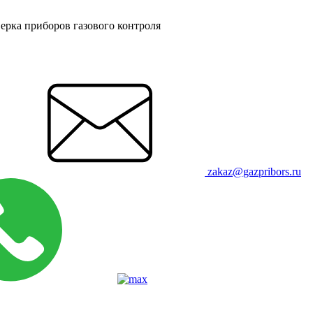
ерка приборов газового контроля
zakaz@gazpribors.ru