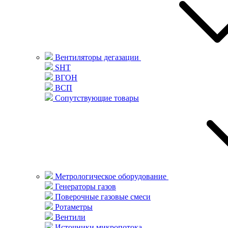
Вентиляторы дегазации
SHT
ВГОН
ВСП
Сопутствующие товары
Метрологическое оборудование
Генераторы газов
Поверочные газовые смеси
Ротаметры
Вентили
Источники микропотока