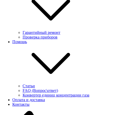
Гарантийный ремонт
Проверка приборов
Помощь
Статьи
FAQ (Вопрос\ответ)
Конвертер единиц концентрации газа
Оплата и доставка
Контакты