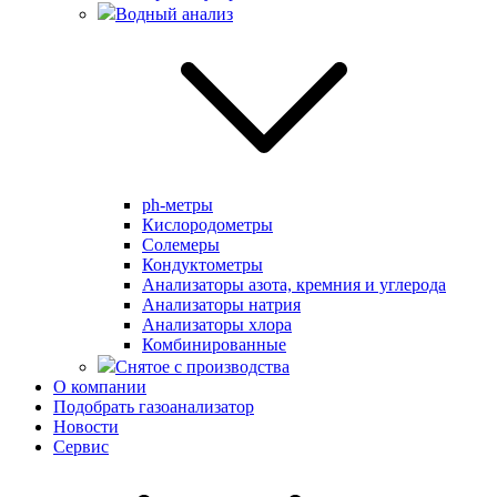
Водный анализ
ph-метры
Кислородометры
Солемеры
Кондуктометры
Анализаторы азота, кремния и углерода
Анализаторы натрия
Анализаторы хлора
Комбинированные
Снятое с производства
О компании
Подобрать газоанализатор
Новости
Сервис