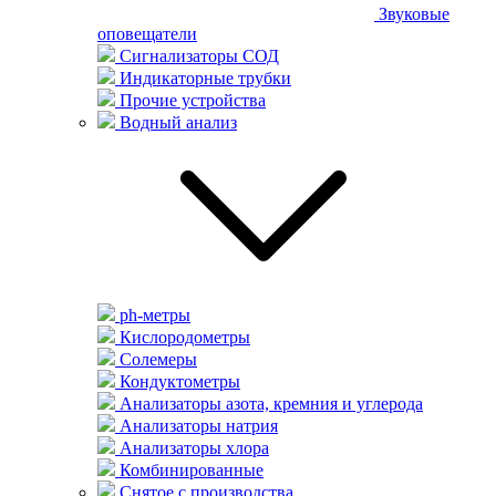
Звуковые
оповещатели
Сигнализаторы СОД
Индикаторные трубки
Прочие устройства
Водный анализ
ph-метры
Кислородометры
Солемеры
Кондуктометры
Анализаторы азота, кремния и углерода
Анализаторы натрия
Анализаторы хлора
Комбинированные
Снятое с производства