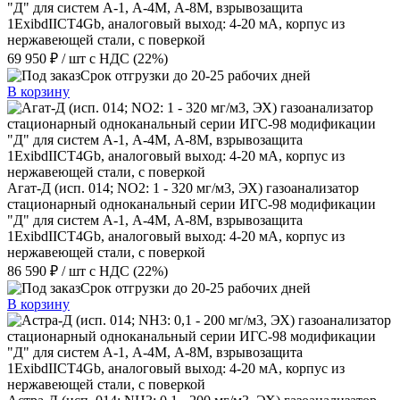
"Д" для систем А-1, А-4М, А-8М, взрывозащита
1ExibdIICT4Gb, аналоговый выход: 4-20 мА, корпус из
нержавеющей стали, с поверкой
69 950 ₽
/ шт
с НДС (22%)
Срок отгрузки до 20-25 рабочих дней
В корзину
Агат-Д (исп. 014; NO2: 1 - 320 мг/м3, ЭХ) газоанализатор
стационарный одноканальный серии ИГС-98 модификации
"Д" для систем А-1, А-4М, А-8М, взрывозащита
1ExibdIICT4Gb, аналоговый выход: 4-20 мА, корпус из
нержавеющей стали, с поверкой
86 590 ₽
/ шт
с НДС (22%)
Срок отгрузки до 20-25 рабочих дней
В корзину