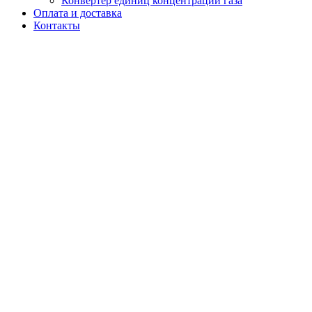
Конвертер единиц концентрации газа
Оплата и доставка
Контакты