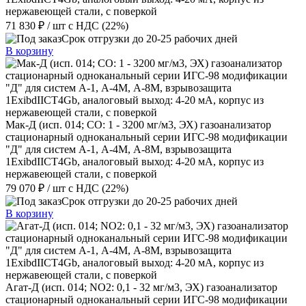
нержавеющей стали, с поверкой
71 830 ₽
/ шт
с НДС (22%)
Срок отгрузки до 20-25 рабочих дней
В корзину
Мак-Д (исп. 014; СО: 1 - 3200 мг/м3, ЭХ) газоанализатор
стационарный одноканальный серии ИГС-98 модификации
"Д" для систем А-1, А-4М, А-8М, взрывозащита
1ExibdIICT4Gb, аналоговый выход: 4-20 мА, корпус из
нержавеющей стали, с поверкой
79 070 ₽
/ шт
с НДС (22%)
Срок отгрузки до 20-25 рабочих дней
В корзину
Агат-Д (исп. 014; NO2: 0,1 - 32 мг/м3, ЭХ) газоанализатор
стационарный одноканальный серии ИГС-98 модификации