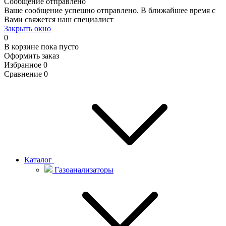
Сообщение отправлено
Ваше сообщение успешно отправлено. В ближайшее время с
Вами свяжется наш специалист
Закрыть окно
0
В корзине
пока пусто
Оформить заказ
Избранное
0
Сравнение
0
Каталог
Газоанализаторы