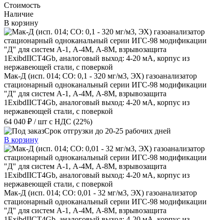
Стоимость
Наличие
В корзину
Мак-Д (исп. 014; СО: 0,1 - 320 мг/м3, ЭХ) газоанализатор
стационарный одноканальный серии ИГС-98 модификации
"Д" для систем А-1, А-4М, А-8М, взрывозащита
1ExibdIICT4Gb, аналоговый выход: 4-20 мА, корпус из
нержавеющей стали, с поверкой
64 040 ₽
/ шт
с НДС (22%)
Срок отгрузки до 20-25 рабочих дней
В корзину
Мак-Д (исп. 014; СО: 0,01 - 32 мг/м3, ЭХ) газоанализатор
стационарный одноканальный серии ИГС-98 модификации
"Д" для систем А-1, А-4М, А-8М, взрывозащита
1ExibdIICT4Gb, аналоговый выход: 4-20 мА, корпус из