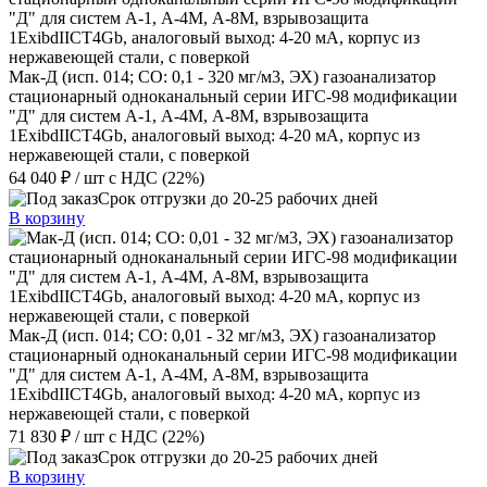
Мак-Д (исп. 014; СО: 0,1 - 320 мг/м3, ЭХ) газоанализатор
стационарный одноканальный серии ИГС-98 модификации
"Д" для систем А-1, А-4М, А-8М, взрывозащита
1ExibdIICT4Gb, аналоговый выход: 4-20 мА, корпус из
нержавеющей стали, с поверкой
64 040 ₽
/ шт
с НДС (22%)
Срок отгрузки до 20-25 рабочих дней
В корзину
Мак-Д (исп. 014; СО: 0,01 - 32 мг/м3, ЭХ) газоанализатор
стационарный одноканальный серии ИГС-98 модификации
"Д" для систем А-1, А-4М, А-8М, взрывозащита
1ExibdIICT4Gb, аналоговый выход: 4-20 мА, корпус из
нержавеющей стали, с поверкой
71 830 ₽
/ шт
с НДС (22%)
Срок отгрузки до 20-25 рабочих дней
В корзину