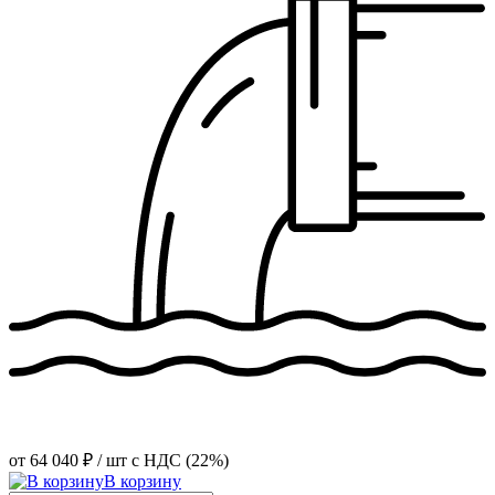
от
64 040 ₽
/ шт
с НДС (22%)
В корзину