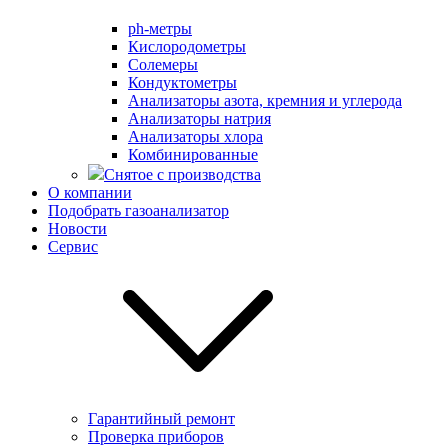
ph-метры
Кислородометры
Солемеры
Кондуктометры
Анализаторы азота, кремния и углерода
Анализаторы натрия
Анализаторы хлора
Комбинированные
Снятое с производства
О компании
Подобрать газоанализатор
Новости
Сервис
Гарантийный ремонт
Проверка приборов