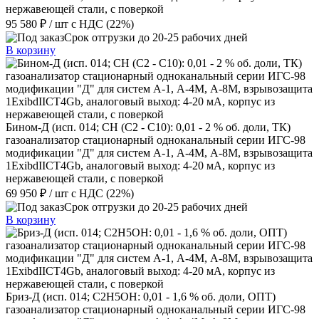
нержавеющей стали, с поверкой
95 580 ₽
/ шт
с НДС (22%)
Срок отгрузки до 20-25 рабочих дней
В корзину
Бином-Д (исп. 014; CH (C2 - C10): 0,01 - 2 % об. доли, ТК)
газоанализатор стационарный одноканальный серии ИГС-98
модификации "Д" для систем А-1, А-4М, А-8М, взрывозащита
1ExibdIICT4Gb, аналоговый выход: 4-20 мА, корпус из
нержавеющей стали, с поверкой
69 950 ₽
/ шт
с НДС (22%)
Срок отгрузки до 20-25 рабочих дней
В корзину
Бриз-Д (исп. 014; C2H5ОН: 0,01 - 1,6 % об. доли, ОПТ)
газоанализатор стационарный одноканальный серии ИГС-98