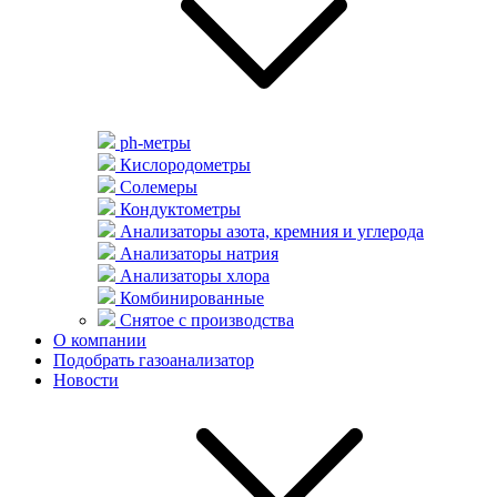
ph-метры
Кислородометры
Солемеры
Кондуктометры
Анализаторы азота, кремния и углерода
Анализаторы натрия
Анализаторы хлора
Комбинированные
Снятое с производства
О компании
Подобрать газоанализатор
Новости