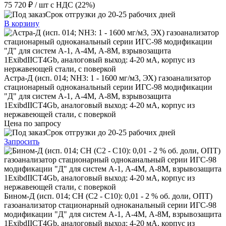
75 720 ₽
/ шт
с НДС (22%)
Срок отгрузки до 20-25 рабочих дней
В корзину
Астра-Д (исп. 014; NН3: 1 - 1600 мг/м3, ЭХ) газоанализатор
стационарный одноканальный серии ИГС-98 модификации
"Д" для систем А-1, А-4М, А-8М, взрывозащита
1ExibdIICT4Gb, аналоговый выход: 4-20 мА, корпус из
нержавеющей стали, с поверкой
Цена по запросу
Срок отгрузки до 20-25 рабочих дней
Запросить
Бином-Д (исп. 014; CH (C2 - C10): 0,01 - 2 % об. доли, ОПТ)
газоанализатор стационарный одноканальный серии ИГС-98
модификации "Д" для систем А-1, А-4М, А-8М, взрывозащита
1ExibdIICT4Gb, аналоговый выход: 4-20 мА, корпус из