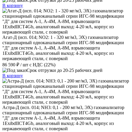
Срок отгрузки до 20-25 рабочих дней
В корзину
Агат-Д (исп. 014; NO2: 1 - 320 мг/м3, ЭХ) газоанализатор
стационарный одноканальный серии ИГС-98 модификации
"Д" для систем А-1, А-4М, А-8М, взрывозащита
1ExibdIICT4Gb, аналоговый выход: 4-20 мА, корпус из
нержавеющей стали, с поверкой
86 590 ₽
/ шт
с НДС (22%)
Срок отгрузки до 20-25 рабочих дней
В корзину
Астра-Д (исп. 014; NН3: 0,1 - 200 мг/м3, ЭХ) газоанализатор
стационарный одноканальный серии ИГС-98 модификации
"Д" для систем А-1, А-4М, А-8М, взрывозащита
1ExibdIICT4Gb, аналоговый выход: 4-20 мА, корпус из
нержавеющей стали, с поверкой