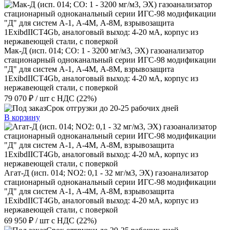
Мак-Д (исп. 014; СО: 1 - 3200 мг/м3, ЭХ) газоанализатор
стационарный одноканальный серии ИГС-98 модификации
"Д" для систем А-1, А-4М, А-8М, взрывозащита
1ExibdIICT4Gb, аналоговый выход: 4-20 мА, корпус из
нержавеющей стали, с поверкой
79 070 ₽
/ шт
с НДС (22%)
Срок отгрузки до 20-25 рабочих дней
В корзину
Агат-Д (исп. 014; NO2: 0,1 - 32 мг/м3, ЭХ) газоанализатор
стационарный одноканальный серии ИГС-98 модификации
"Д" для систем А-1, А-4М, А-8М, взрывозащита
1ExibdIICT4Gb, аналоговый выход: 4-20 мА, корпус из
нержавеющей стали, с поверкой
69 950 ₽
/ шт
с НДС (22%)