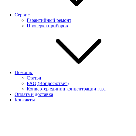
Сервис
Гарантийный ремонт
Проверка приборов
Помощь
Статьи
FAQ (Вопрос\ответ)
Конвертер единиц концентрации газа
Оплата и доставка
Контакты