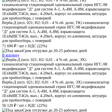
Верба-Д (исп. 021; H2: 0,01 - 4 % об. доли, ТК) газоанализатор
стационарный одноканальный серии ИГС-98 модификации
"Д" для систем А-1, А-4М, А-8М, взрывозащита
1ExibdIICT4Gb, вых.: 4-20мА, корпус из алюминия, штуцера
для пробоотбора, с поверкой
71 690 ₽
/ шт
с НДС (22%)
Срок отгрузки до 20-25 рабочих дней
В корзину
Верба-Д (исп. 021; H2: 0,01 - 4 % об. доли, ЭХ) газоанализатор
стационарный одноканальный серии ИГС-98 модификации
"Д" для систем А-1, А-4М, А-8М, взрывозащита
1ExibdIICT4Gb, вых.: 4-20мА, корпус из алюминия, штуцера
для пробоотбора, с поверкой
56 120 ₽
/ шт
с НДС (22%)
Срок отгрузки до 20-25 рабочих дней