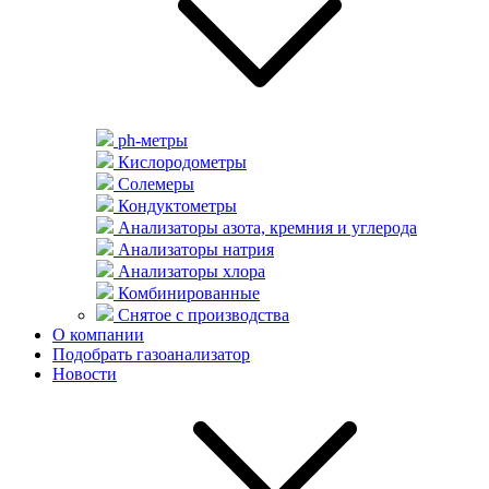
ph-метры
Кислородометры
Солемеры
Кондуктометры
Анализаторы азота, кремния и углерода
Анализаторы натрия
Анализаторы хлора
Комбинированные
Снятое с производства
О компании
Подобрать газоанализатор
Новости