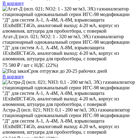
В корзину
Агат-Д (исп. 021; NO2: 1 - 320 мг/м3, ЭХ) газоанализатор
стационарный одноканальный серии ИГС-98 модификации
"Д" для систем А-1, А-4М, А-8М, взрывозащита
1ExibdIICT4Gb, аналоговый выход: 4-20 мА, корпус из
алюминия, штуцера для пробоотбора, с поверкой
75 580 ₽
/ шт
с НДС (22%)
Срок отгрузки до 20-25 рабочих дней
В корзину
Астра-Д (исп. 021; NН3: 0,1 - 200 мг/м3, ЭХ) газоанализатор
стационарный одноканальный серии ИГС-98 модификации
"Д" для систем А-1, А-4М, А-8М, взрывозащита
1ExibdIICT4Gb, аналоговый выход: 4-20 мА, корпус из
алюминия, штуцера для пробоотбора, с поверкой