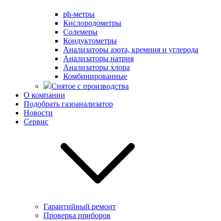
ph-метры
Кислородометры
Солемеры
Кондуктометры
Анализаторы азота, кремния и углерода
Анализаторы натрия
Анализаторы хлора
Комбинированные
Снятое с производства
О компании
Подобрать газоанализатор
Новости
Сервис
Гарантийный ремонт
Проверка приборов