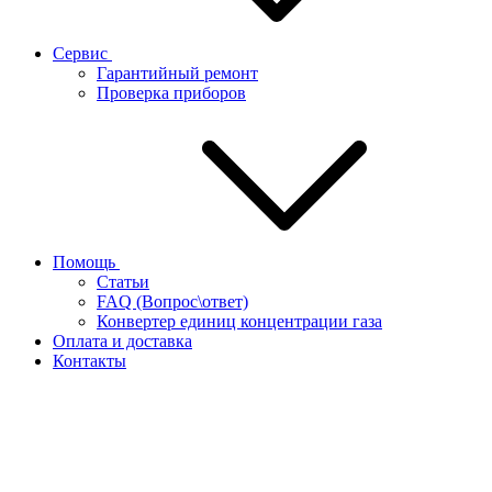
Сервис
Гарантийный ремонт
Проверка приборов
Помощь
Статьи
FAQ (Вопрос\ответ)
Конвертер единиц концентрации газа
Оплата и доставка
Контакты