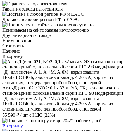
Гарантия завода изготовителя
Доставка в любой регион РФ и ЕАЭС
Принимаем на сайте заказы круглосуточно
Другие варианты товара
Наименование
Стоимость
Наличие
В корзину
Агат-Д (исп. 021; NO2: 0,1 - 32 мг/м3, ЭХ) газоанализатор
стационарный одноканальный серии ИГС-98 модификации
"Д" для систем А-1, А-4М, А-8М, взрывозащита
1ExibdIICT4Gb, аналоговый выход: 4-20 мА, корпус из
алюминия, штуцера для пробоотбора, с поверкой
55 590 ₽
/ шт
с НДС (22%)
Срок отгрузки до 20-25 рабочих дней
В корзину