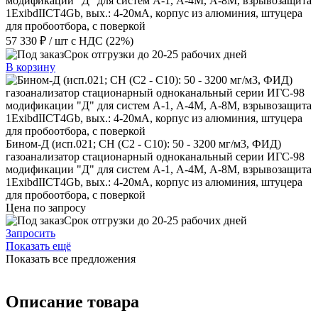
модификации "Д" для систем А-1, А-4М, А-8М, взрывозащита
1ExibdIICT4Gb, вых.: 4-20мА, корпус из алюминия, штуцера
для пробоотбора, с поверкой
57 330 ₽
/ шт
с НДС (22%)
Срок отгрузки до 20-25 рабочих дней
В корзину
Бином-Д (исп.021; CH (С2 - С10): 50 - 3200 мг/м3, ФИД)
газоанализатор стационарный одноканальный серии ИГС-98
модификации "Д" для систем А-1, А-4М, А-8М, взрывозащита
1ExibdIICT4Gb, вых.: 4-20мА, корпус из алюминия, штуцера
для пробоотбора, с поверкой
Цена по запросу
Срок отгрузки до 20-25 рабочих дней
Запросить
Показать ещё
Показать все предложения
Описание товара