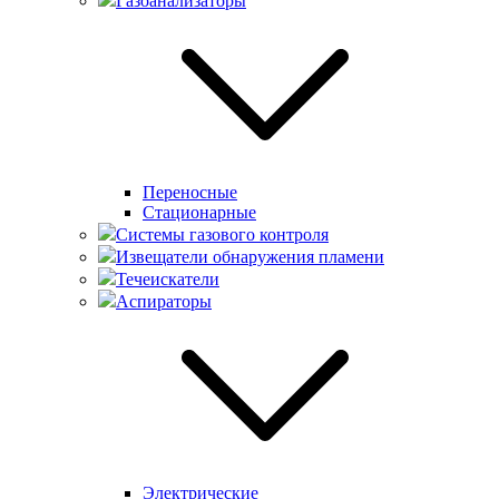
Газоанализаторы
Переносные
Стационарные
Системы газового контроля
Извещатели обнаружения пламени
Течеискатели
Аспираторы
Электрические