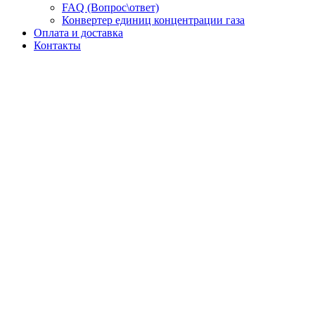
FAQ (Вопрос\ответ)
Конвертер единиц концентрации газа
Оплата и доставка
Контакты