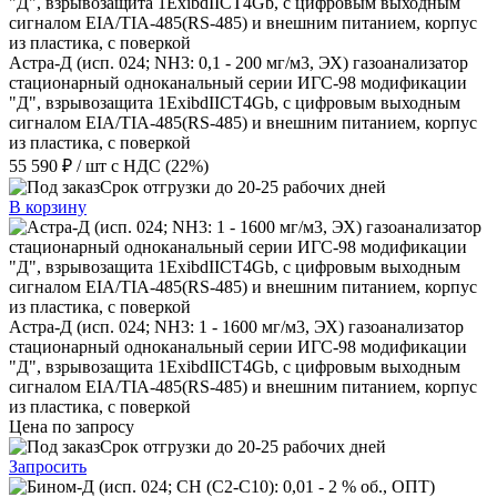
Астра-Д (исп. 024; NН3: 0,1 - 200 мг/м3, ЭХ) газоанализатор
стационарный одноканальный серии ИГС-98 модификации
"Д", взрывозащита 1ExibdIIСT4Gb, с цифровым выходным
сигналом EIA/TIA-485(RS-485) и внешним питанием, корпус
из пластика, с поверкой
55 590 ₽
/ шт
с НДС (22%)
Срок отгрузки до 20-25 рабочих дней
В корзину
Астра-Д (исп. 024; NН3: 1 - 1600 мг/м3, ЭХ) газоанализатор
стационарный одноканальный серии ИГС-98 модификации
"Д", взрывозащита 1ExibdIIСT4Gb, с цифровым выходным
сигналом EIA/TIA-485(RS-485) и внешним питанием, корпус
из пластика, с поверкой
Цена по запросу
Срок отгрузки до 20-25 рабочих дней
Запросить