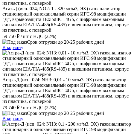
Агат-Д (исп. 024; NO2: 1 - 320 мг/м3, ЭХ) газоанализатор
стационарный одноканальный серии ИГС-98 модификации
"Д", взрывозащита 1ExibdIIСT4Gb, с цифровым выходным
сигналом EIA/TIA-485(RS-485) и внешним питанием, корпус
из пластика, с поверкой
59 750 ₽
/ шт
с НДС (22%)
Срок отгрузки до 20-25 рабочих дней
В корзину
Астра-Д (исп. 024; NН3: 0,01 - 10 мг/м3, ЭХ) газоанализатор
стационарный одноканальный серии ИГС-98 модификации
"Д", взрывозащита 1ExibdIIСT4Gb, с цифровым выходным
сигналом EIA/TIA-485(RS-485) и внешним питанием, корпус
из пластика, с поверкой
79 740 ₽
/ шт
с НДС (22%)
Срок отгрузки до 20-25 рабочих дней
В корзину