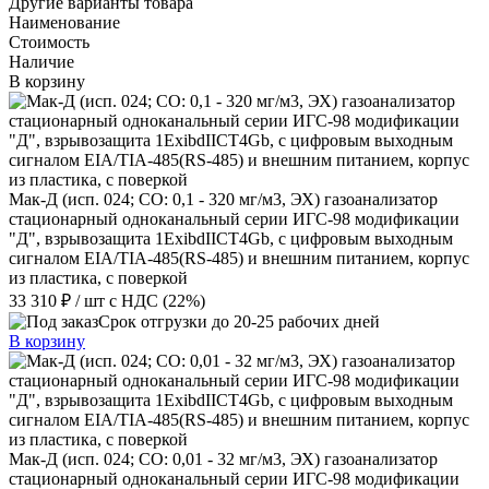
Другие варианты товара
Наименование
Стоимость
Наличие
В корзину
Мак-Д (исп. 024; СО: 0,1 - 320 мг/м3, ЭХ) газоанализатор
стационарный одноканальный серии ИГС-98 модификации
"Д", взрывозащита 1ExibdIIСT4Gb, с цифровым выходным
сигналом EIA/TIA-485(RS-485) и внешним питанием, корпус
из пластика, с поверкой
33 310 ₽
/ шт
с НДС (22%)
Срок отгрузки до 20-25 рабочих дней
В корзину
Мак-Д (исп. 024; СО: 0,01 - 32 мг/м3, ЭХ) газоанализатор
стационарный одноканальный серии ИГС-98 модификации