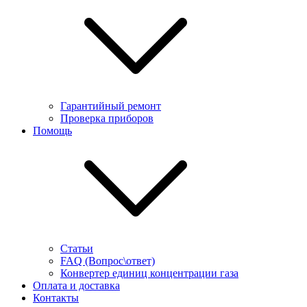
Гарантийный ремонт
Проверка приборов
Помощь
Статьи
FAQ (Вопрос\ответ)
Конвертер единиц концентрации газа
Оплата и доставка
Контакты