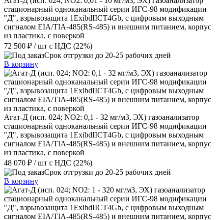
Агат-Д (исп. 024; NO2: 0,01 - 10 мг/м3, ЭХ) газоанализатор
стационарный одноканальный серии ИГС-98 модификации
"Д", взрывозащита 1ExibdIIСT4Gb, с цифровым выходным
сигналом EIA/TIA-485(RS-485) и внешним питанием, корпус
из пластика, с поверкой
72 500 ₽
/ шт
с НДС (22%)
Срок отгрузки до 20-25 рабочих дней
В корзину
Агат-Д (исп. 024; NO2: 0,1 - 32 мг/м3, ЭХ) газоанализатор
стационарный одноканальный серии ИГС-98 модификации
"Д", взрывозащита 1ExibdIIСT4Gb, с цифровым выходным
сигналом EIA/TIA-485(RS-485) и внешним питанием, корпус
из пластика, с поверкой
48 070 ₽
/ шт
с НДС (22%)
Срок отгрузки до 20-25 рабочих дней
В корзину