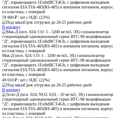
"Д", взрывозащита 1ExibdIIСT4Gb, с цифровым выходным
сигналом EIA/TIA-485(RS-485) и внешним питанием, корпус
из пластика, с поверкой
59 960 ₽
/ шт
с НДС (22%)
Срок отгрузки до 20-25 рабочих дней
В корзину
Мак-Д (исп. 024; СО: 1 - 3200 мг/м3, ЭХ) газоанализатор
стационарный одноканальный серии ИГС-98 модификации
"Д", взрывозащита 1ExibdIIСT4Gb, с цифровым выходным
сигналом EIA/TIA-485(RS-485) и внешним питанием, корпус
из пластика, с поверкой
49 010 ₽
/ шт
с НДС (22%)
Срок отгрузки до 20-25 рабочих дней
В корзину