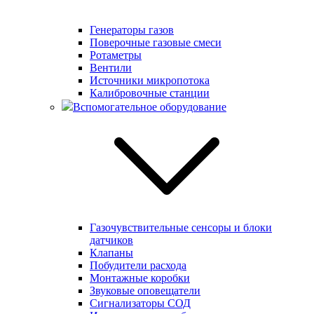
Генераторы газов
Поверочные газовые смеси
Ротаметры
Вентили
Источники микропотока
Калибровочные станции
Вспомогательное оборудование
Газочувствительные сенсоры и блоки
датчиков
Клапаны
Побудители расхода
Монтажные коробки
Звуковые оповещатели
Сигнализаторы СОД