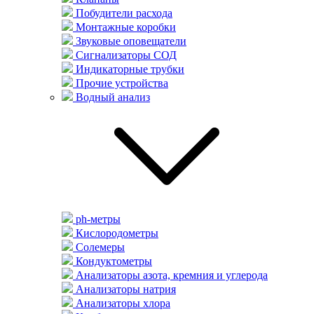
Побудители расхода
Монтажные коробки
Звуковые оповещатели
Сигнализаторы СОД
Индикаторные трубки
Прочие устройства
Водный анализ
ph-метры
Кислородометры
Солемеры
Кондуктометры
Анализаторы азота, кремния и углерода
Анализаторы натрия
Анализаторы хлора