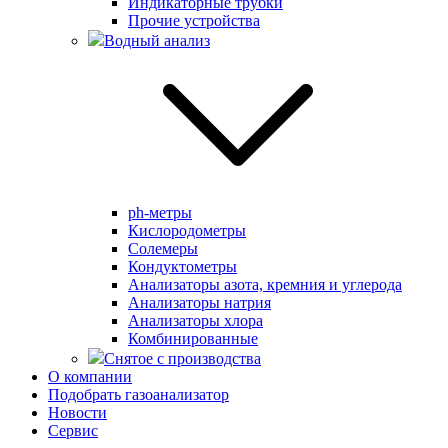
Индикаторные трубки
Прочие устройства
Водный анализ
ph-метры
Кислородометры
Солемеры
Кондуктометры
Анализаторы азота, кремния и углерода
Анализаторы натрия
Анализаторы хлора
Комбинированные
Снятое с производства
О компании
Подобрать газоанализатор
Новости
Сервис