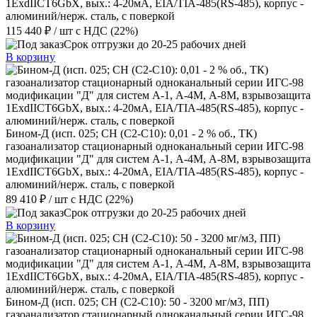
1ExdIIСT6GbX, вых.: 4-20мА, EIA/TIA-485(RS-485), корпус -
алюминий/нерж. сталь, с поверкой
115 440 ₽
/ шт
с НДС (22%)
Срок отгрузки до 20-25 рабочих дней
В корзину
Бином-Д (исп. 025; CH (C2-C10): 0,01 - 2 % об., ТК)
газоанализатор стационарный одноканальный серии ИГС-98
модификации "Д" для систем А-1, А-4М, А-8М, взрывозащита
1ExdIIСT6GbX, вых.: 4-20мА, EIA/TIA-485(RS-485), корпус -
алюминий/нерж. сталь, с поверкой
89 410 ₽
/ шт
с НДС (22%)
Срок отгрузки до 20-25 рабочих дней
В корзину
Бином-Д (исп. 025; CH (C2-C10): 50 - 3200 мг/м3, ПП)
газоанализатор стационарный одноканальный серии ИГС-98