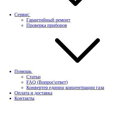
Сервис
Гарантийный ремонт
Проверка приборов
Помощь
Статьи
FAQ (Вопрос\ответ)
Конвертер единиц концентрации газа
Оплата и доставка
Контакты