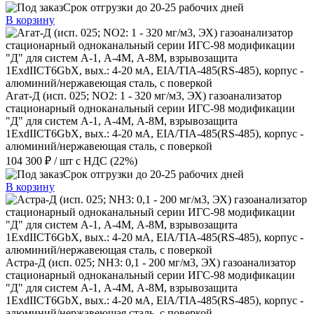
Срок отгрузки до 20-25 рабочих дней
В корзину
Агат-Д (исп. 025; NO2: 1 - 320 мг/м3, ЭХ) газоанализатор
стационарный одноканальный серии ИГС-98 модификации
"Д" для систем А-1, А-4М, А-8М, взрывозащита
1ExdIIСT6GbX, вых.: 4-20 мА, EIA/TIA-485(RS-485), корпус -
алюминий/нержавеющая сталь, с поверкой
104 300 ₽
/ шт
с НДС (22%)
Срок отгрузки до 20-25 рабочих дней
В корзину
Астра-Д (исп. 025; NН3: 0,1 - 200 мг/м3, ЭХ) газоанализатор
стационарный одноканальный серии ИГС-98 модификации
"Д" для систем А-1, А-4М, А-8М, взрывозащита
1ExdIIСT6GbX, вых.: 4-20 мА, EIA/TIA-485(RS-485), корпус -
алюминий/нержавеющая сталь, с поверкой