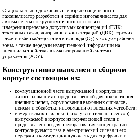
Стационарный одноканальный взрывозащищенный
газоанализатор разработан и серийно изготавливается для
автоматического круглосуточного контроля и
измерения предельно допустимых концентраций (ПДК)
токсичных газов, довзрывных концентраций (ДВК) горючих
газов и избытка/недостатка кислорода (O
) в воздухе рабочей
2
зоны, а также передачи измерительной информации на
внешние устройства автоматизированной системы
управления (АСУ).
Конструктивно выполнен в сборном
корпусе состоящим из:
коммутационной части выпускаемой в корпусе из
литого алюминия и предназначенной для подключения
внешних цепей, формирования выходных сигналов,
приема и обработки информации от внешних устройств;
измерительной головки (газочувствительный сенсор)
выпускаемой в корпусе из нержавеющей стали и
предназначенной для преобразования концентрации
контролируемого газа в электрический сигнал и его
передачи в коммутационную часть для оцифровки и