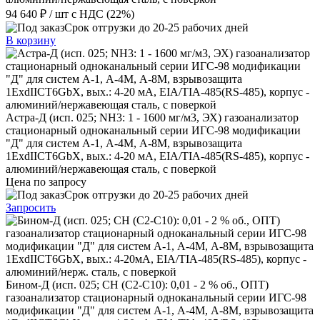
94 640 ₽
/ шт
с НДС (22%)
Срок отгрузки до 20-25 рабочих дней
В корзину
Астра-Д (исп. 025; NН3: 1 - 1600 мг/м3, ЭХ) газоанализатор
стационарный одноканальный серии ИГС-98 модификации
"Д" для систем А-1, А-4М, А-8М, взрывозащита
1ExdIIСT6GbX, вых.: 4-20 мА, EIA/TIA-485(RS-485), корпус -
алюминий/нержавеющая сталь, с поверкой
Цена по запросу
Срок отгрузки до 20-25 рабочих дней
Запросить
Бином-Д (исп. 025; CH (C2-C10): 0,01 - 2 % об., ОПТ)
газоанализатор стационарный одноканальный серии ИГС-98
модификации "Д" для систем А-1, А-4М, А-8М, взрывозащита