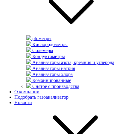
ph-метры
Кислородометры
Солемеры
Кондуктометры
Анализаторы азота, кремния и углерода
Анализаторы натрия
Анализаторы хлора
Комбинированные
Снятое с производства
О компании
Подобрать газоанализатор
Новости