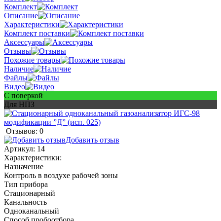
Комплект
Описание
Характеристики
Комплект поставки
Аксессуары
Отзывы
Похожие товары
Наличие
Файлы
Видео
С поверкой
Для НПЗ
Отзывов: 0
Добавить отзыв
Артикул:
14
Характеристики:
Назначение
Контроль в воздухе рабочей зоны
Тип прибора
Стационарный
Канальность
Одноканальный
Способ пробоотбора