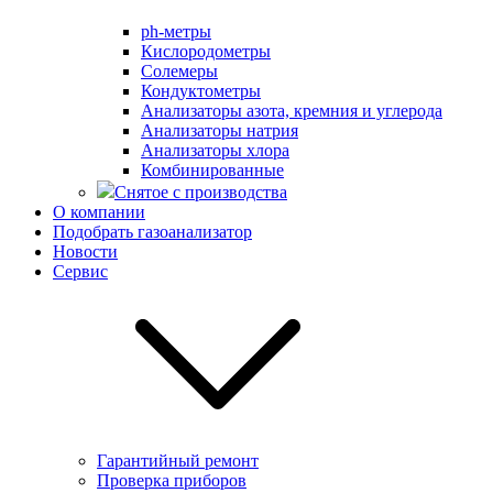
ph-метры
Кислородометры
Солемеры
Кондуктометры
Анализаторы азота, кремния и углерода
Анализаторы натрия
Анализаторы хлора
Комбинированные
Снятое с производства
О компании
Подобрать газоанализатор
Новости
Сервис
Гарантийный ремонт
Проверка приборов