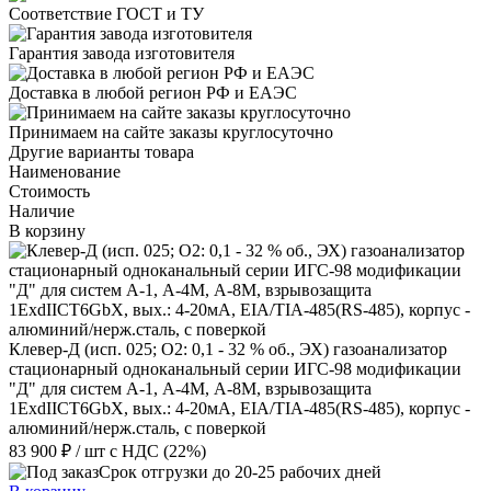
Соответствие ГОСТ и ТУ
Гарантия завода изготовителя
Доставка в любой регион РФ и ЕАЭС
Принимаем на сайте заказы круглосуточно
Другие варианты товара
Наименование
Стоимость
Наличие
В корзину
Клевер-Д (исп. 025; О2: 0,1 - 32 % об., ЭХ) газоанализатор
стационарный одноканальный серии ИГС-98 модификации
"Д" для систем А-1, А-4М, А-8М, взрывозащита
1ExdIIСT6GbX, вых.: 4-20мА, EIA/TIA-485(RS-485), корпус -
алюминий/нерж.сталь, с поверкой
83 900 ₽
/ шт
с НДС (22%)
Срок отгрузки до 20-25 рабочих дней