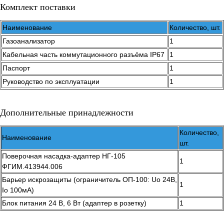
Комплект поставки
Наименование
Количество, шт.
Газоанализатор
1
Кабельная часть коммутационного разъёма IP67
1
Паспорт
1
Руководство по эксплуатации
1
Дополнительные принадлежности
Количество,
Наименование
шт.
Поверочная насадка-адаптер НГ-105
1
ФГИМ.413944.006
Барьер искрозащиты (ограничитель ОП-100: Uo 24В,
1
Io 100мА)
Блок питания 24 В, 6 Вт (адаптер в розетку)
1