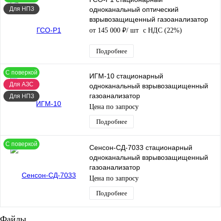
Для НПЗ
одноканальный оптический
взрывозащищенный газоанализатор
от 145 000 ₽
/ шт
с НДС (22%)
Подробнее
С поверкой
ИГМ-10 стационарный
Для АЗС
одноканальный взрывозащищенный
газоанализатор
Для НПЗ
Цена по запросу
Подробнее
С поверкой
Сенсон-СД-7033 стационарный
одноканальный взрывозащищенный
газоанализатор
Цена по запросу
Подробнее
Файлы