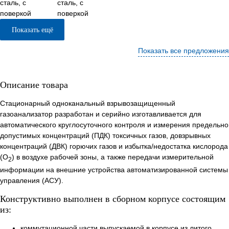
сталь, с
поверкой
Показать ещё
Показать все предложения
Описание товара
Стационарный одноканальный взрывозащищенный
газоанализатор разработан и серийно изготавливается для
автоматического круглосуточного контроля и измерения предельно
допустимых концентраций (ПДК) токсичных газов, довзрывных
концентраций (ДВК) горючих газов и избытка/недостатка кислорода
(O
) в воздухе рабочей зоны, а также передачи измерительной
2
информации на внешние устройства автоматизированной системы
управления (АСУ).
Конструктивно выполнен в сборном корпусе состоящим
из:
коммутационной части выпускаемой в корпусе из литого