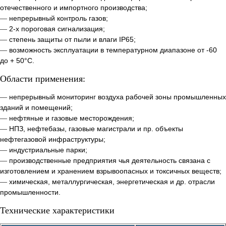
отечественного и импортного производства;
непрерывный контроль газов;
—
2-х пороговая сигнализация;
—
степень защиты от пыли и влаги IP65;
—
возможность эксплуатации в температурном диапазоне от -60
—
до + 50°C.
Области применения:
непрерывный мониторинг воздуха рабочей зоны промышленных
—
зданий и помещений;
нефтяные и газовые месторождения;
—
НПЗ, нефтебазы, газовые магистрали и пр. объекты
—
нефтегазовой инфраструктуры;
индустриальные парки;
—
производственные предприятия чья деятельность связана с
—
изготовлением и хранением взрывоопасных и токсичных веществ;
химическая, металлургическая, энергетическая и др. отрасли
—
промышленности.
Технические характеристики