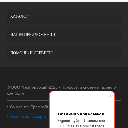
КАТАЛОГ
НАШИ ПРЕДЛОЖЕНИЯ
ПОМОЩЬ И СЕРВИСЫ
© ООО "ГазПриборы" 2026 - Приборы и системы газового
контроля
г. Смоленск, Трамвайный проезд, 12
Владимир Коваленков
Посмотреть на карте
Здравствуйте! Я менеджер
ООО "ГазПриборы" и готов