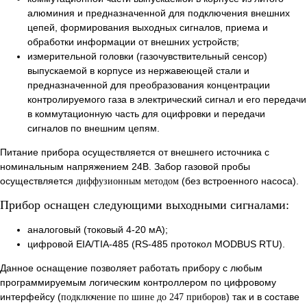
алюминия и предназначенной для подключения внешних
цепей, формирования выходных сигналов, приема и
обработки информации от внешних устройств;
измерительной головки (газочувствительный сенсор)
выпускаемой в корпусе из нержавеющей стали и
предназначенной для преобразования концентрации
контролируемого газа в электрический сигнал и его передачи
в коммутационную часть для оцифровки и передачи
сигналов по внешним цепям.
Питание прибора осуществляется от внешнего источника с
номинальным напряжением 24В. Забор газовой пробы
осуществляется
(без встроенного насоса).
диффузионным методом
Прибор оснащен следующими выходными сигналами:
аналоговый (токовый 4-20 мА);
цифровой EIA/TIA-485 (RS-485 протокол MODBUS RTU).
Данное оснащение позволяет работать прибору с любым
программируемым логическим контроллером по цифровому
интерфейсу (
) так и в составе
подключение по шине до 247 приборов