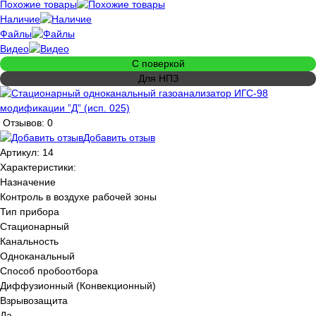
Похожие товары
Наличие
Файлы
Видео
С поверкой
Для НПЗ
Отзывов: 0
Добавить отзыв
Артикул:
14
Характеристики:
Назначение
Контроль в воздухе рабочей зоны
Тип прибора
Стационарный
Канальность
Одноканальный
Способ пробоотбора
Диффузионный (Конвекционный)
Взрывозащита
Да