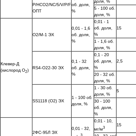
доля, %
P/HCO2/NC/5/V/P/F
об. доля,
5 - 100 об.
ОПТ
%
доля, %
0,01 - 1
об. доля,
15
0,01 - 1,6
%
O2/M-1 ЭХ
об. доля,
%
1 - 1,6 об.
доля, %
0,1 - 20
об. доля,
2,5
0,1 - 32
Клевер-Д
%
RS4-O22-30 ЭХ
об. доля,
(кислород O
)
2
%
20 - 32 об.
доля, %
1 - 30 об.
5
доля, %
1 - 100 об.
SS1118 (O2) ЭХ
30 - 100
доля, %
об. доля,
%
0,01 - 10,
15
3
0,01 - 32,
мг/м
2ФС-95Л ЭХ
3
10 - 32, мг/