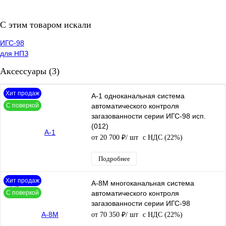
C этим товаром искали
ИГС-98
для НПЗ
Аксессуары (3)
Хит продаж
А-1 одноканальная система
С поверкой
автоматического контроля
загазованности серии ИГС-98 исп.
(012)
от 20 700 ₽
/ шт
с НДС (22%)
Подробнее
Хит продаж
А-8М многоканальная система
С поверкой
автоматического контроля
загазованности серии ИГС-98
от 70 350 ₽
/ шт
с НДС (22%)