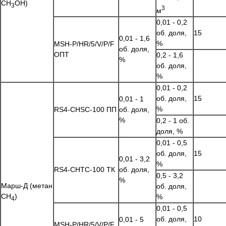
СН
ОН)
3
3
м
0,01 - 0,2
об. доля,
15
0,01 - 1,6
%
MSH-P/HR/5/V/P/F
об. доля,
ОПТ
0,2 - 1,6
%
об. доля,
%
0,01 - 0,2
об. доля,
15
0,01 - 1
%
RS4-CHSC-100 ПП
об. доля,
%
0,2 - 1 об.
доля, %
0,01 - 0,5
об. доля,
15
0,01 - 3,2
%
RS4-CHTC-100 ТК
об. доля,
0,5 - 3,2
%
Марш-Д (метан
об. доля,
CH
)
%
4
0,01 - 0,5
об. доля,
10
0,01 - 5
MSH-P/HR/5/V/P/F