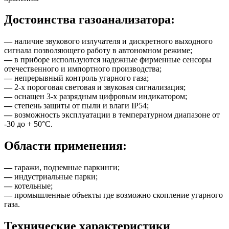
Достоинства газоанализатора:
—
наличие звукового излучателя и дискретного выходного
сигнала позволяющего работу в автономном режиме;
—
в приборе используются надежные фирменные сенсоры
отечественного и импортного производства;
—
непрерывный контроль угарного газа;
—
2-х пороговая световая и звуковая сигнализация;
—
оснащен 3-х разрядным цифровым индикатором;
—
степень защиты от пыли и влаги IP54;
—
возможность эксплуатации в температурном диапазоне от
-30 до + 50°C.
Области применения:
—
гаражи, подземные паркинги;
—
индустриальные парки;
—
котельные;
—
промышленные объекты где возможно скопление угарного
газа.
Технические характеристики