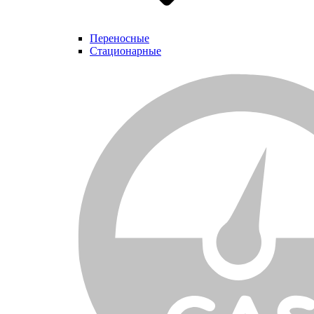
Переносные
Стационарные