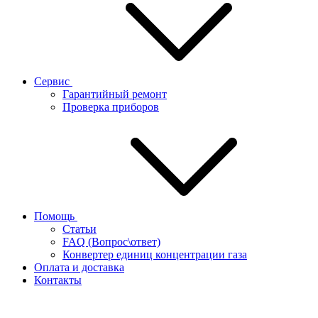
Сервис
Гарантийный ремонт
Проверка приборов
Помощь
Статьи
FAQ (Вопрос\ответ)
Конвертер единиц концентрации газа
Оплата и доставка
Контакты