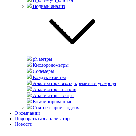
Прочие устройства
Водный анализ
ph-метры
Кислородометры
Солемеры
Кондуктометры
Анализаторы азота, кремния и углерода
Анализаторы натрия
Анализаторы хлора
Комбинированные
Снятое с производства
О компании
Подобрать газоанализатор
Новости