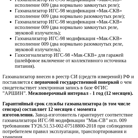
исполнение 009 (два нормально замкнутых реле);
Газоанализатор ИГС-98 модификация «Мак-СКВ»
исполнение 009 (два нормально разомкнутых реле);
Газоанализатор ИГС-98 модификация «Мак-СКВ»
исполнение 009 (два нормально замкнутых реле,
звуковой излучатель);
Газоанализатор ИГС-98 модификация «Мак-СКВ»
исполнение 009 (два нормально разомкнутых реле,
звуковой излучатель);
Газосигнализатор ИГС-98 «Мак-СКВ» для гаражей
(шлейфовое включение от коллективного источника
питания).
Газоанализатор внесен в реестр СИ (средств измерений) РФ и
поставляется
с первичной государственной поверкой
о чем
свидетельствует электронная запись в базе ФГИС
”АРШИН”.
Межповерочный интервал - 1 год (12 месяцев).
Гарантийный срок службы газоанализатора (в том числе
сенсора) составляет 12 месяцев с момента
изготовления.
Завод-изготовитель гарантирует соответствие
газоанализатора ИГС-98 модификации ”Мак-СВ” исп. 009
требованиям ТУ26.51.53-002-07518800-2018 при соблюдении
потребителем правил эксплуатации, транспортирования и
хранения.