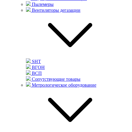
Пылемеры
Вентиляторы дегазации
SHT
ВГОН
ВСП
Сопутствующие товары
Метрологическое оборудование