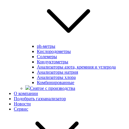
ph-метры
Кислородометры
Солемеры
Кондуктометры
Анализаторы азота, кремния и углерода
Анализаторы натрия
Анализаторы хлора
Комбинированные
Снятое с производства
О компании
Подобрать газоанализатор
Новости
Сервис