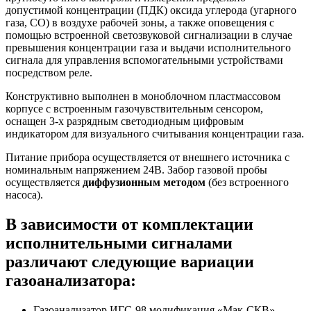
допустимой концентрации (ПДК) оксида углерода (угарного
газа, CO) в воздухе рабочей зоны, а также оповещения с
помощью встроенной светозвуковой сигнализации в случае
превышения концентрации газа и выдачи исполнительного
сигнала для управления вспомогательными устройствами
посредством реле.
Конструктивно выполнен в моноблочном пластмассовом
корпусе с встроенным газочувствительным сенсором,
оснащен 3-х разрядным светодиодным цифровым
индикатором для визуального считывания концентрации газа.
Питание прибора осуществляется от внешнего источника с
номинальным напряжением 24В. Забор газовой пробы
осуществляется
диффузионным методом
(без встроенного
насоса).
В зависимости от комплектации
исполнительными сигналами
различают следующие вариации
газоанализатора:
Газоанализатор ИГС-98 модификация «Мак-СКВ»