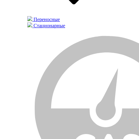
Переносные
Стационарные