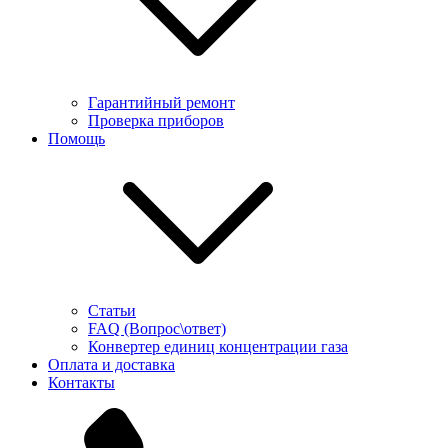
Гарантийный ремонт
Проверка приборов
Помощь
Статьи
FAQ (Вопрос\ответ)
Конвертер единиц концентрации газа
Оплата и доставка
Контакты