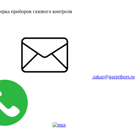
ерка приборов газового контроля
zakaz@gazpribors.ru