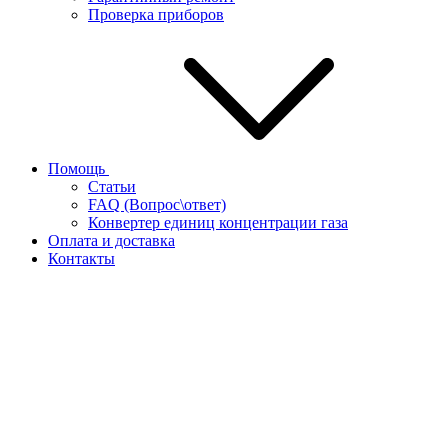
Проверка приборов
Помощь
Статьи
FAQ (Вопрос\ответ)
Конвертер единиц концентрации газа
Оплата и доставка
Контакты