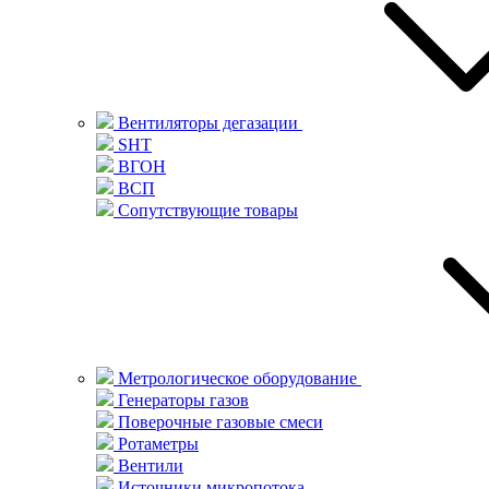
Вентиляторы дегазации
SHT
ВГОН
ВСП
Сопутствующие товары
Метрологическое оборудование
Генераторы газов
Поверочные газовые смеси
Ротаметры
Вентили
Источники микропотока