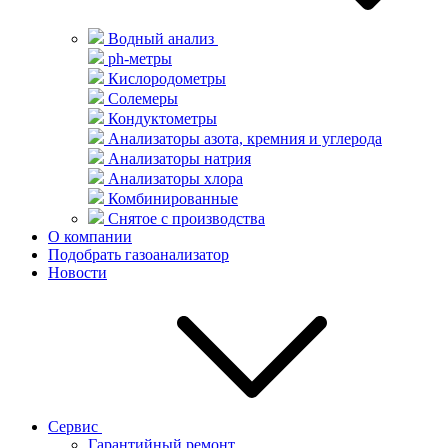
Водный анализ
ph-метры
Кислородометры
Солемеры
Кондуктометры
Анализаторы азота, кремния и углерода
Анализаторы натрия
Анализаторы хлора
Комбинированные
Снятое с производства
О компании
Подобрать газоанализатор
Новости
Сервис
Гарантийный ремонт