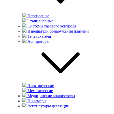
Переносные
Стационарные
Системы газового контроля
Извещатели обнаружения пламени
Течеискатели
Аспираторы
Электрические
Механические
Медицинские анализаторы
Пылемеры
Вентиляторы дегазации