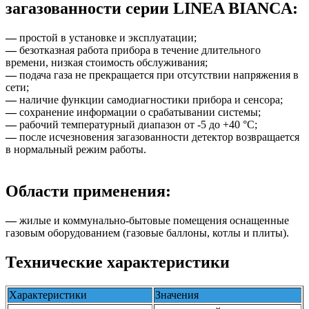
загазованности серии LINEA BIANCA:
—
простой в установке и эксплуатации;
—
безотказная работа прибора в течение длительного
времени, низкая стоимость обслуживания;
—
подача газа не прекращается при отсутствии напряжения в
сети;
—
наличие функции самодиагностики прибора и сенсора;
—
сохранение информации о срабатывании системы;
—
рабочий температурный диапазон от -5 до +40 °C;
—
после исчезновения загазованности детектор возвращается
в нормальный режим работы.
Области применения:
—
жилые и коммунально-бытовые помещения оснащенные
газовым оборудованием (газовые баллоны, котлы и плиты).
Технические характеристики
Характеристики
Значения