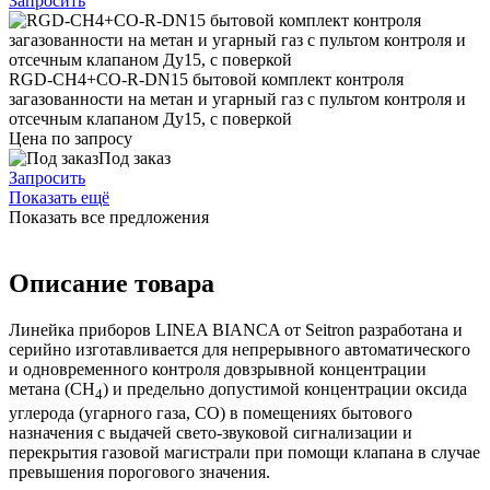
Запросить
RGD-CH4+CO-R-DN15 бытовой комплект контроля
загазованности на метан и угарный газ с пультом контроля и
отсечным клапаном Ду15, с поверкой
Цена по запросу
Под заказ
Запросить
Показать ещё
Показать все предложения
Описание товара
Линейка приборов
LINEA BIANCA от Seitron разработана и
серийно изготавливается для
непрерывного автоматического
и одновременного контроля довзрывной концентрации
метана (СН
) и предельно допустимой концентрации оксида
4
углерода (угарного газа, СО) в помещениях бытового
назначения с выдачей свето-звуковой сигнализации и
перекрытия газовой магистрали при помощи клапана в случае
превышения порогового значения.