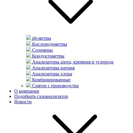
ph-метры
Кислородометры
Солемеры
Кондуктометры
Анализаторы азота, кремния и углерода
Анализаторы натрия
Анализаторы хлора
Комбинированные
Снятое с производства
О компании
Подобрать газоанализатор
Новости