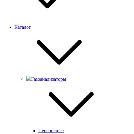
Каталог
Газоанализаторы
Переносные