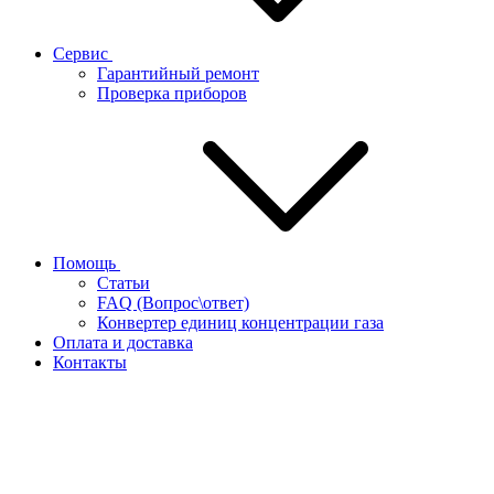
Сервис
Гарантийный ремонт
Проверка приборов
Помощь
Статьи
FAQ (Вопрос\ответ)
Конвертер единиц концентрации газа
Оплата и доставка
Контакты