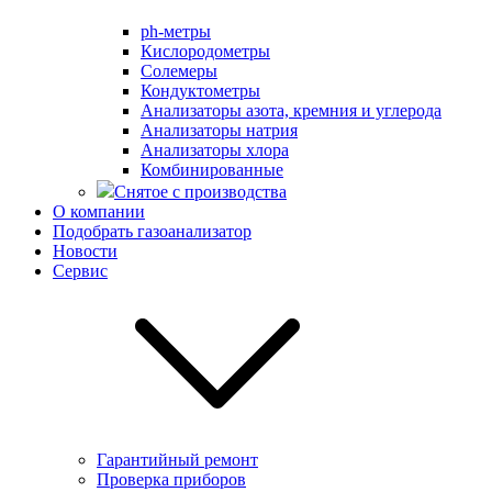
ph-метры
Кислородометры
Солемеры
Кондуктометры
Анализаторы азота, кремния и углерода
Анализаторы натрия
Анализаторы хлора
Комбинированные
Снятое с производства
О компании
Подобрать газоанализатор
Новости
Сервис
Гарантийный ремонт
Проверка приборов