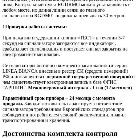
пола. Контрольный пульт RGDRMO можно устанавливать в
любом месте, но длина линии связи до главного
сигнализатора RGDM01 не должна превышать 30 метров.
! Проверка работы системы:
При нажатии и удержании кнопки «ТЕСТ» в течении 5-7
секунд на сигнализаторе загораются все индикаторы,
срабатывает сигнализация и поступает сигнал закрытия на
электромагнитный клапан.
Сигнализаторы бытового комплекта загазованности серии
LINEA BIANCA внесены в реестр СИ (средств измерений)
РФ и поставляется
с первичной государственной поверкой
о
чем свидетельствует электронная запись в базе ФГИС
”АРШИН”.
Межповерочный интервал - 1 год (12 месяцев)
.
Гарантийный срок прибора – 24 месяца с момента
продажи.
Завод-изготовитель гарантирует соответствие
сигнализатора требованиям Европейских стандартов при
соблюдении потребителем условий эксплуатации, правил
транспортирования и хранения.
Достоинства комплекта контроля