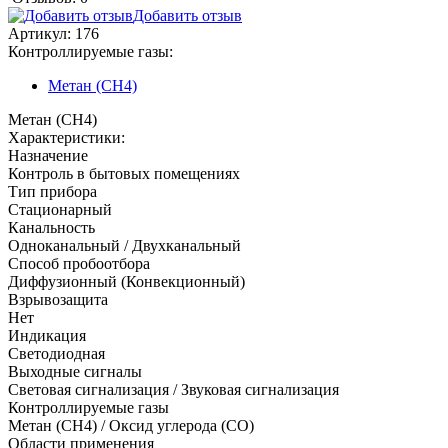
Добавить отзыв
Артикул:
176
Контроллируемые газы:
Метан (CH4)
Метан (CH4)
Характеристики:
Назначение
Контроль в бытовых помещениях
Тип прибора
Стационарный
Канальность
Одноканальный / Двухканальный
Способ пробоотбора
Диффузионный (Конвекционный)
Взрывозащита
Нет
Индикация
Светодиодная
Выходные сигналы
Световая сигнализация / Звуковая сигнализация
Контроллируемые газы
Метан (CH4)
/
Оксид углерода (CO)
Области применения