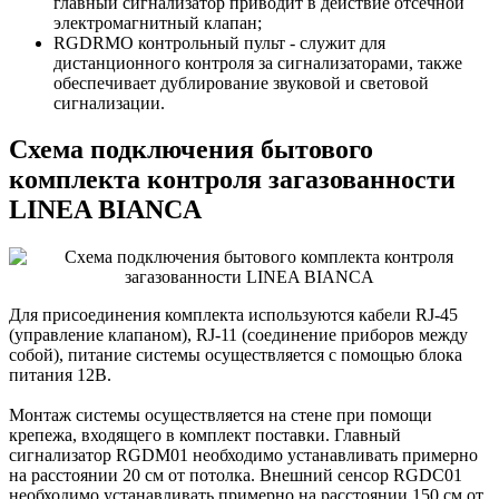
главный сигнализатор приводит в действие отсечной
электромагнитный клапан;
RGDRMO контрольный пульт - служит для
дистанционного контроля за сигнализаторами, также
обеспечивает дублирование звуковой и световой
сигнализации.
Схема подключения бытового
комплекта контроля загазованности
LINEA BIANCA
Для присоединения комплекта используются кабели RJ-45
(управление клапаном), RJ-11 (соединение приборов между
собой), питание системы осуществляется с помощью блока
питания 12В.
Монтаж системы осуществляется на стене при помощи
крепежа, входящего в комплект поставки. Главный
сигнализатор RGDM01 необходимо устанавливать примерно
на расстоянии 20 см от потолка. Внешний сенсор RGDC01
необходимо устанавливать примерно на расстоянии 150 см от