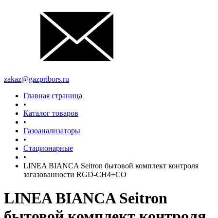
zakaz@gazpribors.ru
Главная страница
•
Каталог товаров
•
Газоанализаторы
•
Стационарные
•
LINEA BIANCA Seitron бытовой комплект контроля
загазованности RGD-CH4+CO
LINEA BIANCA Seitron
бытовой комплект контроля