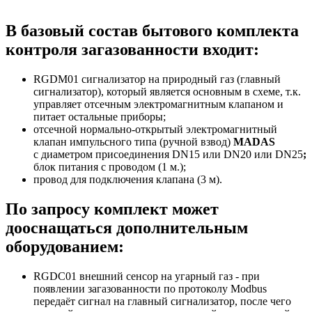
В базовый состав бытового комплекта
контроля загазованности входит:
RGDM01 сигнализатор на природный газ (главный
сигнализатор), который является основным в схеме, т.к.
управляет отсечным электромагнитным клапаном и
питает остальные приборы;
отсечной нормально-открытый электромагнитный
клапан импульсного типа (ручной взвод)
MADAS
с
диаметром присоединения DN15 или DN20 или DN25
;
блок питания с проводом (1 м.);
провод для подключения клапана (3 м).
По запросу комплект может
дооснащаться дополнительным
оборудованием:
RGDС01 внешний сенсор на угарный газ - при
появлении загазованности по протоколу Modbus
передаёт сигнал на главный сигнализатор, после чего