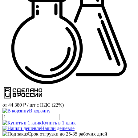
от
44 380 ₽
/ шт
с НДС (22%)
В корзину
Купить в 1 клик
Нашли дешевле
Срок отгрузки до 25-35 рабочих дней