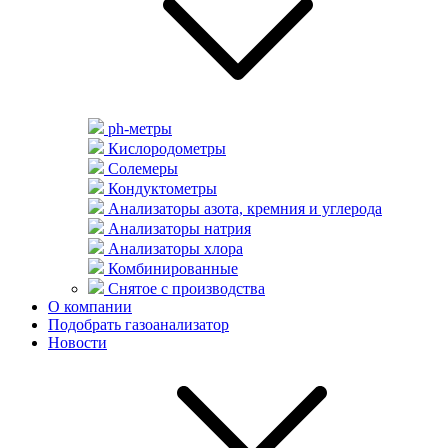
ph-метры
Кислородометры
Солемеры
Кондуктометры
Анализаторы азота, кремния и углерода
Анализаторы натрия
Анализаторы хлора
Комбинированные
Снятое с производства
О компании
Подобрать газоанализатор
Новости