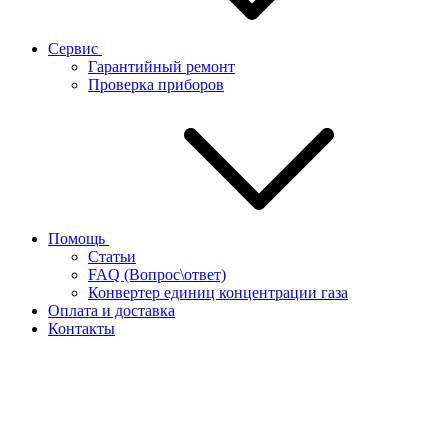
Сервис
Гарантийный ремонт
Проверка приборов
Помощь
Статьи
FAQ (Вопрос\ответ)
Конвертер единиц концентрации газа
Оплата и доставка
Контакты