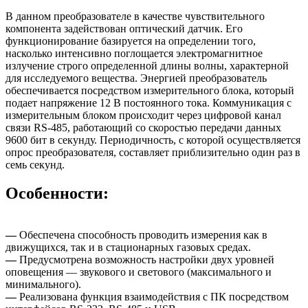
В данном преобразователе в качестве чувствительного
компонента задействован оптический датчик. Его
функционирование базируется на определении того,
насколько интенсивно поглощается электромагнитное
излучение строго определенной длины волны, характерной
для исследуемого вещества. Энергией преобразователь
обеспечивается посредством измерительного блока, который
подает напряжение 12 В постоянного тока. Коммуникация с
измерительным блоком происходит через цифровой канал
связи RS-485, работающий со скоростью передачи данных
9600 бит в секунду. Периодичность, с которой осуществляется
опрос преобразователя, составляет приблизительно один раз в
семь секунд.
Особенности:
—
Обеспечена способность проводить измерения как в
движущихся, так и в стационарных газовых средах.
—
Предусмотрена возможность настройки двух уровней
оповещения — звукового и светового (максимального и
минимального).
—
Реализована функция взаимодействия с ПК посредством