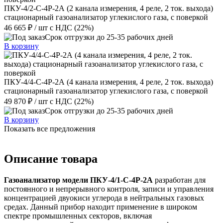
ПКУ-4/2-С-4Р-2А (2 канала измерения, 4 реле, 2 ток. выхода)
стационарный газоанализатор углекислого газа, с поверкой
46 665 ₽
/ шт
с НДС (22%)
Срок отгрузки до 25-35 рабочих дней
В корзину
ПКУ-4/4-С-4Р-2А (4 канала измерения, 4 реле, 2 ток. выхода)
стационарный газоанализатор углекислого газа, с поверкой
49 870 ₽
/ шт
с НДС (22%)
Срок отгрузки до 25-35 рабочих дней
В корзину
Показать все предложения
Описание товара
Газоанализатор модели ПКУ-4/1-С-4Р-2А
разработан для
постоянного и непрерывного контроля, записи и управления
концентрацией двуокиси углерода в нейтральных газовых
средах. Данный прибор находит применение в широком
спектре промышленных секторов, включая