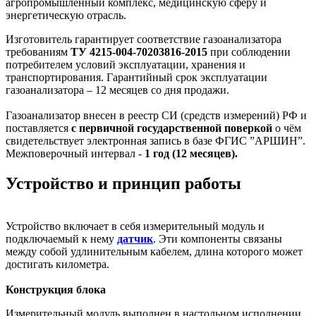
агропромышленный комплекс, медицинскую сферу и
энергетическую отрасль.
Изготовитель гарантирует соответствие газоанализатора
требованиям
ТУ 4215-004-70203816-2015
при соблюдении
потребителем условий эксплуатации, хранения и
транспортирования. Гарантийный срок эксплуатации
газоанализатора – 12 месяцев со дня продажи.
Газоанализатор внесен в реестр СИ (средств измерений) РФ и
поставляется
с первичной государственной поверкой
о чём
свидетельствует электронная запись в базе ФГИС ”АРШИН”.
Межповерочный интервал -
1 год (12 месяцев).
Устройство и принцип работы
Устройство включает в себя измерительный модуль и
подключаемый к нему
датчик
. Эти компоненты связаны
между собой удлинительным кабелем, длина которого может
достигать километра.
Конструкция блока
Измерительный модуль выполнен в настольном исполнении,