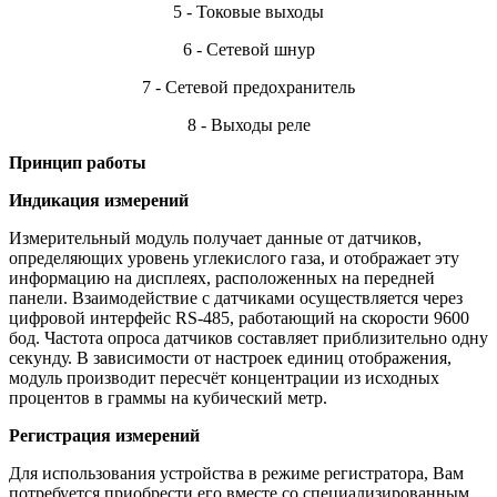
5 - Токовые выходы
6 - Сетевой шнур
7 - Сетевой предохранитель
8 - Выходы реле
Принцип работы
Индикация измерений
Измерительный модуль получает данные от датчиков,
определяющих уровень углекислого газа, и отображает эту
информацию на дисплеях, расположенных на передней
панели. Взаимодействие с датчиками осуществляется через
цифровой интерфейс RS-485, работающий на скорости 9600
бод. Частота опроса датчиков составляет приблизительно одну
секунду. В зависимости от настроек единиц отображения,
модуль производит пересчёт концентрации из исходных
процентов в граммы на кубический метр.
Регистрация измерений
Для использования устройства в режиме регистратора, Вам
потребуется приобрести его вместе со специализированным