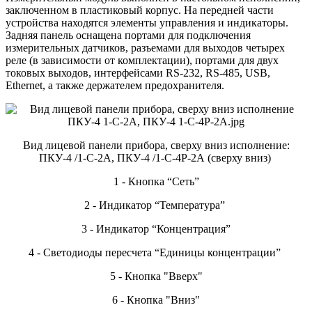
заключенном в пластиковый корпус. На передней части
устройства находятся элементы управления и индикаторы.
Задняя панель оснащена портами для подключения
измерительных датчиков, разъемами для выходов четырех
реле (в зависимости от комплектации), портами для двух
токовых выходов, интерфейсами RS-232, RS-485, USB,
Ethernet, а также держателем предохранителя.
Вид лицевой панели прибора, сверху вниз исполнение:
ПКУ-4 /1-С-2А, ПКУ-4 /1-С-4Р-2А (сверху вниз)
1 - Кнопка “Сеть”
2 - Индикатор “Температура”
3 - Индикатор “Концентрация”
4 - Светодиоды пересчета “Единицы концентрации”
5 - Кнопка "Вверх"
6 - Кнопка "Вниз"