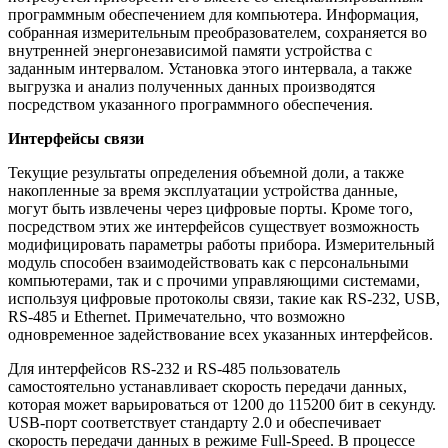
программным обеспечением для компьютера. Информация,
собранная измерительным преобразователем, сохраняется во
внутренней энергонезависимой памяти устройства с
заданным интервалом. Установка этого интервала, а также
выгрузка и анализ полученных данных производятся
посредством указанного программного обеспечения.
Интерфейсы связи
Текущие результаты определения объемной доли, а также
накопленные за время эксплуатации устройства данные,
могут быть извлечены через цифровые порты. Кроме того,
посредством этих же интерфейсов существует возможность
модифицировать параметры работы прибора. Измерительный
модуль способен взаимодействовать как с персональными
компьютерами, так и с прочими управляющими системами,
используя цифровые протоколы связи, такие как RS-232, USB,
RS-485 и Ethernet. Примечательно, что возможно
одновременное задействование всех указанных интерфейсов.
Для интерфейсов RS-232 и RS-485 пользователь
самостоятельно устанавливает скорость передачи данных,
которая может варьироваться от 1200 до 115200 бит в секунду.
USB-порт соответствует стандарту 2.0 и обеспечивает
скорость передачи данных в режиме Full-Speed. В процессе