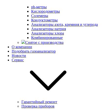
ph-метры
Кислородометры
Солемеры
Кондуктометры
Анализаторы азота, кремния и углерода
Анализаторы натрия
Анализаторы хлора
Комбинированные
Снятое с производства
О компании
Подобрать газоанализатор
Новости
Сервис
Гарантийный ремонт
Проверка приборов