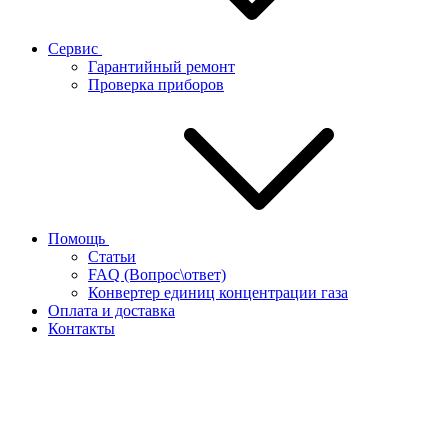
Сервис
Гарантийный ремонт
Проверка приборов
Помощь
Статьи
FAQ (Вопрос\ответ)
Конвертер единиц концентрации газа
Оплата и доставка
Контакты