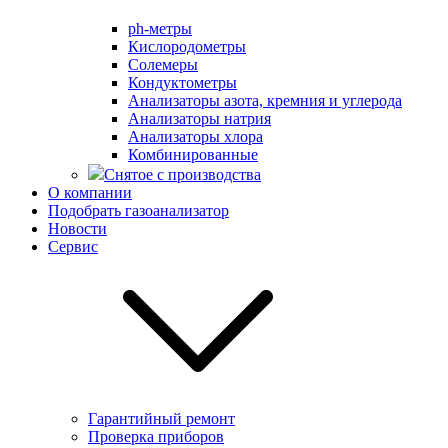
ph-метры
Кислородометры
Солемеры
Кондуктометры
Анализаторы азота, кремния и углерода
Анализаторы натрия
Анализаторы хлора
Комбинированные
Снятое с производства
О компании
Подобрать газоанализатор
Новости
Сервис
Гарантийный ремонт
Проверка приборов