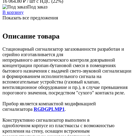
16 064.80 ₽
/ шт
с НДС (22%)
Под заказ
В корзину
Показать все предложения
Описание товара
Стационарный сигнализатор загазованности разработан и
серийно изготавливается для
непрерывного автоматического контроля довзрывной
концентрации пропан-бутановой смеси
в помещениях
бытового назначения с выдачей свето-звуковой сигнализации
и формированием исполнительного сигнала на
вспомогательные устройства (газовый клапан,
вентиляционное оборудование и пр.), в случае превышения
порогового значения, посредством "сухого" контакта реле.
Прибор является компактной модификацией
сигнализатора
RGDGPLMP1
.
Конструктивно сигнализатор выполнен в
одноблочном корпусе из пластмассы с возможностью
крепления на стену, оснащен встроенным