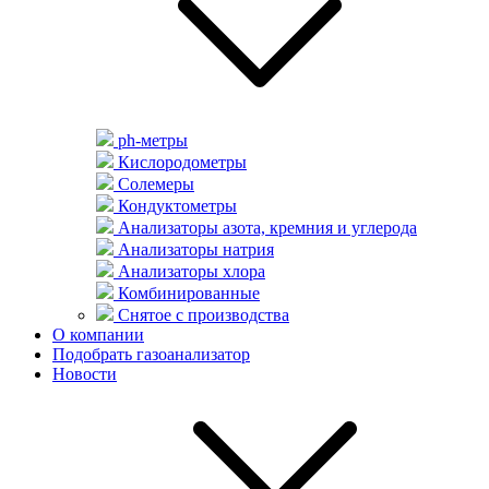
ph-метры
Кислородометры
Солемеры
Кондуктометры
Анализаторы азота, кремния и углерода
Анализаторы натрия
Анализаторы хлора
Комбинированные
Снятое с производства
О компании
Подобрать газоанализатор
Новости