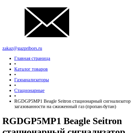
zakaz@gazpribors.ru
Главная страница
•
Каталог товаров
•
Газоанализаторы
•
Стационарные
•
RGDGP5MP1 Beagle Seitron стационарный сигнализатор
загазованности на сжиженный газ (пропан-бутан)
RGDGP5MP1 Beagle Seitron
стационарный сигнализатор