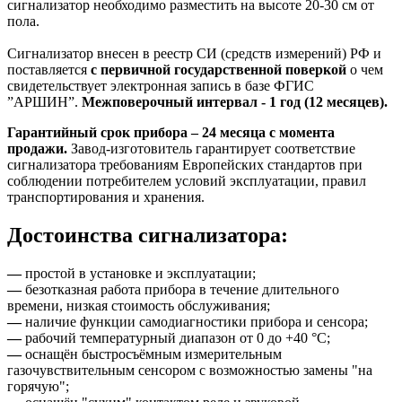
сигнализатор необходимо разместить на высоте 20-30 см от
пола.
Сигнализатор внесен в реестр СИ (средств измерений) РФ и
поставляется
с первичной государственной поверкой
о чем
свидетельствует электронная запись в базе ФГИС
”АРШИН”.
Межповерочный интервал - 1 год (12 месяцев).
Гарантийный срок прибора – 24 месяца с момента
продажи.
Завод-изготовитель гарантирует соответствие
сигнализатора требованиям Европейских стандартов при
соблюдении потребителем условий эксплуатации, правил
транспортирования и хранения.
Достоинства сигнализатора:
—
простой в установке и эксплуатации;
—
безотказная работа прибора в течение длительного
времени, низкая стоимость обслуживания;
—
наличие функции самодиагностики прибора и сенсора;
—
рабочий температурный диапазон от 0 до +40 °C;
—
оснащён быстросъёмным измерительным
газочувствительным сенсором с возможностью замены "на
горячую";