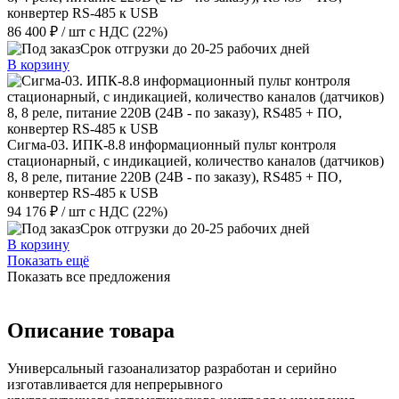
конвертер RS-485 к USB
86 400 ₽
/ шт
с НДС (22%)
Срок отгрузки до 20-25 рабочих дней
В корзину
Сигма-03. ИПК-8.8 информационный пульт контроля
стационарный, с индикацией, количество каналов (датчиков)
8, 8 реле, питание 220В (24В - по заказу), RS485 + ПО,
конвертер RS-485 к USB
94 176 ₽
/ шт
с НДС (22%)
Срок отгрузки до 20-25 рабочих дней
В корзину
Показать ещё
Показать все предложения
Описание товара
Универсальный газоанализатор разработан и серийно
изготавливается для непрерывного