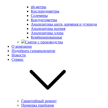
ph-метры
Кислородометры
Солемеры
Кондуктометры
Анализаторы азота, кремния и углерода
Анализаторы натрия
Анализаторы хлора
Комбинированные
Снятое с производства
О компании
Подобрать газоанализатор
Новости
Сервис
Гарантийный ремонт
Проверка приборов