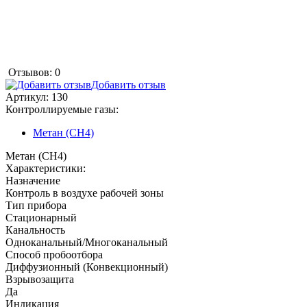
Отзывов: 0
Добавить отзыв
Артикул:
130
Контроллируемые газы:
Метан (CH4)
Метан (CH4)
Характеристики:
Назначение
Контроль в воздухе рабочей зоны
Тип прибора
Стационарный
Канальность
Одноканальный/Многоканальный
Способ пробоотбора
Диффузионный (Конвекционный)
Взрывозащита
Да
Индикация