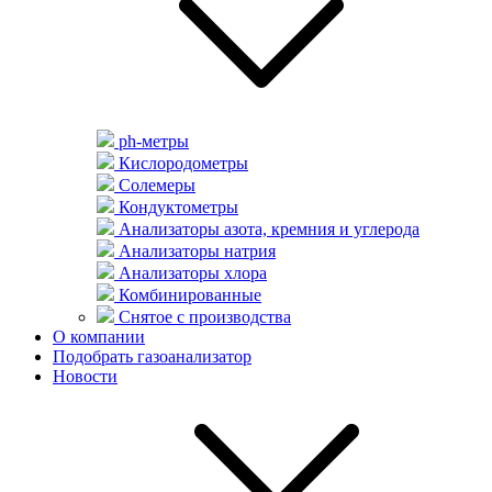
ph-метры
Кислородометры
Солемеры
Кондуктометры
Анализаторы азота, кремния и углерода
Анализаторы натрия
Анализаторы хлора
Комбинированные
Снятое с производства
О компании
Подобрать газоанализатор
Новости