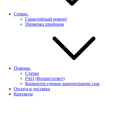
Сервис
Гарантийный ремонт
Проверка приборов
Помощь
Статьи
FAQ (Вопрос\ответ)
Конвертер единиц концентрации газа
Оплата и доставка
Контакты