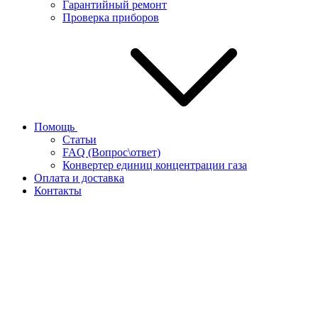
Гарантийный ремонт
Проверка приборов
Помощь
Статьи
FAQ (Вопрос\ответ)
Конвертер единиц концентрации газа
Оплата и доставка
Контакты