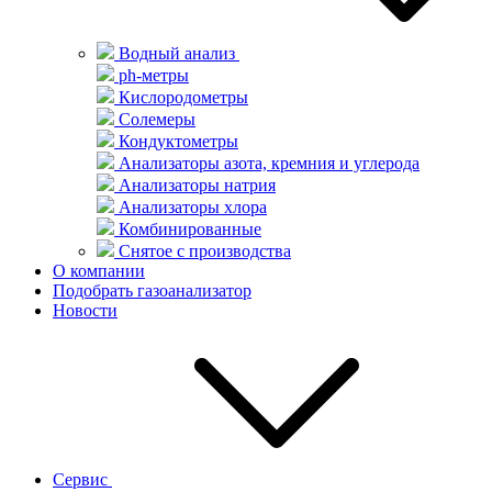
Водный анализ
ph-метры
Кислородометры
Солемеры
Кондуктометры
Анализаторы азота, кремния и углерода
Анализаторы натрия
Анализаторы хлора
Комбинированные
Снятое с производства
О компании
Подобрать газоанализатор
Новости
Сервис