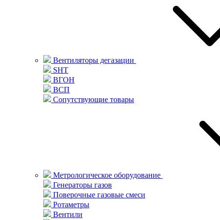
Вентиляторы дегазации
SHT
ВГОН
ВСП
Сопутствующие товары
Метрологическое оборудование
Генераторы газов
Поверочные газовые смеси
Ротаметры
Вентили