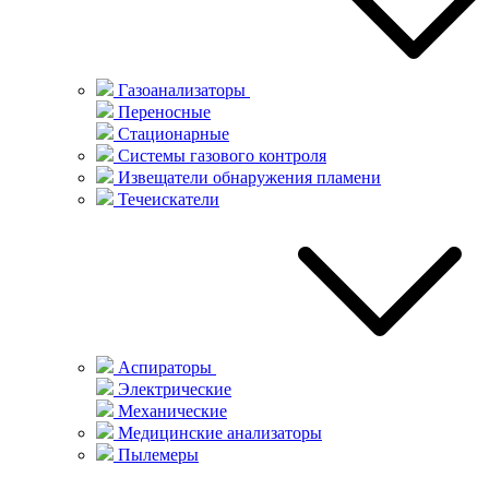
Газоанализаторы
Переносные
Стационарные
Системы газового контроля
Извещатели обнаружения пламени
Течеискатели
Аспираторы
Электрические
Механические
Медицинские анализаторы
Пылемеры