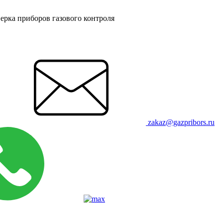
ерка приборов газового контроля
zakaz@gazpribors.ru