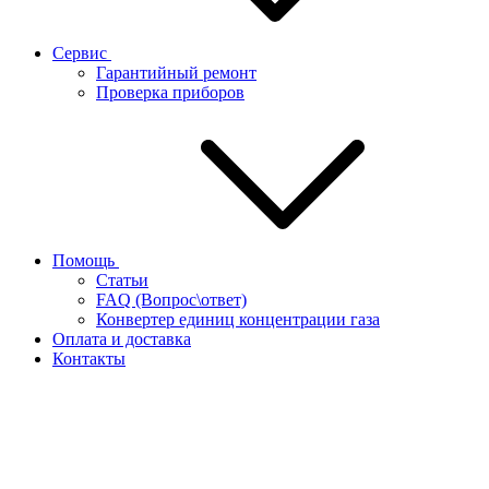
Сервис
Гарантийный ремонт
Проверка приборов
Помощь
Статьи
FAQ (Вопрос\ответ)
Конвертер единиц концентрации газа
Оплата и доставка
Контакты