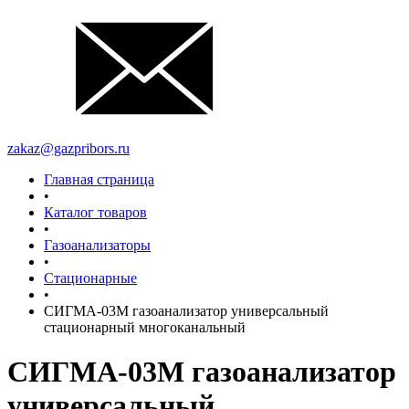
zakaz@gazpribors.ru
Главная страница
•
Каталог товаров
•
Газоанализаторы
•
Стационарные
•
СИГМА-03М газоанализатор универсальный
стационарный многоканальный
СИГМА-03М газоанализатор
универсальный