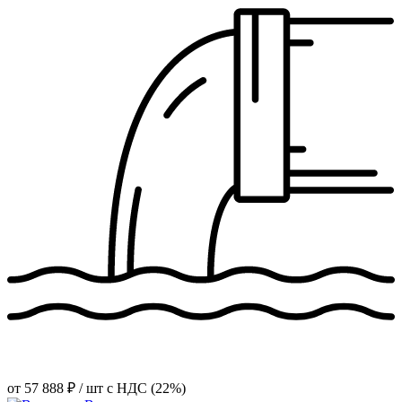
от
57 888 ₽
/ шт
с НДС (22%)