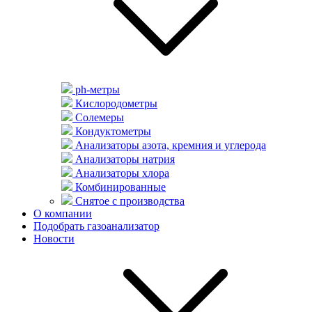
ph-метры
Кислородометры
Солемеры
Кондуктометры
Анализаторы азота, кремния и углерода
Анализаторы натрия
Анализаторы хлора
Комбинированные
Снятое с производства
О компании
Подобрать газоанализатор
Новости