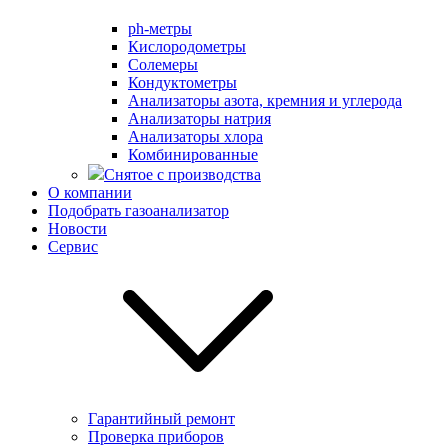
ph-метры
Кислородометры
Солемеры
Кондуктометры
Анализаторы азота, кремния и углерода
Анализаторы натрия
Анализаторы хлора
Комбинированные
Снятое с производства
О компании
Подобрать газоанализатор
Новости
Сервис
Гарантийный ремонт
Проверка приборов