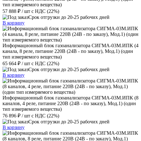
тип измеряемого вещества)
57 888 ₽
/ шт
с НДС (22%)
Срок отгрузки до 20-25 рабочих дней
В корзину
Информационный блок газоанализатора СИГМА-03М.ИПК (4
канала, 8 реле, питание 220В (24В - по заказу), Мод.1) (один
тип измеряемого вещества)
65 664 ₽
/ шт
с НДС (22%)
Срок отгрузки до 20-25 рабочих дней
В корзину
Информационный блок газоанализатора СИГМА-03М.ИПК (8
каналов, 4 реле, питание 220В (24В - по заказу), Мод.1) (один
тип измеряемого вещества)
76 896 ₽
/ шт
с НДС (22%)
Срок отгрузки до 20-25 рабочих дней
В корзину