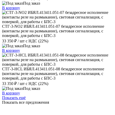
Под заказ
В корзину
СТГ-3-NО2 ИБЯЛ.413411.051-07 безадресное исполнение
(контакты реле на размыкание), световая сигнализация, с
поверкой, для работы с БПС-3
33 350 ₽
/ шт
с НДС (22%)
Под заказ
В корзину
СТГ-3-HСL ИБЯЛ.413411.051-08 безадресное исполнение
(контакты реле на размыкание), световая сигнализация, с
поверкой, для работы с БПС-3
33 350 ₽
/ шт
с НДС (22%)
Под заказ
В корзину
Показать ещё
Показать все предложения