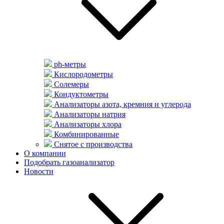
ph-метры
Кислородометры
Солемеры
Кондуктометры
Анализаторы азота, кремния и углерода
Анализаторы натрия
Анализаторы хлора
Комбинированные
Снятое с производства
О компании
Подобрать газоанализатор
Новости