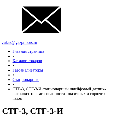
zakaz@gazpribors.ru
Главная страница
•
Каталог товаров
•
Газоанализаторы
•
Стационарные
•
СТГ-3, СТГ-3-И стационарный шлейфовый датчик-
сигнализатор загазованности токсичных и горючих
газов
СТГ-3, СТГ-3-И