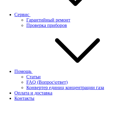
Сервис
Гарантийный ремонт
Проверка приборов
Помощь
Статьи
FAQ (Вопрос\ответ)
Конвертер единиц концентрации газа
Оплата и доставка
Контакты