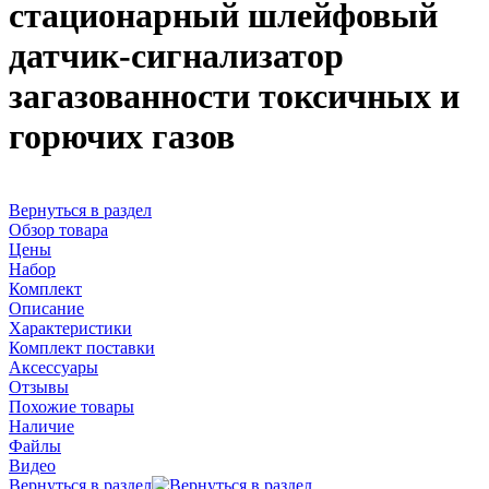
стационарный шлейфовый
датчик-сигнализатор
загазованности токсичных и
горючих газов
Вернуться в раздел
Обзор товара
Цены
Набор
Комплект
Описание
Характеристики
Комплект поставки
Аксессуары
Отзывы
Похожие товары
Наличие
Файлы
Видео
Вернуться в раздел