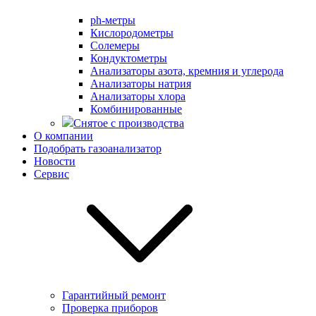
ph-метры
Кислородометры
Солемеры
Кондуктометры
Анализаторы азота, кремния и углерода
Анализаторы натрия
Анализаторы хлора
Комбинированные
Снятое с производства
О компании
Подобрать газоанализатор
Новости
Сервис
Гарантийный ремонт
Проверка приборов