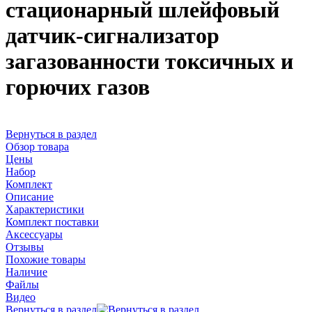
стационарный шлейфовый
датчик-сигнализатор
загазованности токсичных и
горючих газов
Вернуться в раздел
Обзор товара
Цены
Набор
Комплект
Описание
Характеристики
Комплект поставки
Аксессуары
Отзывы
Похожие товары
Наличие
Файлы
Видео
Вернуться в раздел