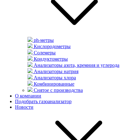
ph-метры
Кислородометры
Солемеры
Кондуктометры
Анализаторы азота, кремния и углерода
Анализаторы натрия
Анализаторы хлора
Комбинированные
Снятое с производства
О компании
Подобрать газоанализатор
Новости