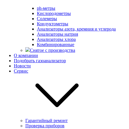
ph-метры
Кислородометры
Солемеры
Кондуктометры
Анализаторы азота, кремния и углерода
Анализаторы натрия
Анализаторы хлора
Комбинированные
Снятое с производства
О компании
Подобрать газоанализатор
Новости
Сервис
Гарантийный ремонт
Проверка приборов