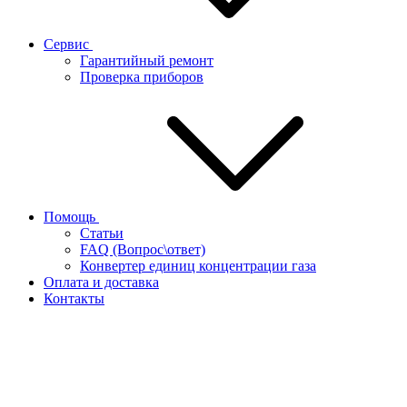
Сервис
Гарантийный ремонт
Проверка приборов
Помощь
Статьи
FAQ (Вопрос\ответ)
Конвертер единиц концентрации газа
Оплата и доставка
Контакты