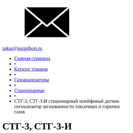
zakaz@gazpribors.ru
Главная страница
•
Каталог товаров
•
Газоанализаторы
•
Стационарные
•
СТГ-3, СТГ-3-И стационарный шлейфовый датчик-
сигнализатор загазованности токсичных и горючих
газов
СТГ-3, СТГ-3-И