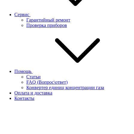
Сервис
Гарантийный ремонт
Проверка приборов
Помощь
Статьи
FAQ (Вопрос\ответ)
Конвертер единиц концентрации газа
Оплата и доставка
Контакты