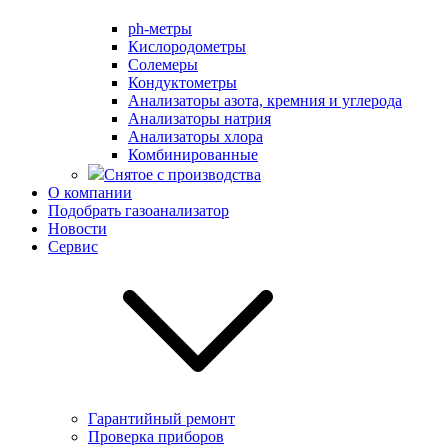
ph-метры
Кислородометры
Солемеры
Кондуктометры
Анализаторы азота, кремния и углерода
Анализаторы натрия
Анализаторы хлора
Комбинированные
Снятое с производства
О компании
Подобрать газоанализатор
Новости
Сервис
Гарантийный ремонт
Проверка приборов