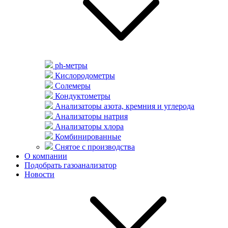
ph-метры
Кислородометры
Солемеры
Кондуктометры
Анализаторы азота, кремния и углерода
Анализаторы натрия
Анализаторы хлора
Комбинированные
Снятое с производства
О компании
Подобрать газоанализатор
Новости