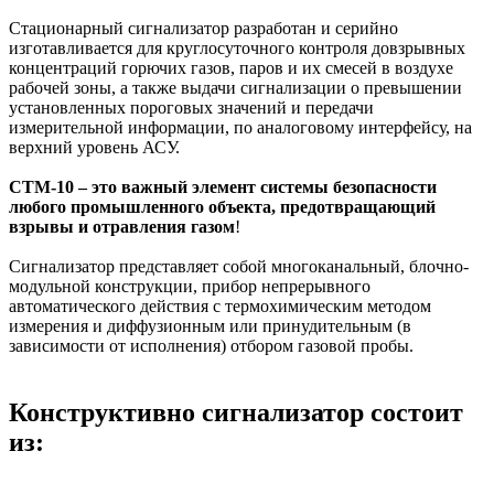
Стационарный сигнализатор разработан и серийно
изготавливается для круглосуточного контроля довзрывных
концентраций горючих газов, паров и их смесей в воздухе
рабочей зоны, а также выдачи сигнализации о превышении
установленных пороговых значений и передачи
измерительной информации, по аналоговому интерфейсу, на
верхний уровень АСУ.
СТМ-10 – это важный элемент системы безопасности
любого промышленного объекта, предотвращающий
взрывы и отравления газом
!
Сигнализатор представляет собой многоканальный, блочно-
модульной конструкции, прибор непрерывного
автоматического действия с термохимическим методом
измерения и диффузионным или принудительным (в
зависимости от исполнения) отбором газовой пробы.
Конструктивно сигнализатор состоит
из: