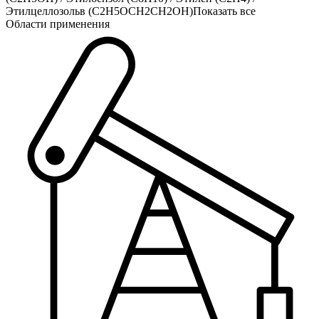
Этилцеллозольв (C2H5OCH2CH2OH)
Показать все
Области применения