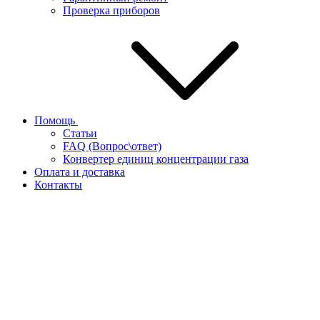
Проверка приборов
Помощь
Статьи
FAQ (Вопрос\ответ)
Конвертер единиц концентрации газа
Оплата и доставка
Контакты