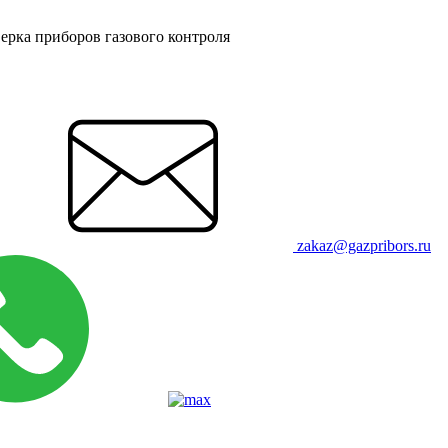
ерка приборов газового контроля
zakaz@gazpribors.ru