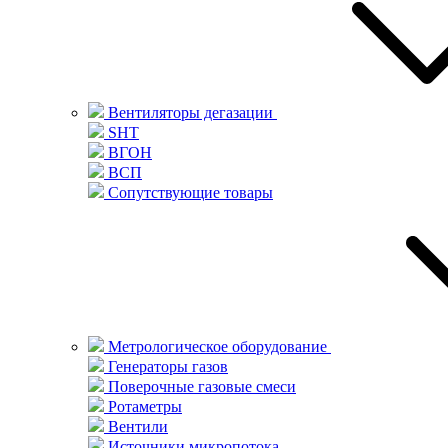
Вентиляторы дегазации
SHT
ВГОН
ВСП
Сопутствующие товары
Метрологическое оборудование
Генераторы газов
Поверочные газовые смеси
Ротаметры
Вентили
Источники микропотока