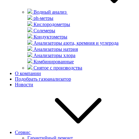
Водный анализ
ph-метры
Кислородометры
Солемеры
Кондуктометры
Анализаторы азота, кремния и углерода
Анализаторы натрия
Анализаторы хлора
Комбинированные
Снятое с производства
О компании
Подобрать газоанализатор
Новости
Сервис
Гарантийный ремонт