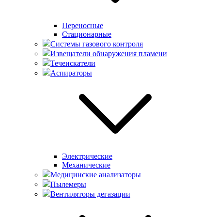
Переносные
Стационарные
Системы газового контроля
Извещатели обнаружения пламени
Течеискатели
Аспираторы
Электрические
Механические
Медицинские анализаторы
Пылемеры
Вентиляторы дегазации