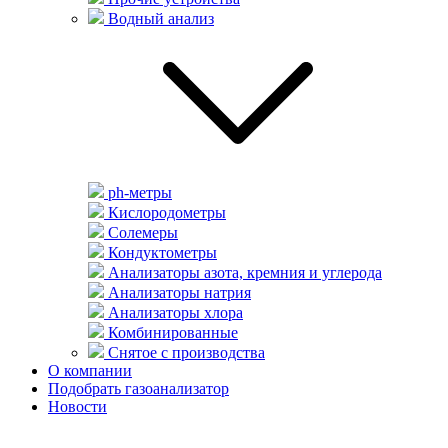
Водный анализ
ph-метры
Кислородометры
Солемеры
Кондуктометры
Анализаторы азота, кремния и углерода
Анализаторы натрия
Анализаторы хлора
Комбинированные
Снятое с производства
О компании
Подобрать газоанализатор
Новости