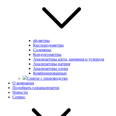
ph-метры
Кислородометры
Солемеры
Кондуктометры
Анализаторы азота, кремния и углерода
Анализаторы натрия
Анализаторы хлора
Комбинированные
Снятое с производства
О компании
Подобрать газоанализатор
Новости
Сервис