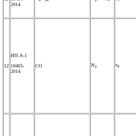
2014
ИП-А-1
N
12
10465-
СО
%
2
2014