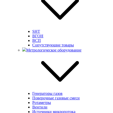
SHT
ВГОН
ВСП
Сопутствующие товары
Метрологическое оборудование
Генераторы газов
Поверочные газовые смеси
Ротаметры
Вентили
Источники микропотока