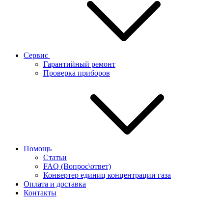
Сервис
Гарантийный ремонт
Проверка приборов
Помощь
Статьи
FAQ (Вопрос\ответ)
Конвертер единиц концентрации газа
Оплата и доставка
Контакты