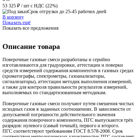
53 325 ₽
/ шт
с НДС (22%)
Срок отгрузки до 25-45 рабочих дней
В корзину
Показать ещё
Показать все предложения
Описание товара
Поверочные газовые смеси разработаны и серийно
изготавливаются для градуировки, аттестации и поверки
средств измерений содержания компонентов в газовых средах
(хроматографы, спектрометры, газоанализаторы,
сигнализаторы), аттестации методик выполнения измерений,
а также для контроля правильности результатов измерений,
выполняемых по стандартизованным методикам.
Поверочные газовые смеси получают путем смешения чистых
исходных газов в заданных соотношениях. В зависимости от
допускаемой погрешности действительного значения
содержания поверочного компонента, ПГС выпускаются трёх
разрядов: нулевого (самый точный), первого и второго.
ПГС соответствуют требованиям ГОСТ 8.578-2008. Срок
соответствия метрологических характеристик ПГС составляет